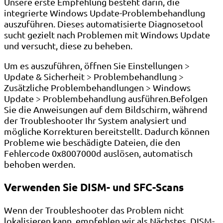
Unsere erste Empfehlung besteht darin, die
integrierte Windows Update-Problembehandlung
auszuführen. Dieses automatisierte Diagnosetool
sucht gezielt nach Problemen mit Windows Update
und versucht, diese zu beheben.
Um es auszuführen, öffnen Sie Einstellungen >
Update & Sicherheit > Problembehandlung >
Zusätzliche Problembehandlungen > Windows
Update > Problembehandlung ausführen.Befolgen
Sie die Anweisungen auf dem Bildschirm, während
der Troubleshooter Ihr System analysiert und
mögliche Korrekturen bereitstellt. Dadurch können
Probleme wie beschädigte Dateien, die den
Fehlercode 0x8007000d auslösen, automatisch
behoben werden.
Verwenden Sie DISM- und SFC-Scans
Wenn der Troubleshooter das Problem nicht
lokalisieren kann, empfehlen wir als Nächstes, DISM-