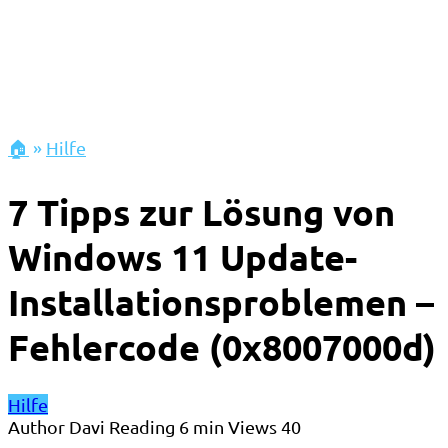
🏠
»
Hilfe
7 Tipps zur Lösung von
Windows 11 Update-
Installationsproblemen –
Fehlercode (0x8007000d)
Hilfe
Author
Davi
Reading
6 min
Views
40