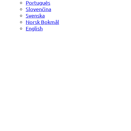
Português
Slovenčina
Svenska
Norsk Bokmål
English