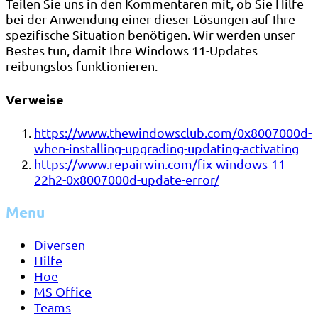
Teilen Sie uns in den Kommentaren mit, ob Sie Hilfe
bei der Anwendung einer dieser Lösungen auf Ihre
spezifische Situation benötigen. Wir werden unser
Bestes tun, damit Ihre Windows 11-Updates
reibungslos funktionieren.
Verweise
https://www.thewindowsclub.com/0x8007000d-
when-installing-upgrading-updating-activating
https://www.repairwin.com/fix-windows-11-
22h2-0x8007000d-update-error/
Menu
Diversen
Hilfe
Hoe
MS Office
Teams