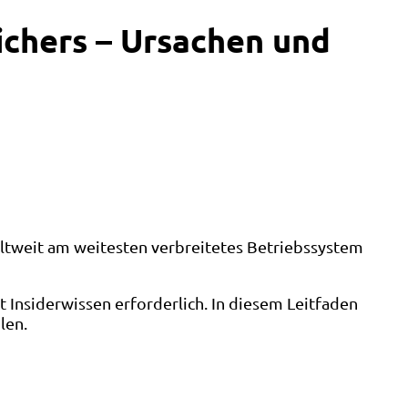
ichers – Ursachen und
eltweit am weitesten verbreitetes Betriebssystem
Insiderwissen erforderlich. In diesem Leitfaden
len.