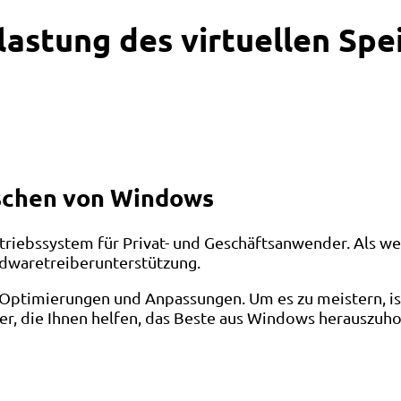
astung des virtuellen Spe
rschen von Windows
triebssystem für Privat- und Geschäftsanwender. Als w
rdwaretreiberunterstützung.
Optimierungen und Anpassungen. Um es zu meistern, ist 
r, die Ihnen helfen, das Beste aus Windows herauszuho