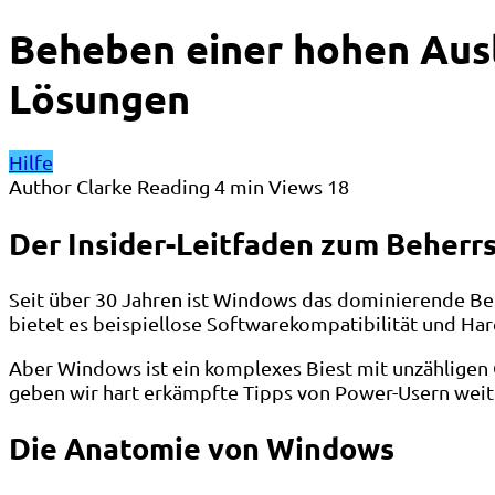
Beheben einer hohen Ausl
Lösungen
Hilfe
Author
Clarke
Reading
4 min
Views
18
Der Insider-Leitfaden zum Beher
Seit über 30 Jahren ist Windows das dominierende Be
bietet es beispiellose Softwarekompatibilität und Ha
Aber Windows ist ein komplexes Biest mit unzähligen 
geben wir hart erkämpfte Tipps von Power-Usern weite
Die Anatomie von Windows