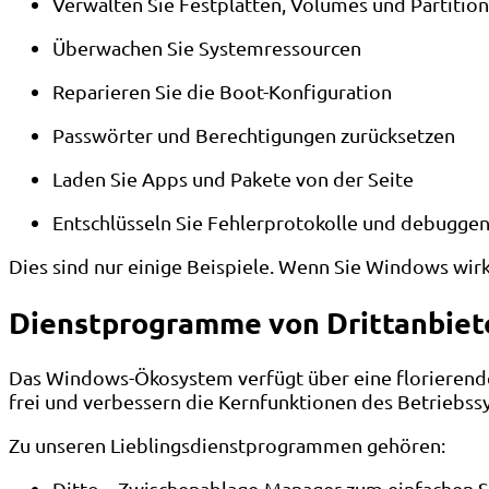
Verwalten Sie Festplatten, Volumes und Partitio
Überwachen Sie Systemressourcen
Reparieren Sie die Boot-Konfiguration
Passwörter und Berechtigungen zurücksetzen
Laden Sie Apps und Pakete von der Seite
Entschlüsseln Sie Fehlerprotokolle und debuggen
Dies sind nur einige Beispiele. Wenn Sie Windows wir
Dienstprogramme von Drittanbiete
Das Windows-Ökosystem verfügt über eine florierend
frei und verbessern die Kernfunktionen des Betriebss
Zu unseren Lieblingsdienstprogrammen gehören:
Ditto – Zwischenablage-Manager zum einfachen S