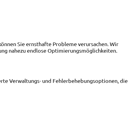
 können Sie ernsthafte Probleme verursachen. Wir
tzung nahezu endlose Optimierungsmöglichkeiten.
terte Verwaltungs- und Fehlerbehebungsoptionen, die