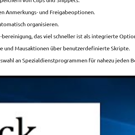
ten Anmerkungs- und Freigabeoptionen.
tomatisch organisieren.
bereinigung, das viel schneller ist als integrierte Optio
e und Mausaktionen über benutzerdefinierte Skripte.
Auswahl an Spezialdienstprogrammen für nahezu jeden Be