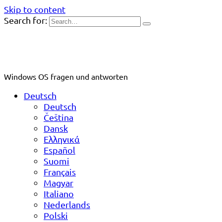
Skip to content
Search for:
Windows OS fragen und antworten
Deutsch
Deutsch
Čeština
Dansk
Ελληνικά
Español
Suomi
Français
Magyar
Italiano
Nederlands
Polski