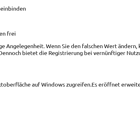
 einbinden
en frei
lige Angelegenheit. Wenn Sie den falschen Wert ändern,
 Dennoch bietet die Registrierung bei vernünftiger Nu
xtoberfläche auf Windows zugreifen.Es eröffnet erwei