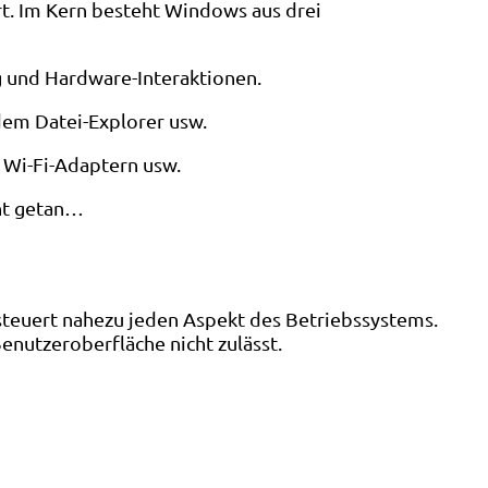
rt. Im Kern besteht Windows aus drei
 und Hardware-Interaktionen.
dem Datei-Explorer usw.
 Wi-Fi-Adaptern usw.
cht getan…
steuert nahezu jeden Aspekt des Betriebssystems.
enutzeroberfläche nicht zulässt.