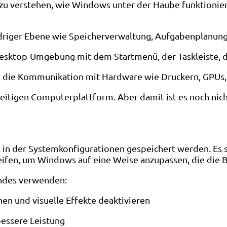
g zu verstehen, wie Windows unter der Haube funktionie
driger Ebene wie Speicherverwaltung, Aufgabenplanung
 Desktop-Umgebung mit dem Startmenü, der Taskleiste, 
 die Kommunikation mit Hardware wie Druckern, GPUs,
seitigen Computerplattform. Aber damit ist es noch ni
, in der Systemkonfigurationen gespeichert werden. Es 
eifen, um Windows auf eine Weise anzupassen, die die B
endes verwenden:
n und visuelle Effekte deaktivieren
bessere Leistung