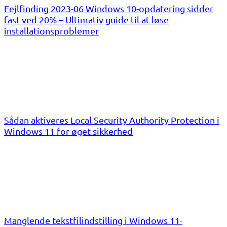
Fejlfinding 2023-06 Windows 10-opdatering sidder
fast ved 20% – Ultimativ guide til at løse
installationsproblemer
Sådan aktiveres Local Security Authority Protection i
Windows 11 for øget sikkerhed
Manglende tekstfilindstilling i Windows 11-