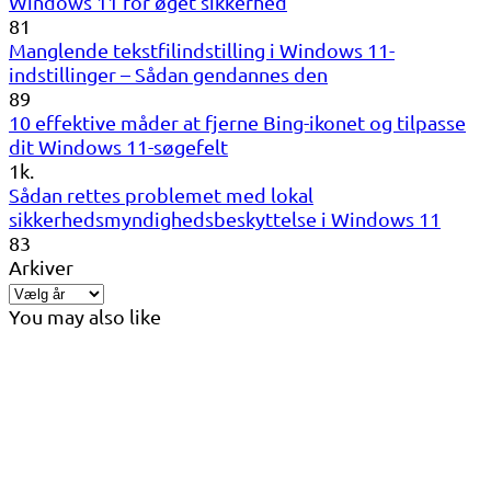
Windows 11 for øget sikkerhed
81
Manglende tekstfilindstilling i Windows 11-
indstillinger – Sådan gendannes den
89
10 effektive måder at fjerne Bing-ikonet og tilpasse
dit Windows 11-søgefelt
1k.
Sådan rettes problemet med lokal
sikkerhedsmyndighedsbeskyttelse i Windows 11
83
Arkiver
You may also like