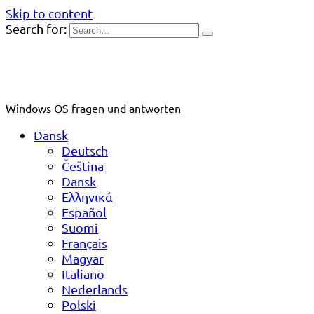
Skip to content
Search for:
Windows OS fragen und antworten
Dansk
Deutsch
Čeština
Dansk
Ελληνικά
Español
Suomi
Français
Magyar
Italiano
Nederlands
Polski