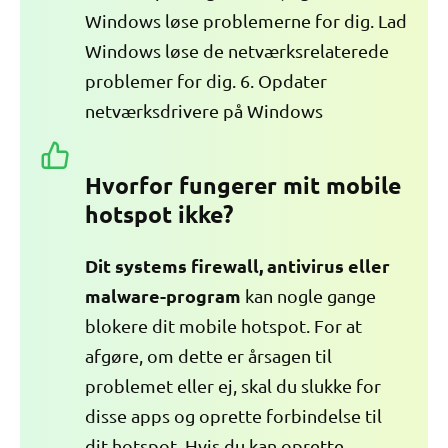
Windows løse problemerne for dig. Lad
Windows løse de netværksrelaterede
problemer for dig. 6. Opdater
netværksdrivere på Windows
Hvorfor fungerer mit mobile
hotspot ikke?
Dit systems firewall, antivirus eller
malware-program
kan nogle gange
blokere dit mobile hotspot. For at
afgøre, om dette er årsagen til
problemet eller ej, skal du slukke for
disse apps og oprette forbindelse til
dit hotspot. Hvis du kan oprette