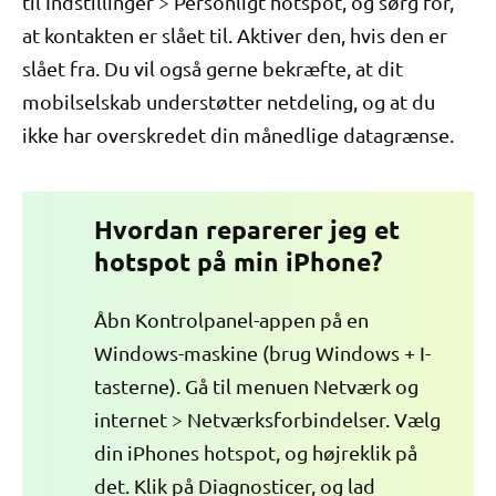
til Indstillinger > Personligt hotspot, og sørg for,
at kontakten er slået til. Aktiver den, hvis den er
slået fra. Du vil også gerne bekræfte, at dit
mobilselskab understøtter netdeling, og at du
ikke har overskredet din månedlige datagrænse.
Hvordan reparerer jeg et
hotspot på min iPhone?
Åbn Kontrolpanel-appen på en
Windows-maskine (brug Windows + I-
tasterne). Gå til menuen Netværk og
internet > Netværksforbindelser. Vælg
din iPhones hotspot, og højreklik på
det. Klik på Diagnosticer, og lad