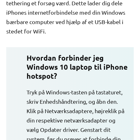
tethering et forsøg værd. Dette lader dig dele
iPhones internetforbindelse med din Windows
bærbare computer ved hjælp af et USB-kabel i
stedet for WiFi.
Hvordan forbinder jeg
Windows 10 laptop til iPhone
hotspot?
Tryk på Windows-tasten på tastaturet,
skriv Enhedshåndtering, og åbn den.
Klik på Netværksadaptere, højreklik på
din respektive netværksadapter og
vælg Opdater driver. Genstart dit
system, før du prøver at forbinde din