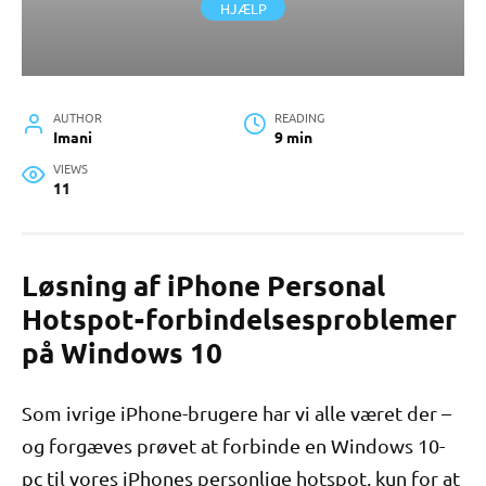
HJÆLP
AUTHOR
READING
Imani
9 min
VIEWS
11
Løsning af iPhone Personal
Hotspot-forbindelsesproblemer
på Windows 10
Som ivrige iPhone-brugere har vi alle været der –
og forgæves prøvet at forbinde en Windows 10-
pc til vores iPhones personlige hotspot, kun for at