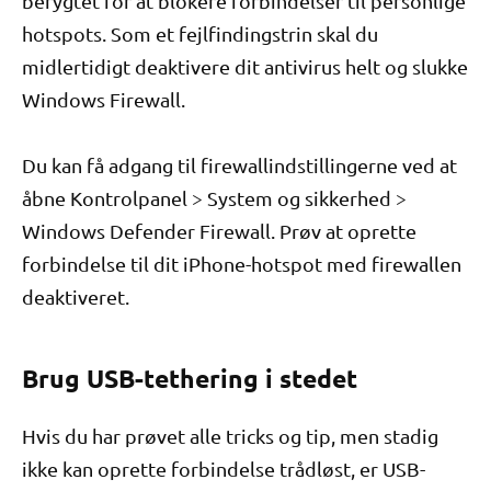
berygtet for at blokere forbindelser til personlige
hotspots. Som et fejlfindingstrin skal du
midlertidigt deaktivere dit antivirus helt og slukke
Windows Firewall.
Du kan få adgang til firewallindstillingerne ved at
åbne Kontrolpanel > System og sikkerhed >
Windows Defender Firewall. Prøv at oprette
forbindelse til dit iPhone-hotspot med firewallen
deaktiveret.
Brug USB-tethering i stedet
Hvis du har prøvet alle tricks og tip, men stadig
ikke kan oprette forbindelse trådløst, er USB-