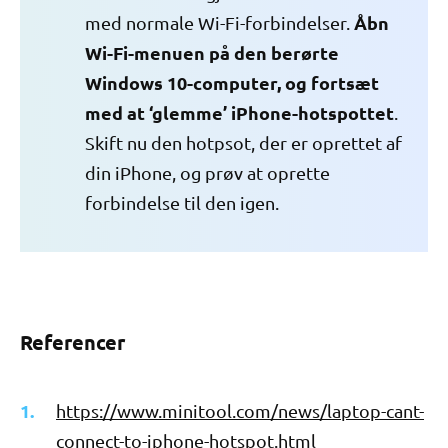
Åbn
med normale Wi-Fi-forbindelser.
Wi-Fi-menuen på den berørte
Windows 10-computer, og fortsæt
med at ‘glemme’ iPhone-hotspottet
.
Skift nu den hotpsot, der er oprettet af
din iPhone, og prøv at oprette
forbindelse til den igen.
Referencer
https://www.minitool.com/news/laptop-cant-
connect-to-iphone-hotspot.html