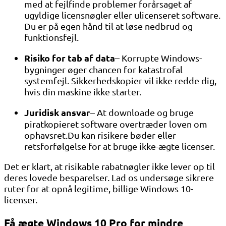
med at fejlfinde problemer forårsaget af
ugyldige licensnøgler eller ulicenseret software.
Du er på egen hånd til at løse nedbrud og
funktionsfejl.
Risiko for tab af data
– Korrupte Windows-
bygninger øger chancen for katastrofal
systemfejl. Sikkerhedskopier vil ikke redde dig,
hvis din maskine ikke starter.
Juridisk ansvar
– At downloade og bruge
piratkopieret software overtræder loven om
ophavsret.Du kan risikere bøder eller
retsforfølgelse for at bruge ikke-ægte licenser.
Det er klart, at risikable rabatnøgler ikke lever op til
deres lovede besparelser. Lad os undersøge sikrere
ruter for at opnå legitime, billige Windows 10-
licenser.
Få ægte Windows 10 Pro for mindre