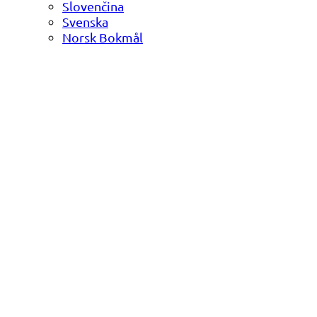
Slovenčina
Svenska
Norsk Bokmål