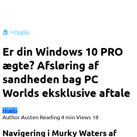
🏠
»
Hjælp
Er din Windows 10 PRO
ægte? Afsløring af
sandheden bag PC
Worlds eksklusive aftale
Hjælp
Author
Austen
Reading
4 min
Views
18
Navigering i Murky Waters af