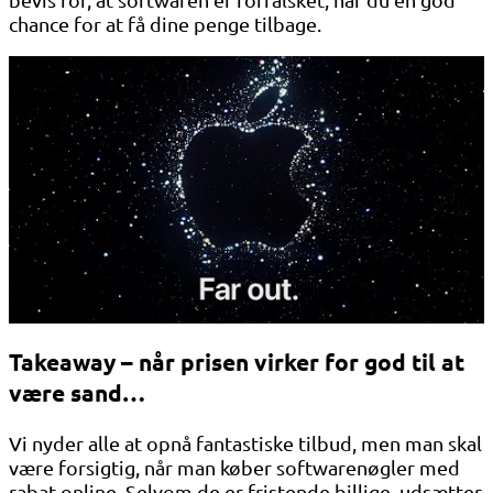
chance for at få dine penge tilbage.
Takeaway – når prisen virker for god til at
være sand…
Vi nyder alle at opnå fantastiske tilbud, men man skal
være forsigtig, når man køber softwarenøgler med
rabat online. Selvom de er fristende billige, udsætter