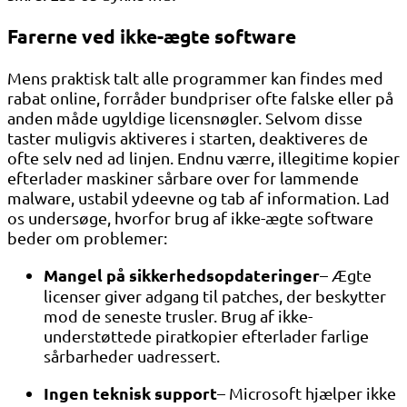
Farerne ved ikke-ægte software
Mens praktisk talt alle programmer kan findes med
rabat online, forråder bundpriser ofte falske eller på
anden måde ugyldige licensnøgler. Selvom disse
taster muligvis aktiveres i starten, deaktiveres de
ofte selv ned ad linjen. Endnu værre, illegitime kopier
efterlader maskiner sårbare over for lammende
malware, ustabil ydeevne og tab af information. Lad
os undersøge, hvorfor brug af ikke-ægte software
beder om problemer:
Mangel på sikkerhedsopdateringer
– Ægte
licenser giver adgang til patches, der beskytter
mod de seneste trusler. Brug af ikke-
understøttede piratkopier efterlader farlige
sårbarheder uadressert.
Ingen teknisk support
– Microsoft hjælper ikke