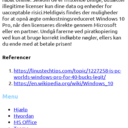
illegitime licenser kun dine data og enheder for
uacceptable risici.Heldigvis findes der muligheder
for at opnå ægte omkostningsreduceret Windows 10
Pro, når den licenseres direkte gennem Microsoft
eller en partner. Undgå farerne ved piratkopiering
ved kun at bruge korrekt indkøbte nøgler, ellers kan
du ende med at betale prisen!
Referencer
https://linustechtips.com/topic/1227258-is-pc-
worlds-windows-pro-for-40-bucks-legit/
https://en.wikipedia.org/wiki/Windows_10
Menu
Hjælp
Hvordan
MS Office