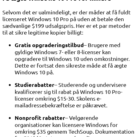
Selvom det er ualmindeligt, er der måder at få fuldt
licenseret Windows 10 Pro på uden at betale den
sædvanlige $199 udsalgspris. Her er et par metoder
til at sikre legitime kopier billigt:
Gratis opgraderingstilbud
– Brugere med
gyldige Windows 7- eller 8-licenser kan
opgradere til Windows 10 uden omkostninger.
Dette er fortsat den sikreste måde at få ægte
Windows 10 på.
Studierabatter
– Studerende og undervisere
kvalificerer sig til rabat på Windows 10 Pro-
licenser omkring $15-30. Skolens e-
mailadressebekræftelse er påkrævet.
Nonprofit rabatter
– Velgørende
organisationer kan licensere Windows for
omkring $35 gennem TechSoup. Dokumentation