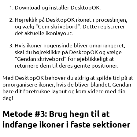
Download og installer DesktopOK.
Højreklik på DesktopOK-ikonet i proceslinjen,
og vælg “Gem skrivebord”. Dette registrerer
det aktuelle ikonlayout.
Hvis ikoner nogensinde bliver omarrangeret,
skal du højreklikke på DesktopOK og vælge
“Gendan skrivebord” for øjeblikkeligt at
returnere dem til deres gemte positioner.
Med DesktopOK behøver du aldrig at spilde tid på at
omorganisere ikoner, hvis de bliver blandet. Gendan
bare dit foretrukne layout og kom videre med din
dag!
Metode #3: Brug hegn til at
indfange ikoner i faste sektioner