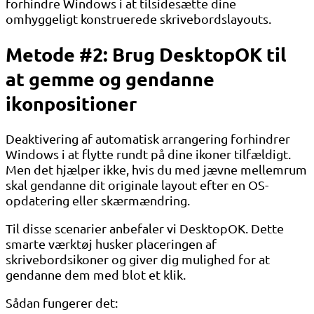
forhindre Windows i at tilsidesætte dine
omhyggeligt konstruerede skrivebordslayouts.
Metode #2: Brug DesktopOK til
at gemme og gendanne
ikonpositioner
Deaktivering af automatisk arrangering forhindrer
Windows i at flytte rundt på dine ikoner tilfældigt.
Men det hjælper ikke, hvis du med jævne mellemrum
skal gendanne dit originale layout efter en OS-
opdatering eller skærmændring.
Til disse scenarier anbefaler vi DesktopOK. Dette
smarte værktøj husker placeringen af ​​
skrivebordsikoner og giver dig mulighed for at
gendanne dem med blot et klik.
Sådan fungerer det: