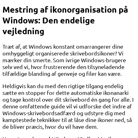
Mestring af ikonorganisation på
Windows: Den endelige
vejledning
Træt af, at Windows konstant omarrangerer dine
omhyggeligt organiserede skrivebordsikoner? Vi
mærker din smerte. Som ivrige Windows-brugere
selv ved vi, hvor frustrerende den tilsyneladende
tilfældige blanding af genveje og filer kan være.
Heldigvis kan du med den rigtige tilgang endelig
sætte en stopper for dette automatiske ikonanarki
og tage kontrol over dit skrivebord én gang for alle. I
denne omfattende guide vil vi udforske det indre af
Windows-skrivebordsadfærd og udstyre dig med
kamptestede teknikker til at låse dine ikoner ned, så
de bliver præcis, hvor du vil have dem.