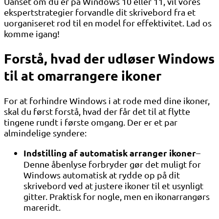
Uanset om du er på Windows 10 eller 11, vil vores
ekspertstrategier forvandle dit skrivebord fra et
uorganiseret rod til en model for effektivitet. Lad os
komme igang!
Forstå, hvad der udløser Windows
til at omarrangere ikoner
For at forhindre Windows i at rode med dine ikoner,
skal du først forstå, hvad der får det til at flytte
tingene rundt i første omgang. Der er et par
almindelige syndere:
Indstilling af automatisk arranger ikoner
–
Denne åbenlyse forbryder gør det muligt for
Windows automatisk at rydde op på dit
skrivebord ved at justere ikoner til et usynligt
gitter. Praktisk for nogle, men en ikonarrangørs
mareridt.