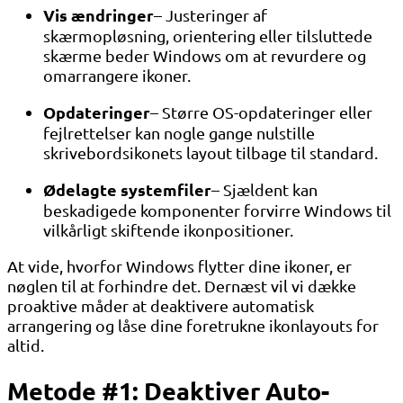
Vis ændringer
– Justeringer af
skærmopløsning, orientering eller tilsluttede
skærme beder Windows om at revurdere og
omarrangere ikoner.
Opdateringer
– Større OS-opdateringer eller
fejlrettelser kan nogle gange nulstille
skrivebordsikonets layout tilbage til standard.
Ødelagte systemfiler
– Sjældent kan
beskadigede komponenter forvirre Windows til
vilkårligt skiftende ikonpositioner.
At vide, hvorfor Windows flytter dine ikoner, er
nøglen til at forhindre det. Dernæst vil vi dække
proaktive måder at deaktivere automatisk
arrangering og låse dine foretrukne ikonlayouts for
altid.
Metode #1: Deaktiver Auto-