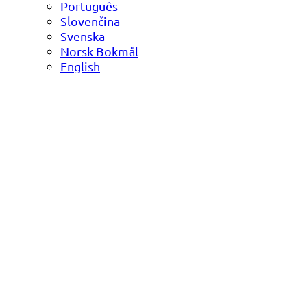
Português
Slovenčina
Svenska
Norsk Bokmål
English