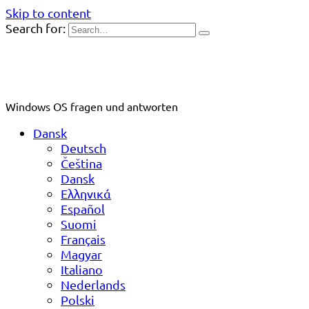
Skip to content
Search for:
Windows OS fragen und antworten
Dansk
Deutsch
Čeština
Dansk
Ελληνικά
Español
Suomi
Français
Magyar
Italiano
Nederlands
Polski