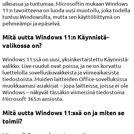
ulkoasua ja tuntumaa. Microsoftin mukaan Windows
11:n tavoitteena on luoda uusi muotoilu, joka todella
tuntuu Windowsilta, mutta sen käyttöliittymä on
pehmeämpi ja epäselvä.
Mitä uutta Windows 11:n Käynnistä-
valikossa on?
Windows 11:ssä on uusi, yksinkertaistettu Käynnistä-
valikko. Live-ruudut ovat poissa, ja ne on korvattu
luettelolla sovelluskuvakkeista ja viimeaikaisista
tiedostoista. Muiden laitteiden Office-sovelluksissa
muokkaamasi asiakirjat – jopa laitteissa, joissa ei ole
Windows – näkyvät tässäkin viimeisinä tiedostoina
Microsoft 365:n ansiosta.
Mitä uutta Windows 11:ssä on ja miten se
toimii?