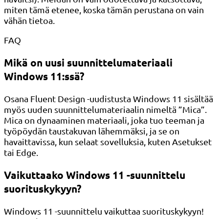
miten tämä etenee, koska tämän perustana on vain
vähän tietoa.
FAQ
Mikä on uusi suunnittelumateriaali
Windows 11:ssä?
Osana Fluent Design -uudistusta Windows 11 sisältää
myös uuden suunnittelumateriaalin nimeltä ”Mica”.
Mica on dynaaminen materiaali, joka tuo teeman ja
työpöydän taustakuvan lähemmäksi, ja se on
havaittavissa, kun selaat sovelluksia, kuten Asetukset
tai Edge.
Vaikuttaako Windows 11 -suunnittelu
suorituskykyyn?
Windows 11 -suunnittelu vaikuttaa suorituskykyyn!