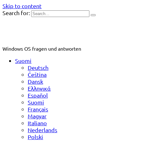
Skip to content
Search for:
Windows OS fragen und antworten
Suomi
Deutsch
Čeština
Dansk
Ελληνικά
Español
Suomi
Français
Magyar
Italiano
Nederlands
Polski