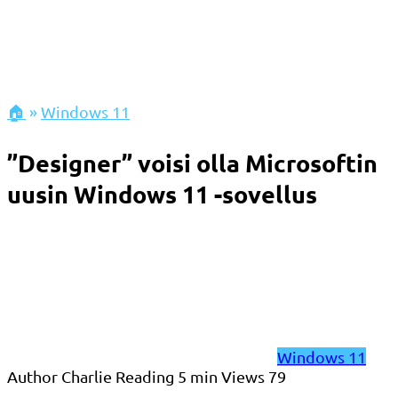
🏠
»
Windows 11
”Designer” voisi olla Microsoftin
uusin Windows 11 -sovellus
Windows 11
Author
Charlie
Reading
5 min
Views
79