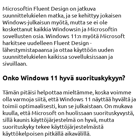
Microsoftin Fluent Design on jatkuva
suunnittelukielen matka, ja se kehittyy jokaisen
Windows-julkaisun myötä, mutta se ei ole
koskettanut kaikkia Windowsin ja Microsoftin
sovellusten osia. Windows 11:n myötä Microsoft
harkitsee uudelleen Fluent Design -
lähestymistapaansa ja ottaa käyttöön uuden
suunnittelukielen kaikissa sovelluksissaan ja
sivuillaan.
Onko Windows 11 hyvä suorituskykyyn?
Tämän pitäisi helpottaa mieltämme, koska voimme
olla varmoja siitä, että Windows 11 näyttää hyvältä ja
toimii optimaalisesti, kun se julkaistaan. On mukava
kuulla, että Microsoft on huolissaan suorituskyvystä,
sillä kaunis käyttöjärjestelmä on hyvä, mutta
suorituskyky tekee käyttöjärjestelmästä
käyttökelpoisen pitkällä aikavälillä.