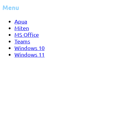
Menu
Apua
Miten
MS Office
Teams
Windows 10
Windows 11