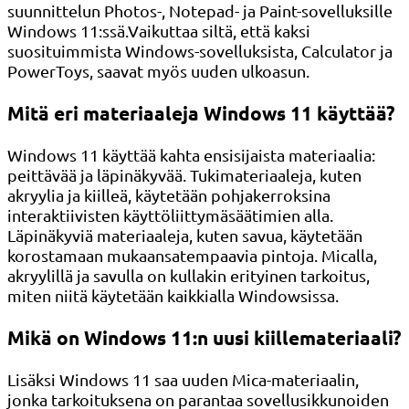
suunnittelun Photos-, Notepad- ja Paint-sovelluksille
Windows 11:ssä.Vaikuttaa siltä, ​​että kaksi
suosituimmista Windows-sovelluksista, Calculator ja
PowerToys, saavat myös uuden ulkoasun.
Mitä eri materiaaleja Windows 11 käyttää?
Windows 11 käyttää kahta ensisijaista materiaalia:
peittävää ja läpinäkyvää. Tukimateriaaleja, kuten
akryylia ja kiilleä, käytetään pohjakerroksina
interaktiivisten käyttöliittymäsäätimien alla.
Läpinäkyviä materiaaleja, kuten savua, käytetään
korostamaan mukaansatempaavia pintoja. Micalla,
akryylillä ja savulla on kullakin erityinen tarkoitus,
miten niitä käytetään kaikkialla Windowsissa.
Mikä on Windows 11:n uusi kiillemateriaali?
Lisäksi Windows 11 saa uuden Mica-materiaalin,
jonka tarkoituksena on parantaa sovellusikkunoiden