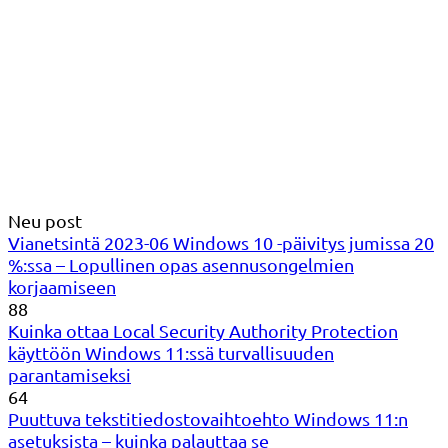
Neu post
Vianetsintä 2023-06 Windows 10 -päivitys jumissa 20
%:ssa – Lopullinen opas asennusongelmien
korjaamiseen
88
Kuinka ottaa Local Security Authority Protection
käyttöön Windows 11:ssä turvallisuuden
parantamiseksi
64
Puuttuva tekstitiedostovaihtoehto Windows 11:n
asetuksista – kuinka palauttaa se