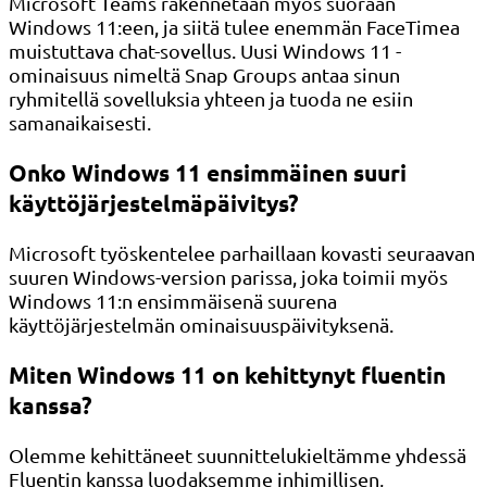
Microsoft Teams rakennetaan myös suoraan
Windows 11:een, ja siitä tulee enemmän FaceTimea
muistuttava chat-sovellus. Uusi Windows 11 -
ominaisuus nimeltä Snap Groups antaa sinun
ryhmitellä sovelluksia yhteen ja tuoda ne esiin
samanaikaisesti.
Onko Windows 11 ensimmäinen suuri
käyttöjärjestelmäpäivitys?
Microsoft työskentelee parhaillaan kovasti seuraavan
suuren Windows-version parissa, joka toimii myös
Windows 11:n ensimmäisenä suurena
käyttöjärjestelmän ominaisuuspäivityksenä.
Miten Windows 11 on kehittynyt fluentin
kanssa?
Olemme kehittäneet suunnittelukieltämme yhdessä
Fluentin kanssa luodaksemme inhimillisen,