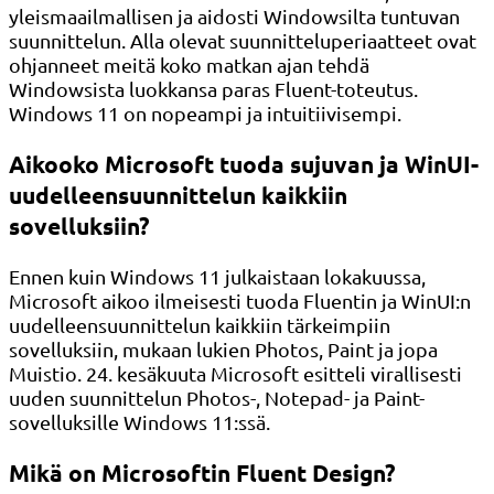
yleismaailmallisen ja aidosti Windowsilta tuntuvan
suunnittelun. Alla olevat suunnitteluperiaatteet ovat
ohjanneet meitä koko matkan ajan tehdä
Windowsista luokkansa paras Fluent-toteutus.
Windows 11 on nopeampi ja intuitiivisempi.
Aikooko Microsoft tuoda sujuvan ja WinUI-
uudelleensuunnittelun kaikkiin
sovelluksiin?
Ennen kuin Windows 11 julkaistaan ​​lokakuussa,
Microsoft aikoo ilmeisesti tuoda Fluentin ja WinUI:n
uudelleensuunnittelun kaikkiin tärkeimpiin
sovelluksiin, mukaan lukien Photos, Paint ja jopa
Muistio. 24. kesäkuuta Microsoft esitteli virallisesti
uuden suunnittelun Photos-, Notepad- ja Paint-
sovelluksille Windows 11:ssä.
Mikä on Microsoftin Fluent Design?