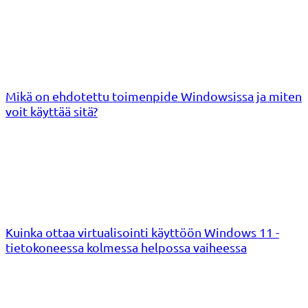
Mikä on ehdotettu toimenpide Windowsissa ja miten
voit käyttää sitä?
Kuinka ottaa virtualisointi käyttöön Windows 11 -
tietokoneessa kolmessa helpossa vaiheessa