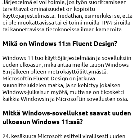
Järjestelmä ei voi toimia, jos työn suorittamiseen
tarvittavat ominaisuudet on kopioitu
käyttöjärjestelmästä. Tiedäthän, esimerkiksi se, että
ei ole muokattavissa tai ei toimi muilla TPM-siruilla
tai kannettavissa tietokoneissa ilman kameroita.
Mikä on Windows 11:n Fluent Design?
Windows 11 tuo käyttöjärjestelmään ja sovelluksiin
uuden ulkoasun, mikä antaa meille tauon Windows
8:n jälkeen olleen metrokäyttöliittymästä.
Microsoftin Fluent Design on jatkuva
suunnittelukielen matka, ja se kehittyy jokaisen
Windows-julkaisun myötä, mutta se on t kosketti
kaikkia Windowsin ja Microsoftin sovellusten osia.
Mitkä Windows-sovellukset saavat uuden
ulkoasun Windows 11:ssä?
24. kesäkuuta Microsoft esitteli virallisesti uuden