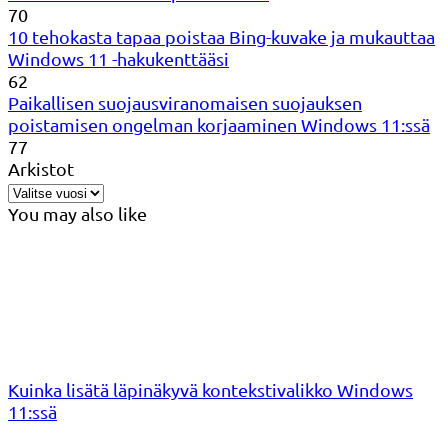
70
10 tehokasta tapaa poistaa Bing-kuvake ja mukauttaa
Windows 11 -hakukenttääsi
62
Paikallisen suojausviranomaisen suojauksen
poistamisen ongelman korjaaminen Windows 11:ssä
77
Arkistot
You may also like
Kuinka lisätä läpinäkyvä kontekstivalikko Windows
11:ssä