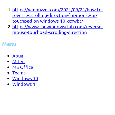
https://winbuzzer.com/2021/09/21/how-to-
reverse-scrolling-direction-for-mouse-or-
touchpad-on-windows-10-xcxwbt/
https://www.thewindowsclub.com/reverse-
mouse-touchpad-scrolling-direction
Menu
Apua
Miten
MS Office
Teams
Windows 10
Windows 11