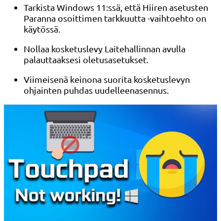
Tarkista Windows 11:ssä, että Hiiren asetusten
Paranna osoittimen tarkkuutta -vaihtoehto on
käytössä.
Nollaa kosketuslevy Laitehallinnan avulla
palauttaaksesi oletusasetukset.
Viimeisenä keinona suorita kosketuslevyn
ohjainten puhdas uudelleenasennus.