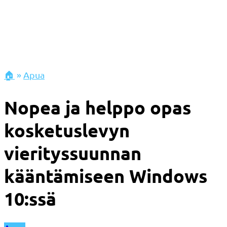
🏠
»
Apua
Nopea ja helppo opas
kosketuslevyn
vierityssuunnan
kääntämiseen Windows
10:ssä