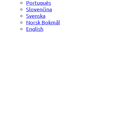
Português
Slovenčina
Svenska
Norsk Bokmål
English