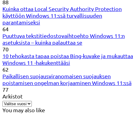
88
Kuinka ottaa Local Security Authority Protection
käyttöön Windows 11:ssä turvallisuuden
parantamiseksi
64
Puuttuva tekstitiedostovaihtoehto Windows 11:n
asetuksista – kuinka palauttaa se
70
10 tehokasta tapaa poistaa Bing-kuvake ja mukauttaa
Windows 11 -hakukenttääsi
62
Paikallisen suojausviranomaisen suojauksen
poistamisen ongelman korjaaminen Windows 11:ssä
77
Arkistot
You may also like