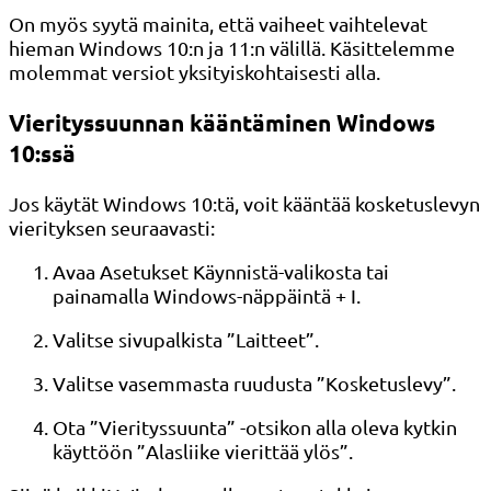
On myös syytä mainita, että vaiheet vaihtelevat
hieman Windows 10:n ja 11:n välillä. Käsittelemme
molemmat versiot yksityiskohtaisesti alla.
Vierityssuunnan kääntäminen Windows
10:ssä
Jos käytät Windows 10:tä, voit kääntää kosketuslevyn
vierityksen seuraavasti:
Avaa Asetukset Käynnistä-valikosta tai
painamalla Windows-näppäintä + I.
Valitse sivupalkista ”Laitteet”.
Valitse vasemmasta ruudusta ”Kosketuslevy”.
Ota ”Vierityssuunta” -otsikon alla oleva kytkin
käyttöön ”Alasliike vierittää ylös”.