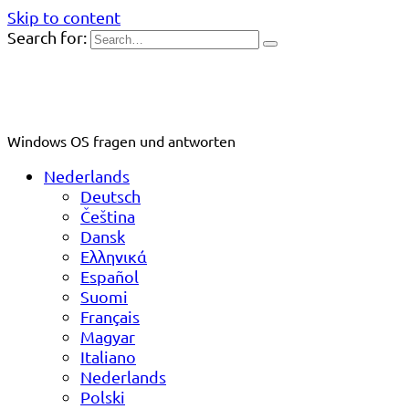
Skip to content
Search for:
Windows OS fragen und antworten
Nederlands
Deutsch
Čeština
Dansk
Ελληνικά
Español
Suomi
Français
Magyar
Italiano
Nederlands
Polski