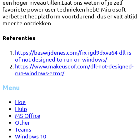
een hoger niveau tillen.Laat ons weten of je zelf
favoriete power-user-technieken hebt! Microsoft
verbetert het platform voortdurend, dus er valt altijd
meer te ontdekken.
Referenties
https://baswijdenes.com/fix-igd9dxva64-dll-is-
of-not-designed-to-run-on-windows/
https://www.makeuseof.com/dll-not-designed-
run-windows-error/
Menu
Hoe
Hulp
MS Office
Other
Teams
Windows 10