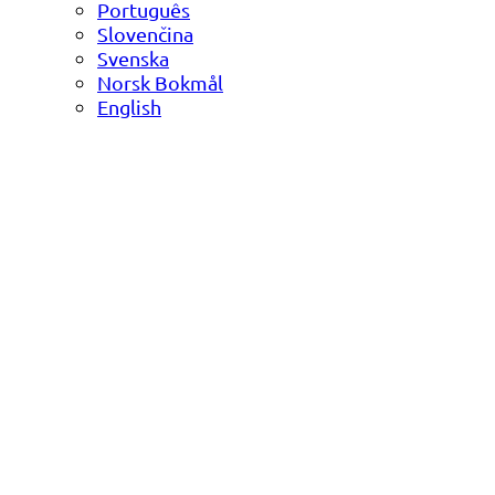
Português
Slovenčina
Svenska
Norsk Bokmål
English