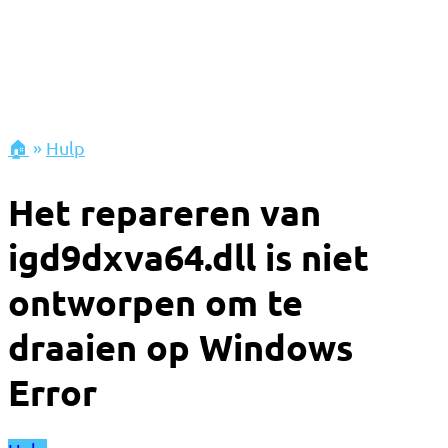
🏠
»
Hulp
Het repareren van
igd9dxva64.dll is niet
ontworpen om te
draaien op Windows
Error