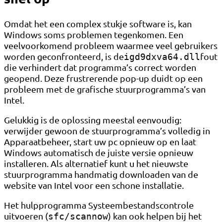
Omdat het een complex stukje software is, kan
Windows soms problemen tegenkomen. Een
veelvoorkomend probleem waarmee veel gebruikers
worden geconfronteerd, is de
fout
igd9dxva64.dll
die verhindert dat programma’s correct worden
geopend. Deze frustrerende pop-up duidt op een
probleem met de grafische stuurprogramma’s van
Intel.
Gelukkig is de oplossing meestal eenvoudig:
verwijder gewoon de stuurprogramma’s volledig in
Apparaatbeheer, start uw pc opnieuw op en laat
Windows automatisch de juiste versie opnieuw
installeren. Als alternatief kunt u het nieuwste
stuurprogramma handmatig downloaden van de
website van Intel voor een schone installatie.
Het hulpprogramma Systeembestandscontrole
uitvoeren (
) kan ook helpen bij het
sfc/scannow