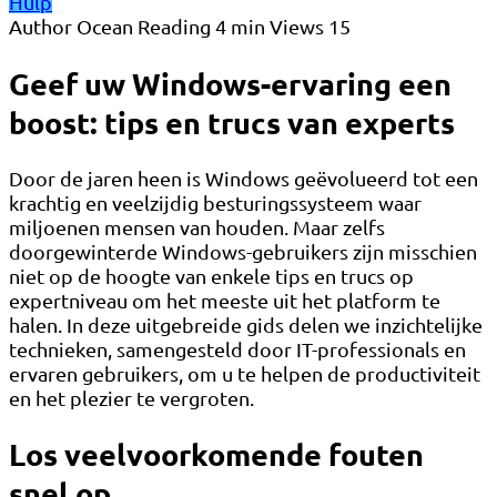
Hulp
Author
Ocean
Reading
4 min
Views
15
Geef uw Windows-ervaring een
boost: tips en trucs van experts
Door de jaren heen is Windows geëvolueerd tot een
krachtig en veelzijdig besturingssysteem waar
miljoenen mensen van houden. Maar zelfs
doorgewinterde Windows-gebruikers zijn misschien
niet op de hoogte van enkele tips en trucs op
expertniveau om het meeste uit het platform te
halen. In deze uitgebreide gids delen we inzichtelijke
technieken, samengesteld door IT-professionals en
ervaren gebruikers, om u te helpen de productiviteit
en het plezier te vergroten.
Los veelvoorkomende fouten
snel op