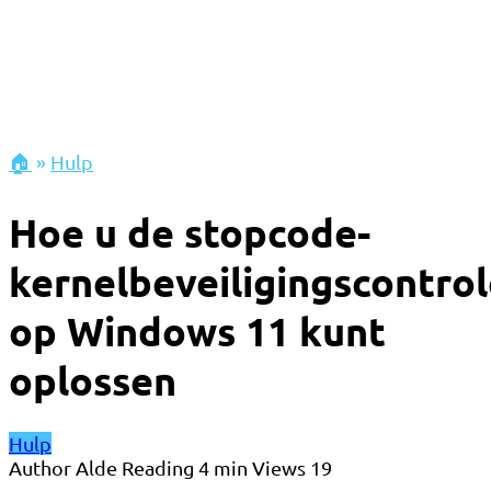
🏠
»
Hulp
Hoe u de stopcode-
kernelbeveiligingscontro
op Windows 11 kunt
oplossen
Hulp
Author
Alde
Reading
4 min
Views
19