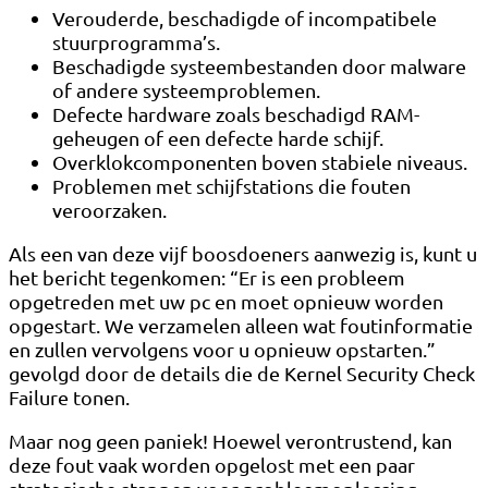
Verouderde, beschadigde of incompatibele
stuurprogramma’s.
Beschadigde systeembestanden door malware
of andere systeemproblemen.
Defecte hardware zoals beschadigd RAM-
geheugen of een defecte harde schijf.
Overklokcomponenten boven stabiele niveaus.
Problemen met schijfstations die fouten
veroorzaken.
Als een van deze vijf boosdoeners aanwezig is, kunt u
het bericht tegenkomen: “Er is een probleem
opgetreden met uw pc en moet opnieuw worden
opgestart. We verzamelen alleen wat foutinformatie
en zullen vervolgens voor u opnieuw opstarten.”
gevolgd door de details die de Kernel Security Check
Failure tonen.
Maar nog geen paniek! Hoewel verontrustend, kan
deze fout vaak worden opgelost met een paar