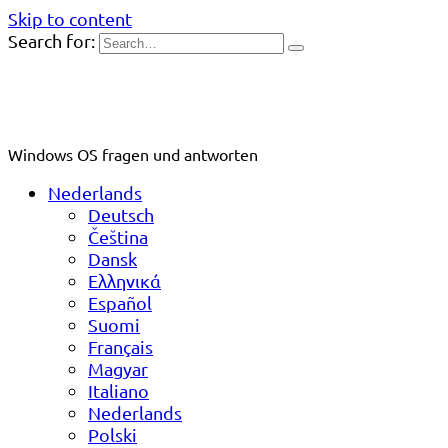
Skip to content
Search for:
Windows OS fragen und antworten
Nederlands
Deutsch
Čeština
Dansk
Ελληνικά
Español
Suomi
Français
Magyar
Italiano
Nederlands
Polski