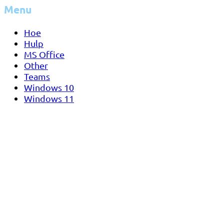
Menu
Hoe
Hulp
MS Office
Other
Teams
Windows 10
Windows 11