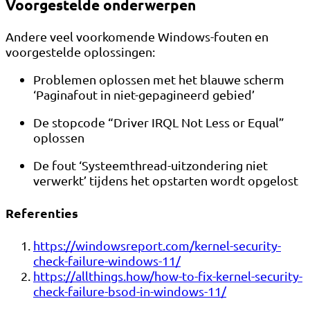
Voorgestelde onderwerpen
Andere veel voorkomende Windows-fouten en
voorgestelde oplossingen:
Problemen oplossen met het blauwe scherm
‘Paginafout in niet-gepagineerd gebied’
De stopcode “Driver IRQL Not Less or Equal”
oplossen
De fout ‘Systeemthread-uitzondering niet
verwerkt’ tijdens het opstarten wordt opgelost
Referenties
https://windowsreport.com/kernel-security-
check-failure-windows-11/
https://allthings.how/how-to-fix-kernel-security-
check-failure-bsod-in-windows-11/