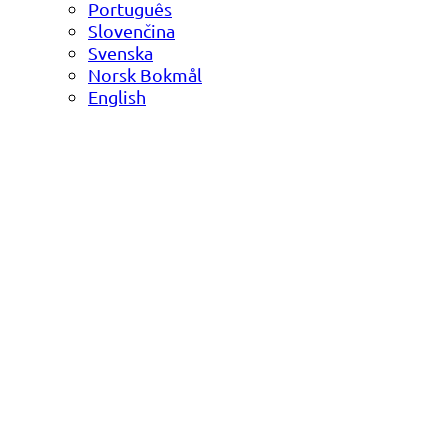
Português
Slovenčina
Svenska
Norsk Bokmål
English