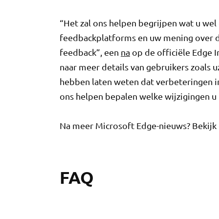
“Het zal ons helpen begrijpen wat u wel 
feedbackplatforms en uw mening over d
feedback”, een
na
op de officiële Edge I
naar meer details van gebruikers zoals u
hebben laten weten dat verbeteringen in
ons helpen bepalen welke wijzigingen u p
Na meer Microsoft Edge-nieuws? Bekijk d
FAQ