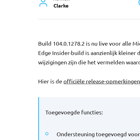
Clarke
Build 104.0.1278.2 is nu live voor alle 
Edge Insider-build is aanzienlijk kleine
wijzigingen zijn die het vermelden waard
Hier is de
officiële release-opmerkingen
Toegevoegde functies:
Ondersteuning toegevoegd voor h