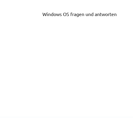
Skip
to
Windows OS fragen und antworten
content