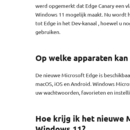
werd opgemerkt dat Edge Canary een vla
Windows 11 mogelijk maakt. Nu wordt
tot Edge in het Dev-kanaal , hoewel u n
gebruiken.
Op welke apparaten kan 
De nieuwe Microsoft Edge is beschikbaa
macOS, iOS en Android. Windows Microso
uw wachtwoorden, favorieten en instell
Hoe krijg ik het nieuwe
Windows 11?