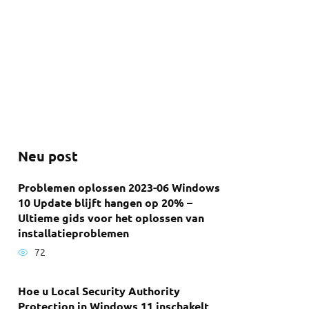
Neu post
Problemen oplossen 2023-06 Windows
10 Update blijft hangen op 20% –
Ultieme gids voor het oplossen van
installatieproblemen
72
Hoe u Local Security Authority
Protection in Windows 11 inschakelt