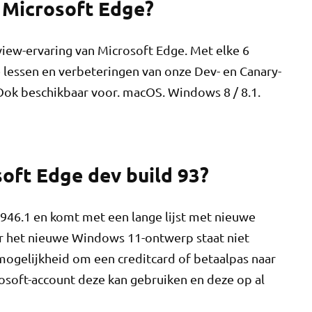
n Microsoft Edge?
view-ervaring van Microsoft Edge. Met elke 6
 lessen en verbeteringen van onze Dev- en Canary-
ok beschikbaar voor. macOS. Windows 8 / 8.1.
soft Edge dev build 93?
.946.1 en komt met een lange lijst met nieuwe
aar het nieuwe Windows 11-ontwerp staat niet
ogelijkheid om een ​​creditcard of betaalpas naar
osoft-account deze kan gebruiken en deze op al