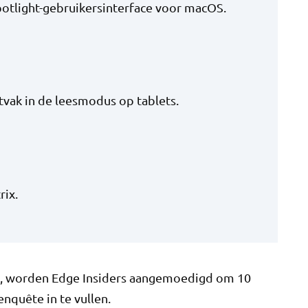
potlight-gebruikersinterface voor macOS.
tvak in de leesmodus op tablets.
rix.
ag, worden Edge Insiders aangemoedigd om 10
enquête in te vullen.