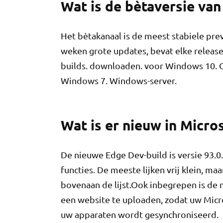
Wat is de bètaversie va
Het bètakanaal is de meest stabiele pre
weken grote updates, bevat elke release
builds. downloaden. voor Windows 10. O
Windows 7. Windows-server.
Wat is er nieuw in Micro
De nieuwe Edge Dev-build is versie 93.0
functies. De meeste lijken vrij klein, m
bovenaan de lijst.Ook inbegrepen is de m
een website te uploaden, zodat uw Micr
uw apparaten wordt gesynchroniseerd.