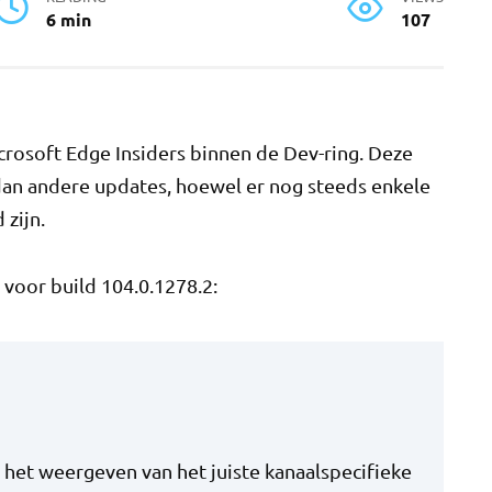
6 min
107
Microsoft Edge Insiders binnen de Dev-ring. Deze
r dan andere updates, hoewel er nog steeds enkele
 zijn.
voor build 104.0.1278.2:
et weergeven van het juiste kanaalspecifieke