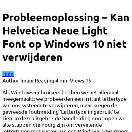
Probleemoplossing – Kan
Helvetica Neue Light
Font op Windows 10 niet
verwijderen
Hulp
Author
Imani
Reading
4 min
Views
15
Als Windows-gebruikers hebben we het allemaal
meegemaakt: we probeerden een irritant lettertype
van ons systeem te verwijderen, maar kregen de
gevreesde foutmelding ‘Lettertype in gebruik’ te
zien. In deze uitgebreide handleiding doorlopen we
alle stappen die nodig zijn om vervelende
lettertypen met succes van een Windows 10-systeem