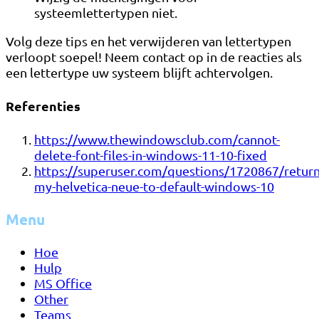
systeemlettertypen niet.
Volg deze tips en het verwijderen van lettertypen
verloopt soepel! Neem contact op in de reacties als
een lettertype uw systeem blijft achtervolgen.
Referenties
https://www.thewindowsclub.com/cannot-
delete-font-files-in-windows-11-10-fixed
https://superuser.com/questions/1720867/return
my-helvetica-neue-to-default-windows-10
Menu
Hoe
Hulp
MS Office
Other
Teams