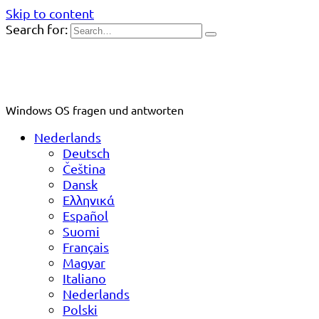
Skip to content
Search for:
Windows OS fragen und antworten
Nederlands
Deutsch
Čeština
Dansk
Ελληνικά
Español
Suomi
Français
Magyar
Italiano
Nederlands
Polski