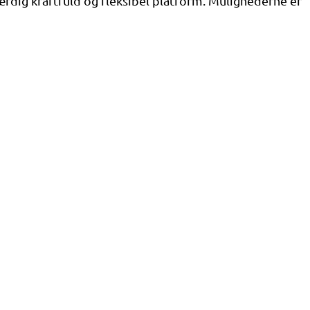
rdig kraftfuld og fleksibel platform. Mulighederne er