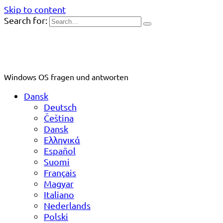
Skip to content
Search for:
Windows OS fragen und antworten
Dansk
Deutsch
Čeština
Dansk
Ελληνικά
Español
Suomi
Français
Magyar
Italiano
Nederlands
Polski