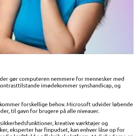
er, der gør computeren nemmere for mennesker med
jkontrasttilstande imødekommer synshandicap, og
ekommer forskellige behov. Microsoft udvider løbende
, til gavn for brugere på alle niveauer.
 sikkerhedsfunktioner, kreative værktøjer og
r, eksperter har finpudset, kan enhver låse op for