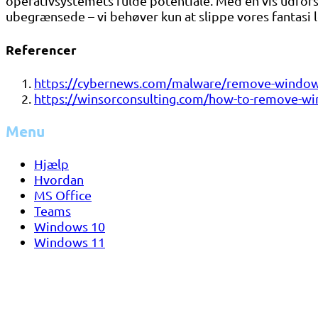
operativsystemets fulde potentiale. Med en vis udfor
ubegrænsede – vi behøver kun at slippe vores fantasi l
Referencer
https://cybernews.com/malware/remove-windows
https://winsorconsulting.com/how-to-remove-wi
Menu
Hjælp
Hvordan
MS Office
Teams
Windows 10
Windows 11