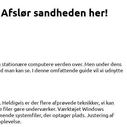
 Afslør sandheden her!
og stationære computere verden over. Men under dens
d man kan se. I denne omfattende guide vil vi udnytte
 Heldigvis er der flere afprøvede teknikker, vi kan
ige filer gøre underværker. Værktøjet Windows
de systemfiler, der optager plads. Justering af
oplevelse.