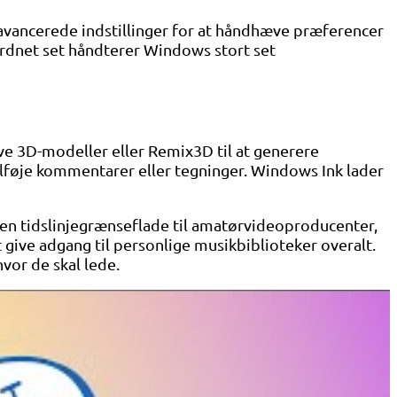
 avancerede indstillinger for at håndhæve præferencer
ordnet set håndterer Windows stort set
ave 3D-modeller eller Remix3D til at generere
lføje kommentarer eller tegninger. Windows Ink lader
en tidslinjegrænseflade til amatørvideoproducenter,
give adgang til personlige musikbiblioteker overalt.
vor de skal lede.