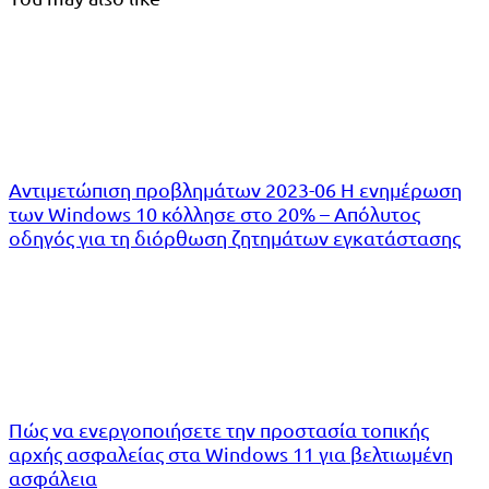
Αντιμετώπιση προβλημάτων 2023-06 Η ενημέρωση
των Windows 10 κόλλησε στο 20% – Απόλυτος
οδηγός για τη διόρθωση ζητημάτων εγκατάστασης
Πώς να ενεργοποιήσετε την προστασία τοπικής
αρχής ασφαλείας στα Windows 11 για βελτιωμένη
ασφάλεια