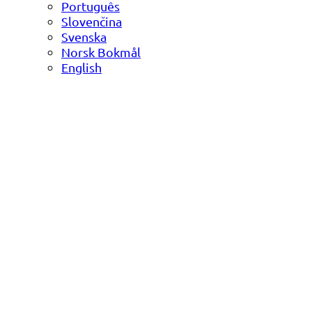
Português
Slovenčina
Svenska
Norsk Bokmål
English