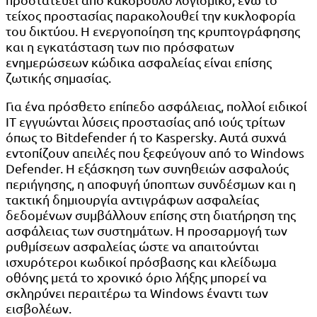
τείχος προστασίας παρακολουθεί την κυκλοφορία
του δικτύου. Η ενεργοποίηση της κρυπτογράφησης
και η εγκατάσταση των πιο πρόσφατων
ενημερώσεων κώδικα ασφαλείας είναι επίσης
ζωτικής σημασίας.
Για ένα πρόσθετο επίπεδο ασφάλειας, πολλοί ειδικοί
IT εγγυώνται λύσεις προστασίας από ιούς τρίτων
όπως το Bitdefender ή το Kaspersky. Αυτά συχνά
εντοπίζουν απειλές που ξεφεύγουν από το Windows
Defender. Η εξάσκηση των συνηθειών ασφαλούς
περιήγησης, η αποφυγή ύποπτων συνδέσμων και η
τακτική δημιουργία αντιγράφων ασφαλείας
δεδομένων συμβάλλουν επίσης στη διατήρηση της
ασφάλειας των συστημάτων. Η προσαρμογή των
ρυθμίσεων ασφαλείας ώστε να απαιτούνται
ισχυρότεροι κωδικοί πρόσβασης και κλείδωμα
οθόνης μετά το χρονικό όριο λήξης μπορεί να
σκληρύνει περαιτέρω τα Windows έναντι των
εισβολέων.