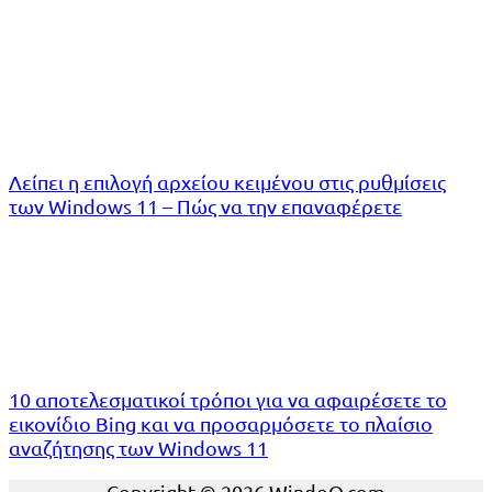
Λείπει η επιλογή αρχείου κειμένου στις ρυθμίσεις
των Windows 11 – Πώς να την επαναφέρετε
10 αποτελεσματικοί τρόποι για να αφαιρέσετε το
εικονίδιο Bing και να προσαρμόσετε το πλαίσιο
αναζήτησης των Windows 11
Copyright © 2026 WindoQ.com