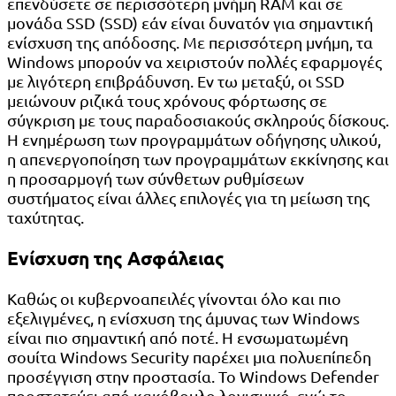
επενδύσετε σε περισσότερη μνήμη RAM και σε
μονάδα SSD (SSD) εάν είναι δυνατόν για σημαντική
ενίσχυση της απόδοσης. Με περισσότερη μνήμη, τα
Windows μπορούν να χειριστούν πολλές εφαρμογές
με λιγότερη επιβράδυνση. Εν τω μεταξύ, οι SSD
μειώνουν ριζικά τους χρόνους φόρτωσης σε
σύγκριση με τους παραδοσιακούς σκληρούς δίσκους.
Η ενημέρωση των προγραμμάτων οδήγησης υλικού,
η απενεργοποίηση των προγραμμάτων εκκίνησης και
η προσαρμογή των σύνθετων ρυθμίσεων
συστήματος είναι άλλες επιλογές για τη μείωση της
ταχύτητας.
Ενίσχυση της Ασφάλειας
Καθώς οι κυβερνοαπειλές γίνονται όλο και πιο
εξελιγμένες, η ενίσχυση της άμυνας των Windows
είναι πιο σημαντική από ποτέ. Η ενσωματωμένη
σουίτα Windows Security παρέχει μια πολυεπίπεδη
προσέγγιση στην προστασία. Το Windows Defender
προστατεύει από κακόβουλο λογισμικό, ενώ το