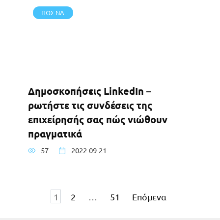
ΠΩΣ ΝΑ
Δημοσκοπήσεις LinkedIn –
ρωτήστε τις συνδέσεις της
επιχείρησής σας πώς νιώθουν
πραγματικά
57
2022-09-21
Σελιδοποίηση
1
2
…
51
Επόμενα
άρθρων