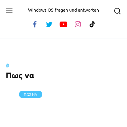
Skip
Windows OS fragen und antworten
to
content
🏠
Πως να
ΠΩΣ ΝΑ