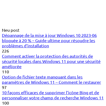
Neu post
Dépannage de la mise à jour Windows 10 2023-06
bloquée à 20 % – Guide ultime pour résoudre les
problèmes d’installation
226
Comment activer la protection des autorités de
sécurité locales dans Windows 11 pour une sécurité
améliorée
110
Option de fichier texte manquant dans les
paramètres de Windows 11 – Comment le restaurer
97
10 façons efficaces de supprimer l’icône Bing et de
personnaliser votre champ de recherche Windows 11
100