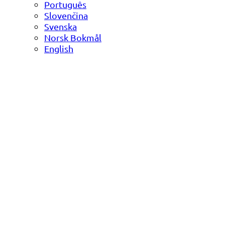
Português
Slovenčina
Svenska
Norsk Bokmål
English