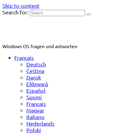
Skip to content
Search for:
Windows OS fragen und antworten
Français
Deutsch
Čeština
Dansk
Ελληνικά
Español
Suomi
Français
Magyar
Italiano
Nederlands
Polski