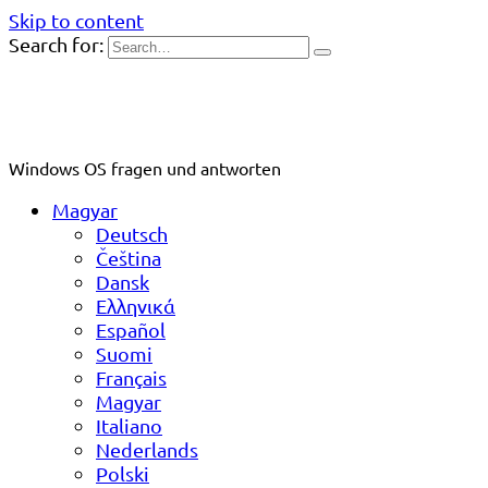
Skip to content
Search for:
Windows OS fragen und antworten
Magyar
Deutsch
Čeština
Dansk
Ελληνικά
Español
Suomi
Français
Magyar
Italiano
Nederlands
Polski