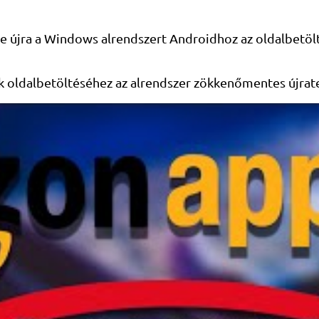
 újra a Windows alrendszert Androidhoz az oldalbetölté
 oldalbetöltéséhez az alrendszer zökkenőmentes újrat