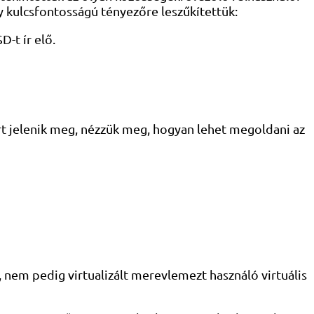
y kulcsfontosságú tényezőre leszűkítettük:
-t ír elő.
ért jelenik meg, nézzük meg, hogyan lehet megoldani az
, nem pedig virtualizált merevlemezt használó virtuális