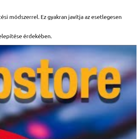
si módszerrel. Ez gyakran javítja az esetlegesen
elepítése érdekében.