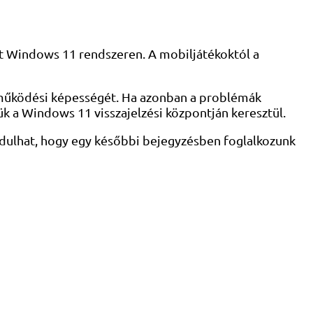
it Windows 11 rendszeren. A mobiljátékoktól a
üttműködési képességét. Ha azonban a problémák
ük a Windows 11 visszajelzési központján keresztül.
dulhat, hogy egy későbbi bejegyzésben foglalkozunk