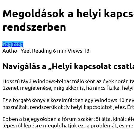
Megoldások a helyi kapcs
rendszerben
Segítség
Author
Yael
Reading
6 min
Views
13
Navigálás a „Helyi kapcsolat csat
Hosszú távú Windows-felhasználóként az évek során tal
üzenet megjelenése, még akkor is, ha nincs fizikai helyi
Ez a forgatókönyv a közelmúltban egy Windows 10 nevű
használtak, rendszerük aktív helyi kapcsolatot jelez. 
Ebben a bejegyzésben a fórum szakértői által kínált é
lépésről lépésre megoldhatjuk ezt a problémát, és meg