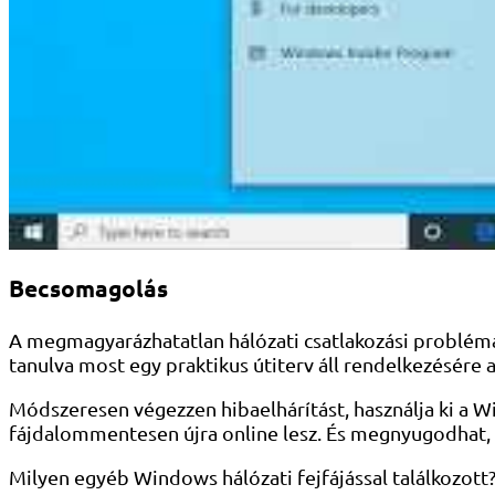
Becsomagolás
A megmagyarázhatatlan hálózati csatlakozási problémák
tanulva most egy praktikus útiterv áll rendelkezésére
Módszeresen végezzen hibaelhárítást, használja ki a Wi
fájdalommentesen újra online lesz. És megnyugodhat, 
Milyen egyéb Windows hálózati fejfájással találkozott