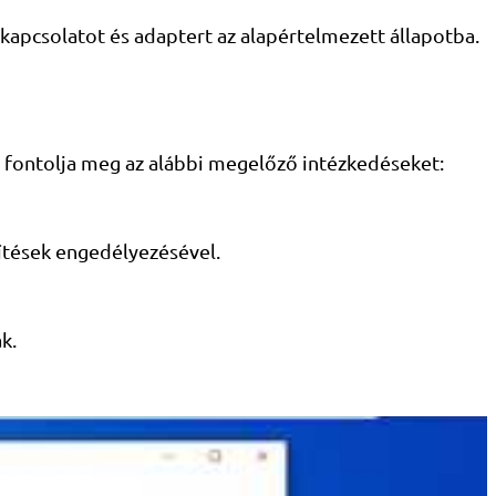
s kapcsolatot és adaptert az alapértelmezett állapotba.
l fontolja meg az alábbi megelőző intézkedéseket:
sítések engedélyezésével.
k.