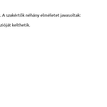
. A szakértők néhány elméletet javasoltak:
zióját kelthetik.