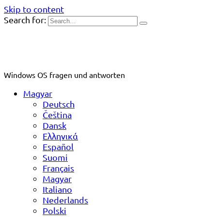
Skip to content
Search for:
Windows OS fragen und antworten
Magyar
Deutsch
Čeština
Dansk
Ελληνικά
Español
Suomi
Français
Magyar
Italiano
Nederlands
Polski