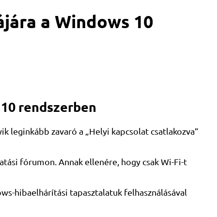
ájára a Windows 10
s 10 rendszerben
k leginkább zavaró a „Helyi kapcsolat csatlakozva”
tási fórumon. Annak ellenére, hogy csak Wi-Fi-t
s-hibaelhárítási tapasztalatuk felhasználásával