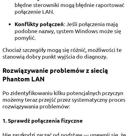
błędne sterowniki mogą błędnie raportować
połączenie LAN.
Konflikty połączeń
: Jeśli połączenia mają
podobne nazwy, system Windows może się
pomylić.
Chociaż szczegóły mogą się różnić, możliwości te
stanowią dobry punkt wyjścia do diagnozy.
Rozwiązywanie problemów z siecią
Phantom LAN
Po zidentyfikowaniu kilku potencjalnych przyczyn
możemy teraz przejść przez systematyczny proces
rozwiązywania problemów:
1. Sprawdź połączenia fizyczne
Nie zaszkodzi zacząć od podstaw — upewnij się, że