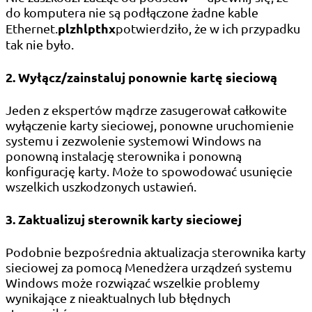
do komputera nie są podłączone żadne kable
plzhlpthx
Ethernet.
potwierdziło, że w ich przypadku
tak nie było.
2. Wyłącz/zainstaluj ponownie kartę sieciową
Jeden z ekspertów mądrze zasugerował całkowite
wyłączenie karty sieciowej, ponowne uruchomienie
systemu i zezwolenie systemowi Windows na
ponowną instalację sterownika i ponowną
konfigurację karty. Może to spowodować usunięcie
wszelkich uszkodzonych ustawień.
3. Zaktualizuj sterownik karty sieciowej
Podobnie bezpośrednia aktualizacja sterownika karty
sieciowej za pomocą Menedżera urządzeń systemu
Windows może rozwiązać wszelkie problemy
wynikające z nieaktualnych lub błędnych