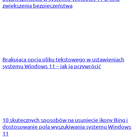
zwiększenia bezpieczeństwa
Brakująca opcja pliku tekstowego w ustawieniach
systemu Windows 11 – jak ją przywrócić
10 skutecznych sposobów na usunięcie ikony Bing i
dostosowanie pola wyszukiwania systemu Windows
11