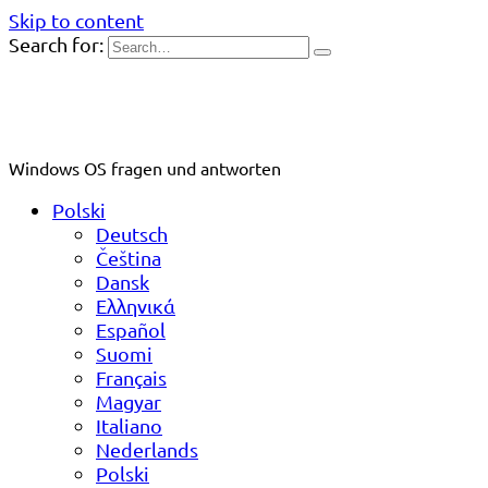
Skip to content
Search for:
Windows OS fragen und antworten
Polski
Deutsch
Čeština
Dansk
Ελληνικά
Español
Suomi
Français
Magyar
Italiano
Nederlands
Polski