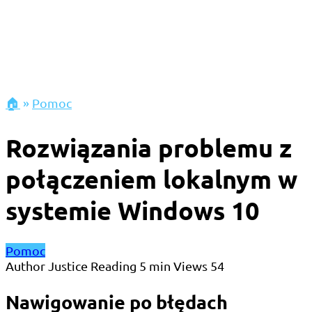
🏠
»
Pomoc
Rozwiązania problemu z
połączeniem lokalnym w
systemie Windows 10
Pomoc
Author
Justice
Reading
5 min
Views
54
Nawigowanie po błędach