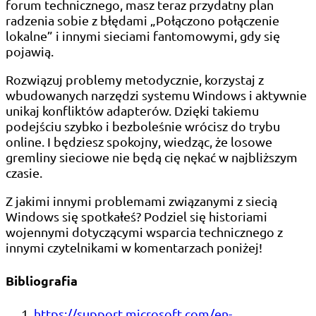
forum technicznego, masz teraz przydatny plan
radzenia sobie z błędami „Połączono połączenie
lokalne” i innymi sieciami fantomowymi, gdy się
pojawią.
Rozwiązuj problemy metodycznie, korzystaj z
wbudowanych narzędzi systemu Windows i aktywnie
unikaj konfliktów adapterów. Dzięki takiemu
podejściu szybko i bezboleśnie wrócisz do trybu
online. I będziesz spokojny, wiedząc, że losowe
gremliny sieciowe nie będą cię nękać w najbliższym
czasie.
Z jakimi innymi problemami związanymi z siecią
Windows się spotkałeś? Podziel się historiami
wojennymi dotyczącymi wsparcia technicznego z
innymi czytelnikami w komentarzach poniżej!
Bibliografia
https://support.microsoft.com/en-