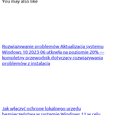
You may also like
Rozwiązywanie problemów Aktualizacja systemu
Windows 10 2023-06 utknęła na poziomie 20% —
kompletny przewodnik dotyczący rozwiązywania
problemów z instalacją
Jak włączyć ochronę lokalnego urzędu
bezpieczeństwa w systemie Windows 11 w celu