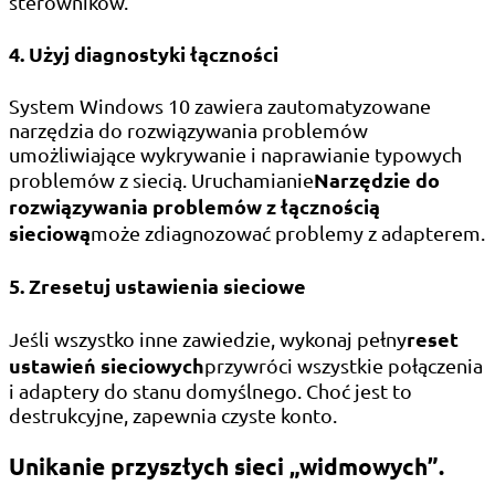
sterowników.
4. Użyj diagnostyki łączności
System Windows 10 zawiera zautomatyzowane
narzędzia do rozwiązywania problemów
umożliwiające wykrywanie i naprawianie typowych
Narzędzie do
problemów z siecią. Uruchamianie
rozwiązywania problemów z łącznością
sieciową
może zdiagnozować problemy z adapterem.
5. Zresetuj ustawienia sieciowe
reset
Jeśli wszystko inne zawiedzie, wykonaj pełny
ustawień sieciowych
przywróci wszystkie połączenia
i adaptery do stanu domyślnego. Choć jest to
destrukcyjne, zapewnia czyste konto.
Unikanie przyszłych sieci „widmowych”.