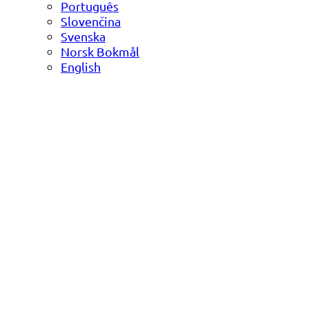
Português
Slovenčina
Svenska
Norsk Bokmål
English