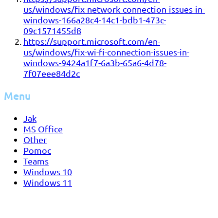
us/windows/fix-network-connection-issues-in-
windows-166a28c4-14c1-bdb1-473c-
09c1571455d8
https://support.microsoft.com/en-
us/windows/fix-wi-fi-connection-issues-in-
windows-9424a1f7-6a3b-65a6-4d78-
7f07eee84d2c
Menu
Jak
MS Office
Other
Pomoc
Teams
Windows 10
Windows 11