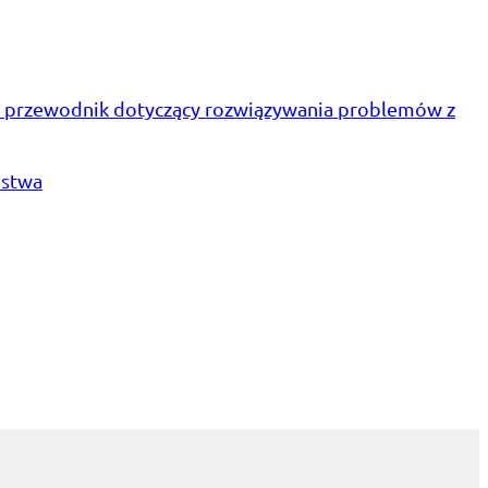
 przewodnik dotyczący rozwiązywania problemów z
ństwa