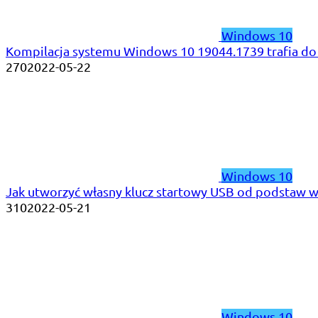
Windows 10
Kompilacja systemu Windows 10 19044.1739 trafia do 
270
2022-05-22
Windows 10
Jak utworzyć własny klucz startowy USB od podstaw 
310
2022-05-21
Windows 10