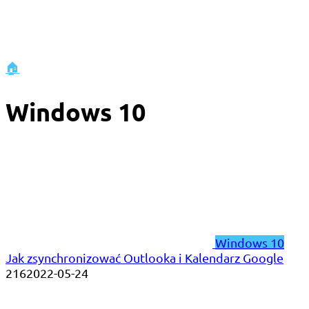
🏠
Windows 10
Windows 10
Jak zsynchronizować Outlooka i Kalendarz Google
216
2022-05-24