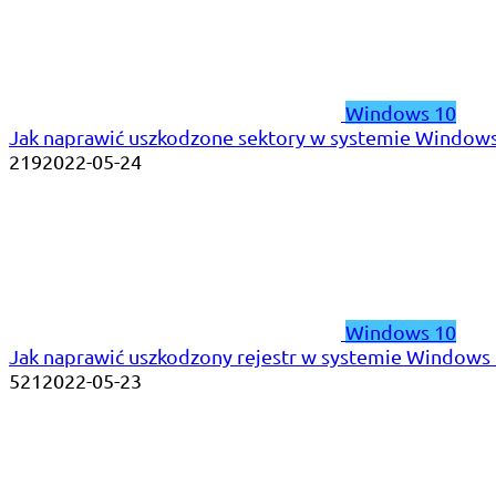
Windows 10
Jak naprawić uszkodzone sektory w systemie Window
219
2022-05-24
Windows 10
Jak naprawić uszkodzony rejestr w systemie Windows
521
2022-05-23