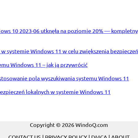
ows 10 2023-06 utknęła na poziomie 20% — kompletny
a w systemie Windows 11 w celu zwiększenia bezpiecze
emu Windows 11 – jak ją przywrócić
dostosowanie pola wyszukiwania systemu Windows 11
bezpieczeń lokalnych w systemie Windows 11
Copyright © 2026 WindoQ.com
CONTACT US
|
PRIVACY POLICY
|
DMCA
|
ABOUT