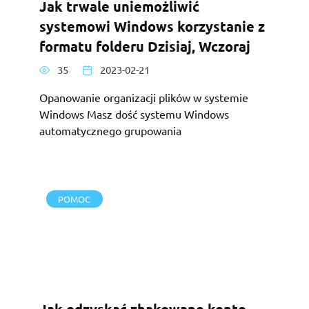
Jak trwale uniemożliwić
systemowi Windows korzystanie z
formatu folderu Dzisiaj, Wczoraj
35
2023-02-21
Opanowanie organizacji plików w systemie
Windows Masz dość systemu Windows
automatycznego grupowania
POMOC
Jak odzyskać zhakowane konto