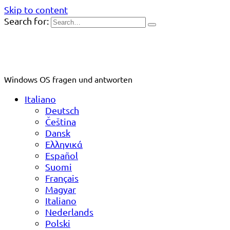
Skip to content
Search for:
Windows OS fragen und antworten
Italiano
Deutsch
Čeština
Dansk
Ελληνικά
Español
Suomi
Français
Magyar
Italiano
Nederlands
Polski