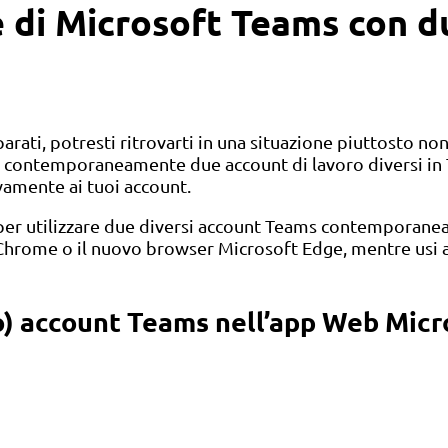
 di Microsoft Teams con d
arati, potresti ritrovarti in una situazione piuttosto 
re contemporaneamente due account di lavoro diversi in
vamente ai tuoi account.
per utilizzare due diversi account Teams contemporaneam
hrome o il nuovo browser Microsoft Edge, mentre usi an
tro) account Teams nell’app Web Mic