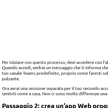
Per iniziare con questo processo, devi accedere con l’
Quando accedi, vedrai un messaggio che ti informa che
tuo canale Teams predefinito, proprio come faresti sull
pulsante.
Ora avrai una sessione separata per il tuo secondo a
sentirti come a casa. Non ci sono molte differenze una
Passaggio 2: crea un’app Web pro