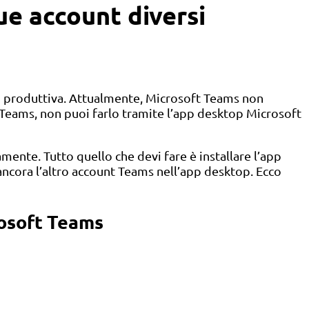
ue account diversi
non produttiva. Attualmente, Microsoft Teams non
 Teams, non puoi farlo tramite l’app desktop Microsoft
ente. Tutto quello che devi fare è installare l’app
cora l’altro account Teams nell’app desktop. Ecco
rosoft Teams