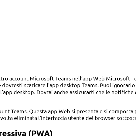
altro account Microsoft Teams nell’app Web Microsoft Te
 dovresti scaricare l’app desktop Teams. Puoi ignorarlo
’app desktop. Dovrai anche assicurarti che le notifiche d
ccount Teams. Questa app Web si presenta e si comporta
 volta eliminata l’interfaccia utente del browser sottos
gressiva (PWA)