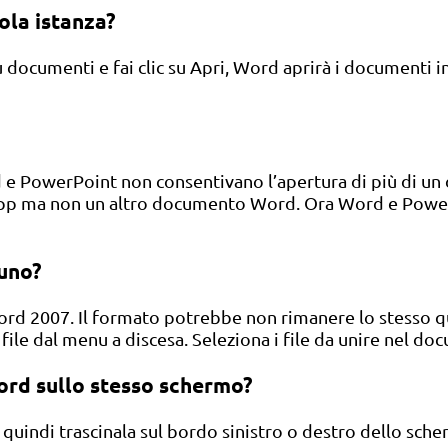
ola istanza?
ù documenti e fai clic su Apri, Word aprirà i documenti in
 e PowerPoint non consentivano l’apertura di più di un d
pp ma non un altro documento Word. Ora Word e PowerPo
 uno?
ord 2007. Il formato potrebbe non rimanere lo stesso q
 file dal menu a discesa. Seleziona i file da unire nel d
ord sullo stesso schermo?
 quindi trascinala sul bordo sinistro o destro dello sche