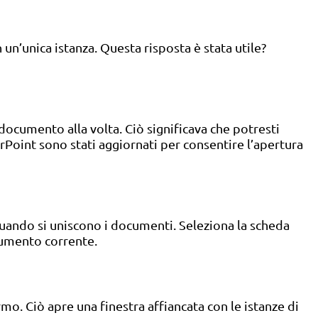
 un’unica istanza. Questa risposta è stata utile?
ocumento alla volta. Ciò significava che potresti
int sono stati aggiornati per consentire l’apertura
uando si uniscono i documenti. Seleziona la scheda
ocumento corrente.
rmo. Ciò apre una finestra affiancata con le istanze di