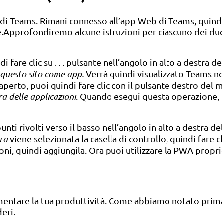
i Teams. Rimani connesso all’app Web di Teams, quindi v
.Approfondiremo alcune istruzioni per ciascuno dei due
i fare clic su . . . pulsante nell’angolo in alto a destra 
 questo sito come app.
Verrà quindi visualizzato Teams nel
perto, puoi quindi fare clic con il pulsante destro del 
ra delle applicazioni
. Quando esegui questa operazione, T
unti rivolti verso il basso nell’angolo in alto a destra d
tra
viene selezionata la casella di controllo, quindi fare c
oni, quindi aggiungila. Ora puoi utilizzare la PWA prop
umentare la tua produttività. Come abbiamo notato prima
eri.