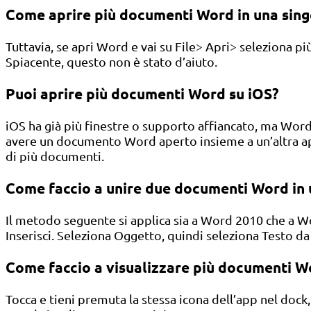
Come aprire più documenti Word in una sing
Tuttavia, se apri Word e vai su File> Apri> seleziona pi
Spiacente, questo non è stato d’aiuto.
Puoi aprire più documenti Word su iOS?
iOS ha già più finestre o supporto affiancato, ma Word
avere un documento Word aperto insieme a un’altra a
di più documenti.
Come faccio a unire due documenti Word in
Il metodo seguente si applica sia a Word 2010 che a W
Inserisci. Seleziona Oggetto, quindi seleziona Testo da
Come faccio a visualizzare più documenti W
Tocca e tieni premuta la stessa icona dell’app nel dock,