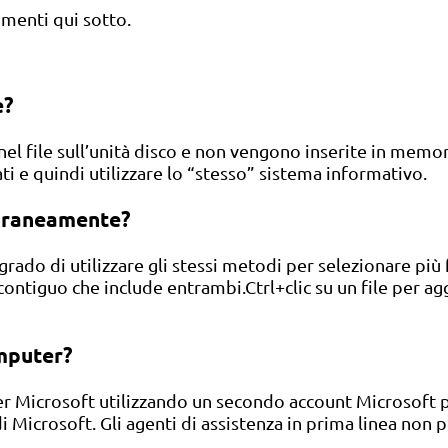
mmenti qui sotto.
e?
 nel file sull’unità disco e non vengono inserite in me
ti e quindi utilizzare lo “stesso” sistema informativo.
poraneamente?
grado di utilizzare gli stessi metodi per selezionare più fi
o contiguo che include entrambi.Ctrl+clic su un file per a
omputer?
er Microsoft utilizzando un secondo account Microsoft p
di Microsoft. Gli agenti di assistenza in prima linea non