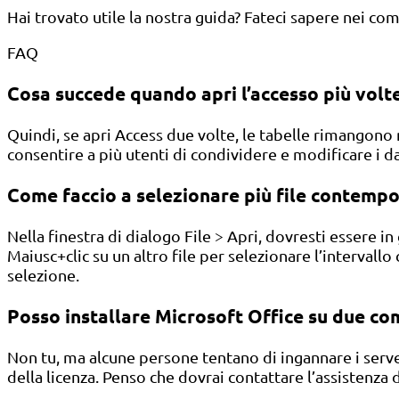
Hai trovato utile la nostra guida? Fateci sapere nei co
FAQ
Cosa succede quando apri l’accesso più volt
Quindi, se apri Access due volte, le tabelle rimangono
consentire a più utenti di condividere e modificare i da
Come faccio a selezionare più file contem
Nella finestra di dialogo File > Apri, dovresti essere in 
Maiusc+clic su un altro file per selezionare l’intervall
selezione.
Posso installare Microsoft Office su due c
Non tu, ma alcune persone tentano di ingannare i serv
della licenza. Penso che dovrai contattare l’assistenza 