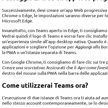
Successivamente, devi creare un’app Web progressiva d
Chrome o Edge, le impostazioni saranno diverse per te
Microsoft Edge.
Innanzitutto, con Teams aperto in Edge, ti consigliamo d
Vedrai quindi il logo di Teams e vorrai fare clic
Installa
un’esperienza simile all’app desktop nativa. Quando è a
applicazioni e scegliere l’opzione per
Aggiungi alla bar
la PWA o un’istanza separata di Teams.
Con Google Chrome, ti consigliamo di fare clic sui tre p
Creare una scorciatoia
. Assicurati che il
Apri come fines
destro del mouse sulla PWA nella barra delle applicazi
Come utilizzerai Teams ora?
L’esecuzione di due istanze di Teams ora ti aiuta ad a
nello stesso account contemporaneamente, se lo desid