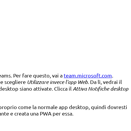
ams. Per fare questo, vai a
team.microsoft.com
.
 e scegliere
Utilizzare invece l’app Web
. Da lì, vedrai il
esktop siano attivate. Clicca il
Attiva Notifiche desktop
 proprio come la normale app desktop, quindi dovresti
tante e creata una PWA per essa.