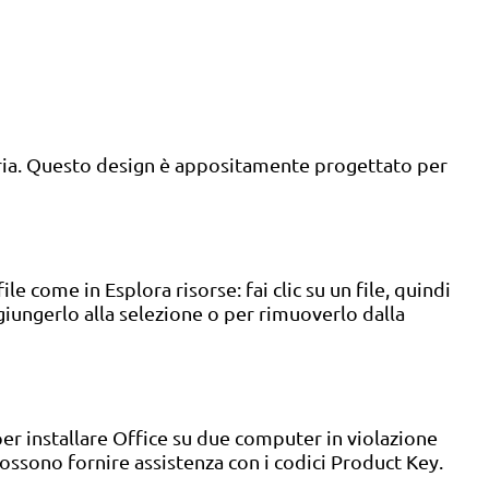
moria. Questo design è appositamente progettato per
le come in Esplora risorse: fai clic su un file, quindi
ggiungerlo alla selezione o per rimuoverlo dalla
er installare Office su due computer in violazione
 possono fornire assistenza con i codici Product Key.