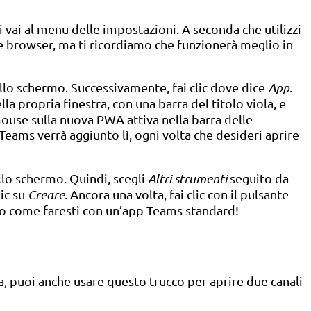
ai al menu delle impostazioni. A seconda che utilizzi
 browser, ma ti ricordiamo che funzionerà meglio in
dello schermo. Successivamente, fai clic dove dice
App
.
la propria finestra, con una barra del titolo viola, e
mouse sulla nuova PWA attiva nella barra delle
eams verrà aggiunto lì, ogni volta che desideri aprire
ello schermo. Quindi, scegli
Altri strumenti
seguito da
lic su
Creare
. Ancora una volta, fai clic con il pulsante
rio come faresti con un’app Teams standard!
, puoi anche usare questo trucco per aprire due canali