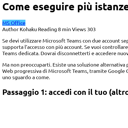
Come eseguire più istanze
MS Office
Author
Kohaku
Reading
8 min
Views
303
Se devi utilizzare Microsoft Teams con due account sep
supporta l’accesso con più account. Se vuoi controlla
Teams dedicata. Dovrai disconnetterti e accedere nuo
Ma non preoccuparti. Esiste una soluzione alternativa 
Web progressiva di Microsoft Teams, tramite Google C
uno sguardo a come.
Passaggio 1: accedi con il tuo (al