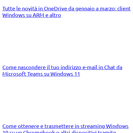
Tutte le novità in OneDrive da gennaio a marzo: client
Windows su ARM e altro
Come nascondere il tuo indirizzo e-mail in Chat da
Microsoft Teams su Windows 11
Come ottenere e trasmettere in streaming Windows
10 su un Chromebook o altri dispositivi tramite