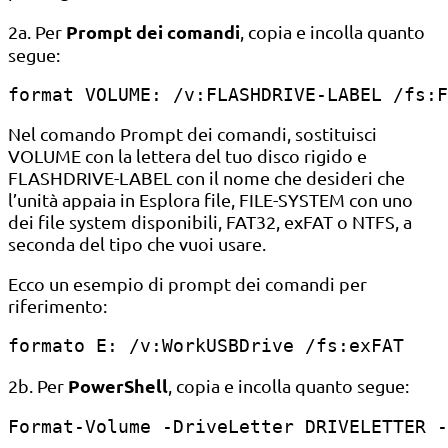
Prompt dei comandi
2a. Per
, copia e incolla quanto
segue:
format VOLUME: /v:FLASHDRIVE-LABEL /fs:F
Nel comando Prompt dei comandi, sostituisci
VOLUME con la lettera del tuo disco rigido e
FLASHDRIVE-LABEL con il nome che desideri che
l’unità appaia in Esplora file, FILE-SYSTEM con uno
dei file system disponibili, FAT32, exFAT o NTFS, a
seconda del tipo che vuoi usare.
Ecco un esempio di prompt dei comandi per
riferimento:
formato E: /v:WorkUSBDrive /fs:exFAT
PowerShell
2b. Per
, copia e incolla quanto segue:
Format-Volume -DriveLetter DRIVELETTER -