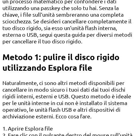
un processo matematico per confondere i dati
utilizzando una passkey che solo tu hai. Senza la
chiave, i file sull’unità sembreranno una completa
sciocchezza. Se desideri cancellare completamente il
tuo disco rigido, sia esso un’unità flash interna,
esterna o USB, segui questa guida per diversi metodi
per cancellare il tuo disco rigido.
Metodo 1: pulire il disco rigido
utilizzando Esplora file
Naturalmente, ci sono altri metodi disponibili per
cancellare in modo sicuro i tuoi dati dai tuoi dischi
rigidi interni, esterni e USB. Questo metodo è ideale
per le unità interne in cui non è installato il sistema
operativo, le unità flash USB e altri dispositivi di
archiviazione esterni. Ecco cosa fare.
1. Aprire Esplora file
2. Fare clic con il pulsante destro del mouse sull’unità