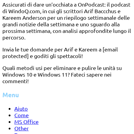
Assicurati di dare un’occhiata a OnPodcast: il podcast
di WindoQ.com, in cui gli scrittori Arif Baccchus e
Kareem Anderson per un riepilogo settimanale delle
grandi notizie della settimana e uno sguardo alla
prossima settimana, con analisi approfondite lungo il
percorso.
Invia le tue domande per Arif e Kareem a [email
protected] e goditi gli spettacoli!
Quali metodi usi per eliminare e pulire le unità su
Windows 10 e Windows 11? Fateci sapere nei
commenti!
Menu
Aiuto
Come
MS Office
Other