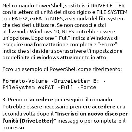
Nel comando PowerShell, sostituisci DRIVE-LETTER
con la lettera di unità del disco rigido e FILE-SYSTEM
per FAT-32, exFAT o NTFS, a seconda del file system
che desideri utilizzare. Se non conosci e stai
utilizzando Windows 10, NTFS potrebbe essere
un’opzione. L’opzione “-Full” indica a Windows di
eseguire una formattazione completa e “-Force”
indica che si desidera sovrascrivere l’impostazione
predefinita di Windows attualmente in atto.
Ecco un esempio di PowerShell come riferimento:
Formato-Volume -DriveLetter E: -
FileSystem exFAT -Full -Force
accedere
3. Premere
per eseguire il comando.
accedere
Potrebbe essere necessario premere
una
Inserisci un nuovo disco per
seconda volta dopo il “
l’unità {DriveLetter}
” messaggio per completare il
processo.