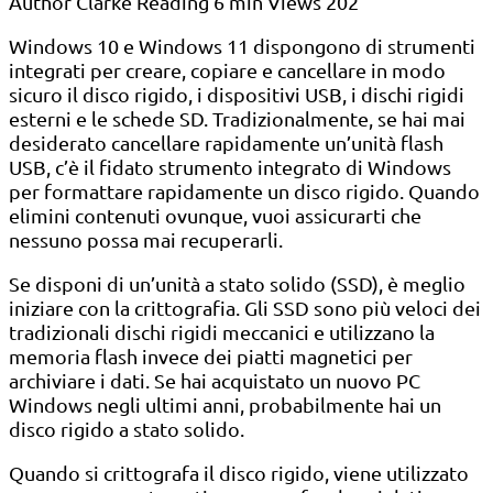
Author
Clarke
Reading
6 min
Views
202
Windows 10 e Windows 11 dispongono di strumenti
integrati per creare, copiare e cancellare in modo
sicuro il disco rigido, i dispositivi USB, i dischi rigidi
esterni e le schede SD. Tradizionalmente, se hai mai
desiderato cancellare rapidamente un’unità flash
USB, c’è il fidato strumento integrato di Windows
per formattare rapidamente un disco rigido. Quando
elimini contenuti ovunque, vuoi assicurarti che
nessuno possa mai recuperarli.
Se disponi di un’unità a stato solido (SSD), è meglio
iniziare con la crittografia. Gli SSD sono più veloci dei
tradizionali dischi rigidi meccanici e utilizzano la
memoria flash invece dei piatti magnetici per
archiviare i dati. Se hai acquistato un nuovo PC
Windows negli ultimi anni, probabilmente hai un
disco rigido a stato solido.
Quando si crittografa il disco rigido, viene utilizzato