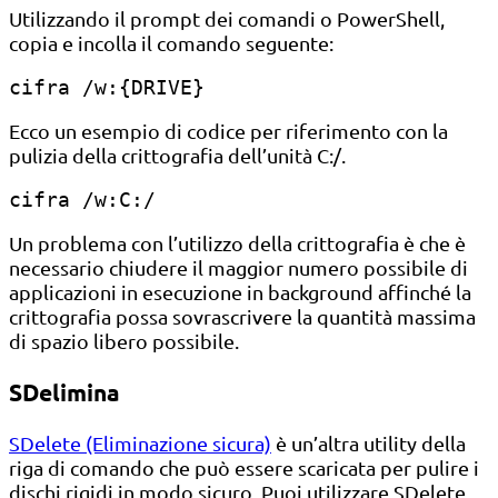
Utilizzando il prompt dei comandi o PowerShell,
copia e incolla il comando seguente:
cifra /w:{DRIVE}
Ecco un esempio di codice per riferimento con la
pulizia della crittografia dell’unità C:/.
cifra /w:C:/
Un problema con l’utilizzo della crittografia è che è
necessario chiudere il maggior numero possibile di
applicazioni in esecuzione in background affinché la
crittografia possa sovrascrivere la quantità massima
di spazio libero possibile.
SDelimina
SDelete (Eliminazione sicura)
è un’altra utility della
riga di comando che può essere scaricata per pulire i
dischi rigidi in modo sicuro. Puoi utilizzare SDelete