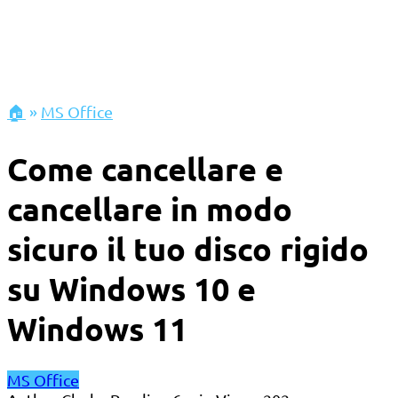
🏠
»
MS Office
Come cancellare e
cancellare in modo
sicuro il tuo disco rigido
su Windows 10 e
Windows 11
MS Office