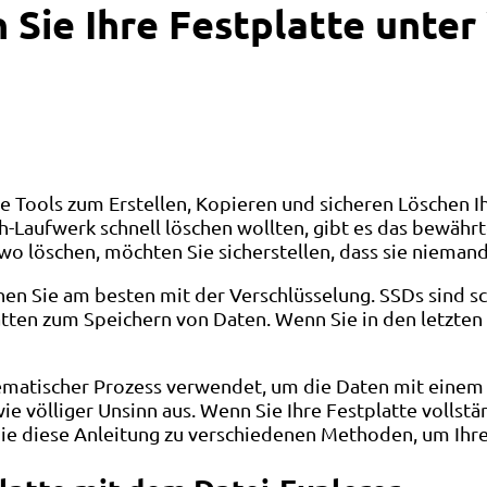
n Sie Ihre Festplatte unt
Tools zum Erstellen, Kopieren und sicheren Löschen Ih
-Laufwerk schnell löschen wollten, gibt es das bewährt
wo löschen, möchten Sie sicherstellen, dass sie nieman
nen Sie am besten mit der Verschlüsselung. SSDs sind s
tten zum Speichern von Daten. Wenn Sie in den letzte
hematischer Prozess verwendet, um die Daten mit einem
 völliger Unsinn aus. Wenn Sie Ihre Festplatte vollstän
ie diese Anleitung zu verschiedenen Methoden, um Ihre 