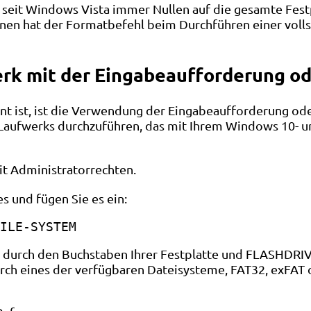
 seit Windows Vista immer Nullen auf die gesamte Fest
nen hat der Formatbefehl beim Durchführen einer voll
erk mit der Eingabeaufforderung o
nnt ist, ist die Verwendung der Eingabeaufforderung o
aufwerks durchzuführen, das mit Ihrem Windows 10- un
t Administratorrechten.
s und fügen Sie es ein:
ILE-SYSTEM
 durch den Buchstaben Ihrer Festplatte und FLASHDRI
urch eines der verfügbaren Dateisysteme, FAT32, exFAT