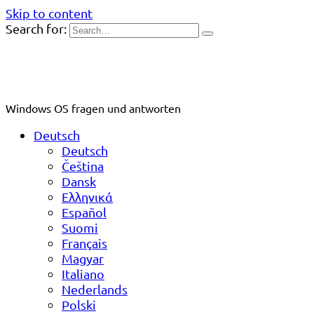
Skip to content
Search for:
Windows OS fragen und antworten
Deutsch
Deutsch
Čeština
Dansk
Ελληνικά
Español
Suomi
Français
Magyar
Italiano
Nederlands
Polski