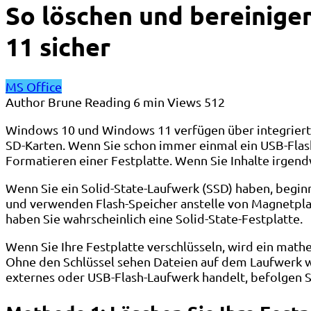
So löschen und bereinige
11 sicher
MS Office
Author
Brune
Reading
6 min
Views
512
Windows 10 und Windows 11 verfügen über integrierte 
SD-Karten. Wenn Sie schon immer einmal ein USB-Flash
Formatieren einer Festplatte. Wenn Sie Inhalte irgend
Wenn Sie ein Solid-State-Laufwerk (SSD) haben, begin
und verwenden Flash-Speicher anstelle von Magnetpla
haben Sie wahrscheinlich eine Solid-State-Festplatte.
Wenn Sie Ihre Festplatte verschlüsseln, wird ein mat
Ohne den Schlüssel sehen Dateien auf dem Laufwerk wie
externes oder USB-Flash-Laufwerk handelt, befolgen S