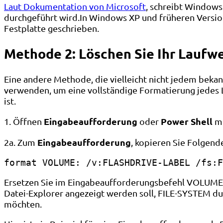
Laut Dokumentation von Microsoft
, schreibt Windows
durchgeführt wird.In Windows XP und früheren Versio
Festplatte geschrieben.
Methode 2: Löschen Sie Ihr Laufw
Eine andere Methode, die vielleicht nicht jedem beka
verwenden, um eine vollständige Formatierung jedes L
ist.
Eingabeaufforderung
Power Shell
1. Öffnen
oder
mi
Eingabeaufforderung
2a. Zum
, kopieren Sie Folgende
format VOLUME: /v:FLASHDRIVE-LABEL /fs:F
Ersetzen Sie im Eingabeaufforderungsbefehl VOLUME
Datei-Explorer angezeigt werden soll, FILE-SYSTEM d
möchten.