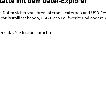
latte mit dem Datei-Explorer
 Daten sicher von Ihren internen, externen und USB-Fes
cht installiert haben, USB-Flash-Laufwerke und andere ex
werk, das Sie löschen möchten