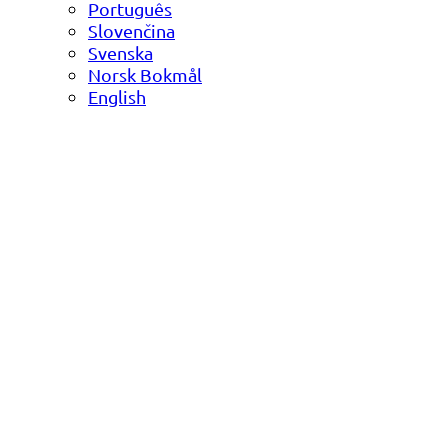
Português
Slovenčina
Svenska
Norsk Bokmål
English