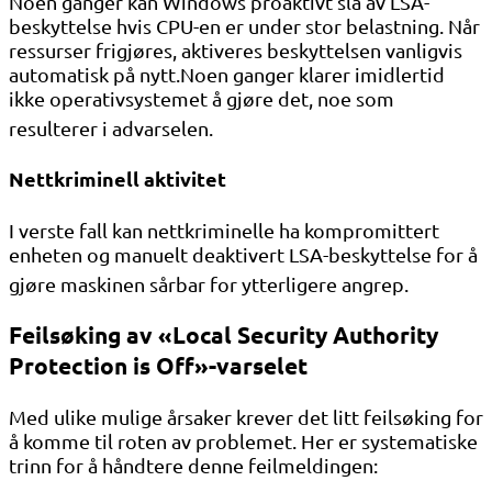
Noen ganger kan Windows proaktivt slå av LSA-
beskyttelse hvis CPU-en er under stor belastning. Når
ressurser frigjøres, aktiveres beskyttelsen vanligvis
automatisk på nytt.Noen ganger klarer imidlertid
ikke operativsystemet å gjøre det, noe som
resulterer i advarselen
.
Nettkriminell aktivitet
I verste fall kan nettkriminelle ha kompromittert
enheten og manuelt deaktivert LSA-beskyttelse for å
gjøre maskinen sårbar for ytterligere angrep
.
Feilsøking av «Local Security Authority
Protection is Off»-varselet
Med ulike mulige årsaker krever det litt feilsøking for
å komme til roten av problemet. Her er systematiske
trinn for å håndtere denne feilmeldingen: