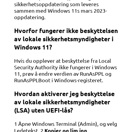
sikkerhetsoppdatering som leveres
sammen med Windows 11s mars 2023-
oppdatering.
Hvorfor fungerer ikke beskyttelsen
av lokale sikkerhetsmyndigheter i
Windows 11?
Hvis du opplever at beskyttelse fra Local
Security Authority ikke fungerer i Windows
11, prøv å endre verdien av RunAsPPL og
RunAsPPLBoot i Windows-registeret.
Hvordan aktiverer jeg beskyttelse
av lokale sikkerhetsmyndigheter
(LSA) uten UEFI-lås?
1 Åpne Windows Terminal (Admin), og velg
Kopier og lim inn
Ledetekst. 2