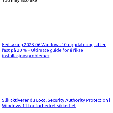
Feilsøking 2023-06 Windows 10-oppdatering sitter
fast på 20 % – Ultimate guide for å fikse
installasjonsproblemer
Slik aktiverer du Local Security Authority Protection i
Windows 11 for forbedret sikkerhet