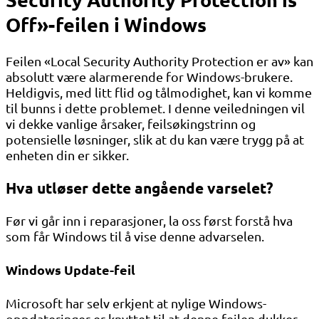
Off»-feilen i Windows
Feilen «Local Security Authority Protection er av» kan
absolutt være alarmerende for Windows-brukere.
Heldigvis, med litt flid og tålmodighet, kan vi komme
til bunns i dette problemet. I denne veiledningen vil
vi dekke vanlige årsaker, feilsøkingstrinn og
potensielle løsninger, slik at du kan være trygg på at
enheten din er sikker.
Hva utløser dette angående varselet?
Før vi går inn i reparasjoner, la oss først forstå hva
som får Windows til å vise denne advarselen.
Windows Update-feil
Microsoft har selv erkjent at nylige Windows-
oppdateringer er knyttet til at denne feilen dukker