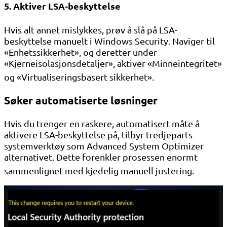
5. Aktiver LSA-beskyttelse
Hvis alt annet mislykkes, prøv å slå på LSA-
beskyttelse manuelt i Windows Security. Naviger til
«Enhetssikkerhet», og deretter under
«Kjerneisolasjonsdetaljer», aktiver «Minneintegritet»
og «Virtualiseringsbasert sikkerhet»
.
Søker automatiserte løsninger
Hvis du trenger en raskere, automatisert måte å
aktivere LSA-beskyttelse på, tilbyr tredjeparts
systemverktøy som Advanced System Optimizer
alternativet. Dette forenkler prosessen enormt
sammenlignet med kjedelig manuell justering
.