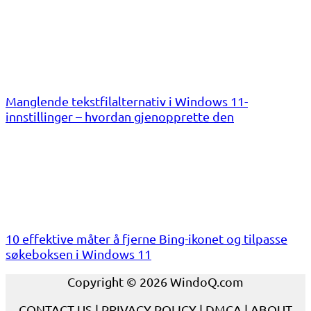
Manglende tekstfilalternativ i Windows 11-
innstillinger – hvordan gjenopprette den
10 effektive måter å fjerne Bing-ikonet og tilpasse
søkeboksen i Windows 11
Copyright © 2026 WindoQ.com
CONTACT US
|
PRIVACY POLICY
|
DMCA
|
ABOUT