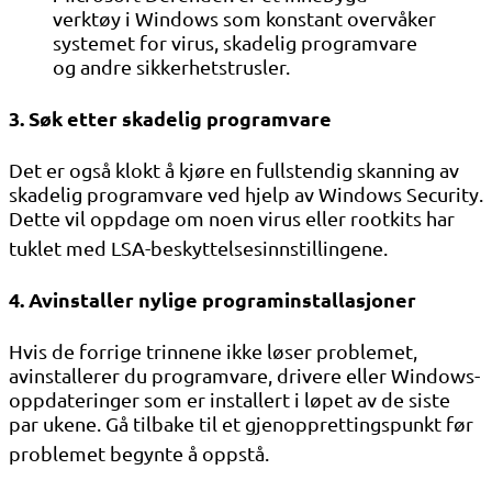
verktøy i Windows som konstant overvåker
systemet for virus, skadelig programvare
og andre sikkerhetstrusler.
3. Søk etter skadelig programvare
Det er også klokt å kjøre en fullstendig skanning av
skadelig programvare ved hjelp av Windows Security.
Dette vil oppdage om noen virus eller rootkits har
tuklet med LSA-beskyttelsesinnstillingene
.
4. Avinstaller nylige programinstallasjoner
Hvis de forrige trinnene ikke løser problemet,
avinstallerer du programvare, drivere eller Windows-
oppdateringer som er installert i løpet av de siste
par ukene. Gå tilbake til et gjenopprettingspunkt før
problemet begynte å oppstå
.