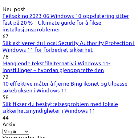
Neu post
Feilsøking 2023-06 Windows 10-oppdatering sitter
fast på 20 % – Ultimate guide for å fikse
installasjonsproblemer
67
Slik aktiverer du Local Security Authority Protection i
Windows 11 for forbedret sikkerhet
78
Manglende tekstfilalternativ i Windows 11-
innstillinger – hvordan gjenopprette den
72
10 effektive måter å fjerne Bing-ikonet og tilpasse
søkeboksen i Windows 11
58
Slik fikser du beskyttelsesproblem med lokale
sikkerhetsmyndigheter i Windows 11
44
Arkiv
You may also like