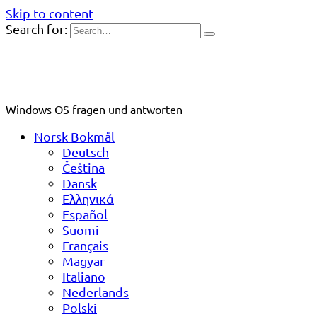
Skip to content
Search for:
Windows OS fragen und antworten
Norsk Bokmål
Deutsch
Čeština
Dansk
Ελληνικά
Español
Suomi
Français
Magyar
Italiano
Nederlands
Polski