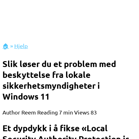
🏠
»
Hjelp
Slik løser du et problem med
beskyttelse fra lokale
sikkerhetsmyndigheter i
Windows 11
Author
Reem
Reading
7 min
Views
83
Et dypdykk i å fikse «Local
Security Authority Protection is