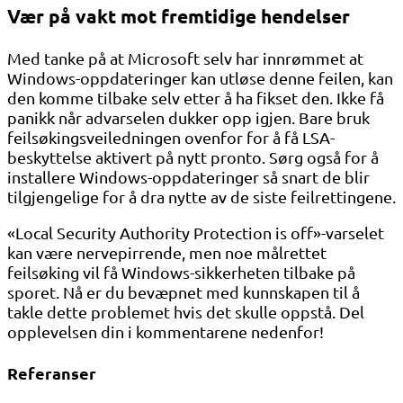
Vær på vakt mot fremtidige hendelser
Med tanke på at Microsoft selv har innrømmet at
Windows-oppdateringer kan utløse denne feilen, kan
den komme tilbake selv etter å ha fikset den. Ikke få
panikk når advarselen dukker opp igjen. Bare bruk
feilsøkingsveiledningen ovenfor for å få LSA-
beskyttelse aktivert på nytt pronto. Sørg også for å
installere Windows-oppdateringer så snart de blir
tilgjengelige for å dra nytte av de siste feilrettingene.
«Local Security Authority Protection is off»-varselet
kan være nervepirrende, men noe målrettet
feilsøking vil få Windows-sikkerheten tilbake på
sporet. Nå er du bevæpnet med kunnskapen til å
takle dette problemet hvis det skulle oppstå. Del
opplevelsen din i kommentarene nedenfor!
Referanser