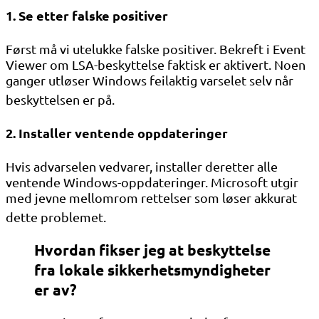
1. Se etter falske positiver
Først må vi utelukke falske positiver. Bekreft i Event
Viewer om LSA-beskyttelse faktisk er aktivert. Noen
ganger utløser Windows feilaktig varselet selv når
beskyttelsen er på
.
2. Installer ventende oppdateringer
Hvis advarselen vedvarer, installer deretter alle
ventende Windows-oppdateringer. Microsoft utgir
med jevne mellomrom rettelser som løser akkurat
dette problemet
.
Hvordan fikser jeg at beskyttelse
fra lokale sikkerhetsmyndigheter
er av?