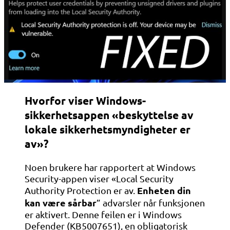
Hvorfor viser Windows-
sikkerhetsappen «beskyttelse av
lokale sikkerhetsmyndigheter er
av»?
Noen brukere har rapportert at Windows
Security-appen viser «Local Security
Enheten din
Authority Protection er av.
kan være sårbar
” advarsler når funksjonen
er aktivert. Denne feilen er i Windows
Defender (KB5007651), en obligatorisk