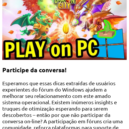
Participe da conversa!
Esperamos que essas dicas extraídas de usuários
experientes do fórum do Windows ajudem a
melhorar seu relacionamento com este amado
sistema operacional. Existem inúmeros insights e
truques de otimização esperando para serem
descobertos – então por que não participar da
conversa on-line? A participação em fóruns cria uma
comunidade, reforça plataformas para suporte de