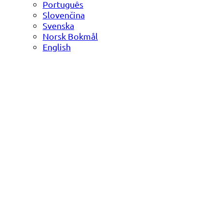
Português
Slovenčina
Svenska
Norsk Bokmål
English