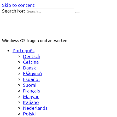
Skip to content
Search for:
Windows OS fragen und antworten
Português
Deutsch
Čeština
Dansk
Ελληνικά
Español
Suomi
Français
Magyar
Italiano
Nederlands
Polski