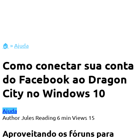
🏠
»
Ajuda
Como conectar sua conta
do Facebook ao Dragon
City no Windows 10
Ajuda
Author
Jules
Reading
6 min
Views
15
Aproveitando os fóruns para