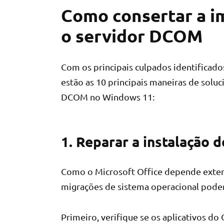
Como consertar a im
o servidor DCOM
Com os principais culpados identificado
estão as 10 principais maneiras de solu
DCOM no Windows 11:
1. Reparar a instalação 
Como o Microsoft Office depende exten
migrações de sistema operacional pod
Primeiro, verifique se os aplicativos d