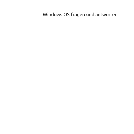
Skip
to
Windows OS fragen und antworten
content