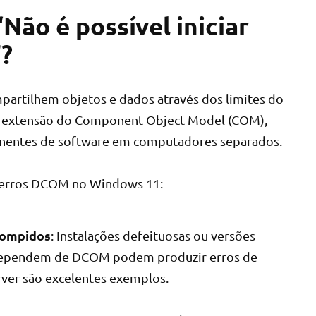
Não é possível iniciar
?
artilhem objetos e dados através dos limites do
ma extensão do Component Object Model (COM),
nentes de software em computadores separados.
a erros DCOM no Windows 11:
rompidos
: Instalações defeituosas ou versões
e dependem de DCOM podem produzir erros de
rver são excelentes exemplos.