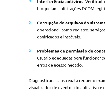
Interferência antivírus
: Verificad
bloqueiam solicitações DCOM legít
Corrupção de arquivos do siste
operacional, como registro, servi
danificados e instáveis.
Problemas de permissão de conta
usuário adequadas para funcionar 
erros de acesso negado.
Diagnosticar a causa exata requer o exa
visualizador de eventos do aplicativo e 