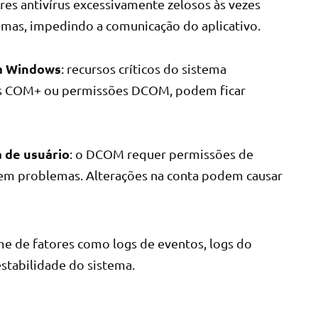
ores antivírus excessivamente zelosos às vezes
imas, impedindo a comunicação do aplicativo.
ma Windows
: recursos críticos do sistema
ços COM+ ou permissões DCOM, podem ficar
 de usuário
: o DCOM requer permissões de
sem problemas. Alterações na conta podem causar
me de fatores como logs de eventos, logs do
estabilidade do sistema.