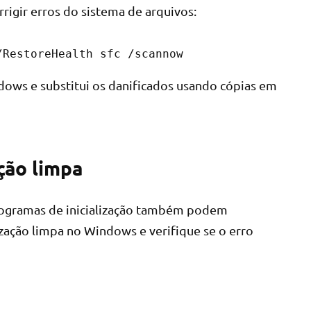
rigir erros do sistema de arquivos:
/RestoreHealth sfc /scannow
ndows e substitui os danificados usando cópias em
ação limpa
programas de inicialização também podem
zação limpa no Windows e verifique se o erro