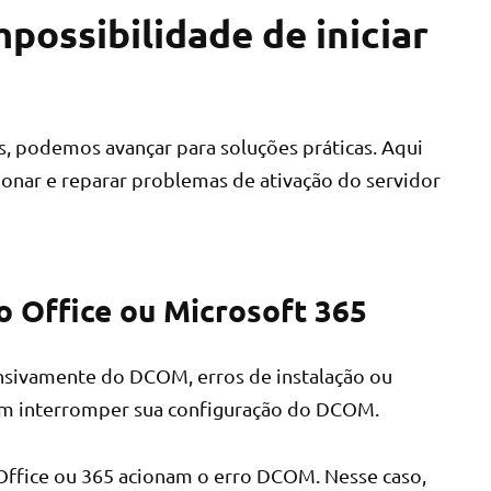
possibilidade de iniciar
s, podemos avançar para soluções práticas. Aqui
cionar e reparar problemas de ativação do servidor
do Office ou Microsoft 365
sivamente do DCOM, erros de instalação ou
em interromper sua configuração do DCOM.
o Office ou 365 acionam o erro DCOM. Nesse caso,