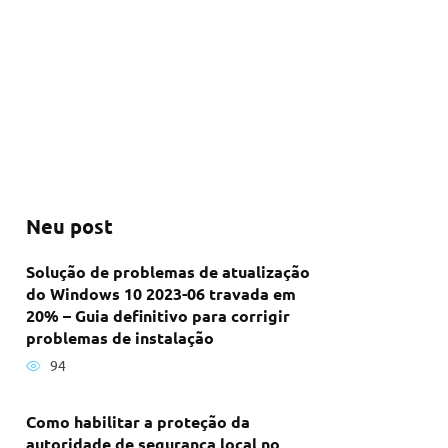
Neu post
Solução de problemas de atualização
do Windows 10 2023-06 travada em
20% – Guia definitivo para corrigir
problemas de instalação
94
Como habilitar a proteção da
autoridade de segurança local no