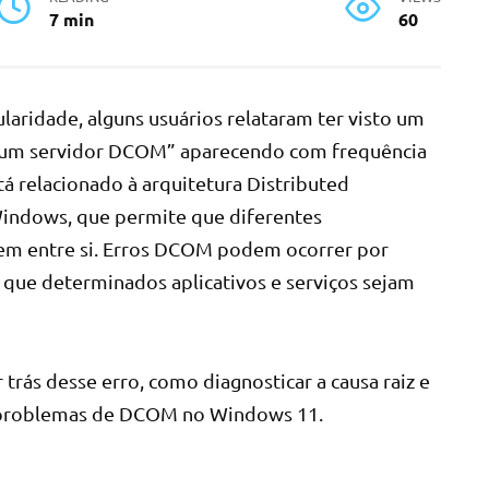
7 min
60
ridade, alguns usuários relataram ter visto um
ar um servidor DCOM” aparecendo com frequência
tá relacionado à arquitetura Distributed
ndows, que permite que diferentes
m entre si. Erros DCOM podem ocorrer por
que determinados aplicativos e serviços sejam
trás desse erro, como diagnosticar a causa raiz e
er problemas de DCOM no Windows 11.