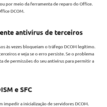
ou por meio da ferramenta de reparo do Office.
 Office DCOM.
nte antivírus de terceiros
sos às vezes bloqueiam o tráfego DCOM legítimo.
erceiros e veja se o erro persiste. Se o problema
ta de permissões do seu antivírus para permitir a
DISM e SFC
 impedir a inicialização de servidores DCOM.