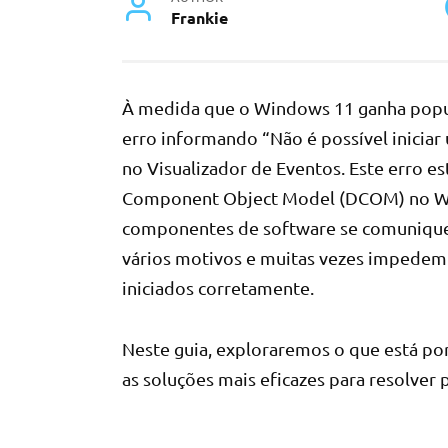
Frankie
À medida que o Windows 11 ganha popula
erro informando “Não é possível inici
no Visualizador de Eventos. Este erro es
Component Object Model (DCOM) no Wi
componentes de software se comunique
vários motivos e muitas vezes impedem 
iniciados corretamente.
Neste guia, exploraremos o que está por 
as soluções mais eficazes para resolv