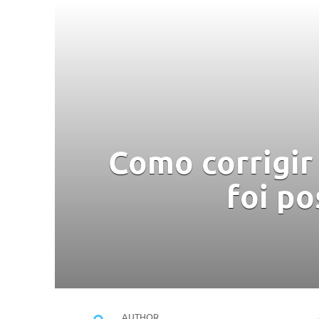
Como corrigir
foi po
AUTHOR