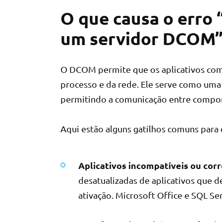
O que causa o erro “
um servidor DCOM”
O DCOM permite que os aplicativos comp
processo e da rede. Ele serve como u
permitindo a comunicação entre compo
Aqui estão alguns gatilhos comuns par
Aplicativos incompatíveis ou cor
desatualizadas de aplicativos qu
ativação. Microsoft Office e SQL Se