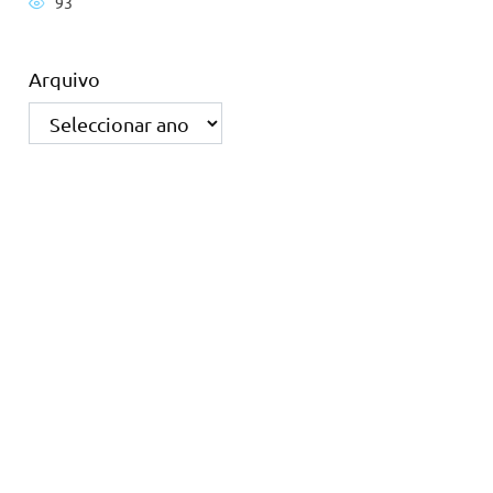
93
Arquivo