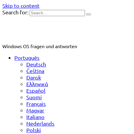
Skip to content
Search for:
Windows OS fragen und antworten
Português
Deutsch
Čeština
Dansk
Ελληνικά
Español
Suomi
Français
Magyar
Italiano
Nederlands
Polski