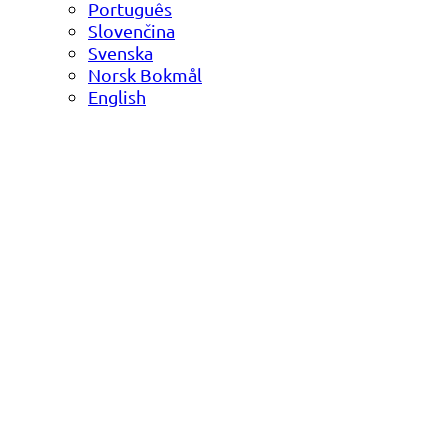
Português
Slovenčina
Svenska
Norsk Bokmål
English