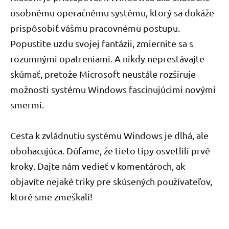
osobnému operačnému systému, ktorý sa dokáže
prispôsobiť vášmu pracovnému postupu.
Popustite uzdu svojej fantázii, zmiernite sa s
rozumnými opatreniami. A nikdy neprestávajte
skúmať, pretože Microsoft neustále rozširuje
možnosti systému Windows fascinujúcimi novými
smermi.
Cesta k zvládnutiu systému Windows je dlhá, ale
obohacujúca. Dúfame, že tieto tipy osvetlili prvé
kroky. Dajte nám vedieť v komentároch, ak
objavíte nejaké triky pre skúsených používateľov,
ktoré sme zmeškali!