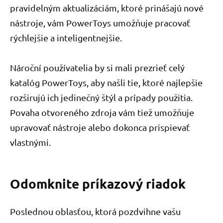
pravidelným aktualizáciám, ktoré prinášajú nové
nástroje, vám PowerToys umožňuje pracovať
rýchlejšie a inteligentnejšie.
Nároční používatelia by si mali prezrieť celý
katalóg PowerToys, aby našli tie, ktoré najlepšie
rozširujú ich jedinečný štýl a prípady použitia.
Povaha otvoreného zdroja vám tiež umožňuje
upravovať nástroje alebo dokonca prispievať
vlastnými.
Odomknite príkazový riadok
Poslednou oblasťou, ktorá pozdvihne vašu