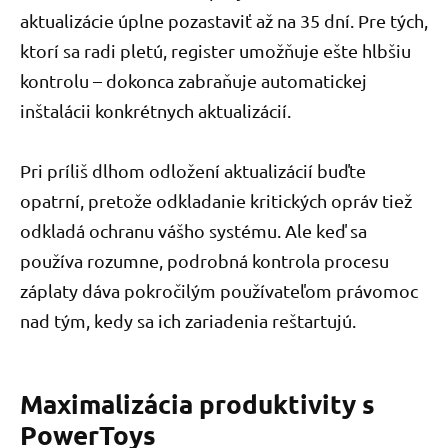
aktualizácie úplne pozastaviť až na 35 dní. Pre tých,
ktorí sa radi pletú, register umožňuje ešte hlbšiu
kontrolu – dokonca zabraňuje automatickej
inštalácii konkrétnych aktualizácií.
Pri príliš dlhom odložení aktualizácií buďte
opatrní, pretože odkladanie kritických opráv tiež
odkladá ochranu vášho systému. Ale keď sa
používa rozumne, podrobná kontrola procesu
záplaty dáva pokročilým používateľom právomoc
nad tým, kedy sa ich zariadenia reštartujú.
Maximalizácia produktivity s
PowerToys