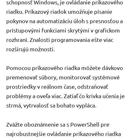
schopnosť Windows, je ovládanie príkazového
riadku. Príkazový riadok umožňuje písanie
pokynov na automatizáciu úloh s presnosťou a
prístupovými funkciami skrytými v grafickom
rozhraní. Znalosti programovania ešte viac
rozširujú možnosti.
Pomocou príkazového riadka môžete dávkovo
premenovať súbory, monitorovať systémové
prostriedky v reálnom čase, odstraňovať
problémy a oveľa viac. Zatiaľ čo krivka učenia je
strmá, vytrvalosť sa bohato vypláca.
Zvážte oboznámenie sa s PowerShell pre
najrobustnejšie ovládanie príkazového riadka