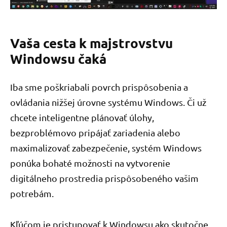
Vaša cesta k majstrovstvu
Windowsu čaká
Iba sme poškriabali povrch prispôsobenia a
ovládania nižšej úrovne systému Windows. Či už
chcete inteligentne plánovať úlohy,
bezproblémovo pripájať zariadenia alebo
maximalizovať zabezpečenie, systém Windows
ponúka bohaté možnosti na vytvorenie
digitálneho prostredia prispôsobeného vašim
potrebám.
Kľúčom je pristupovať k Windowsu ako skutočne