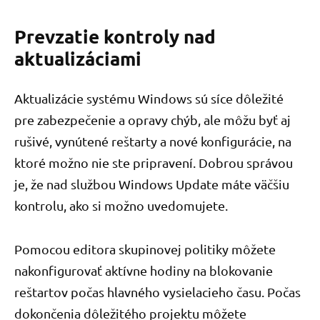
Prevzatie kontroly nad
aktualizáciami
Aktualizácie systému Windows sú síce dôležité
pre zabezpečenie a opravy chýb, ale môžu byť aj
rušivé, vynútené reštarty a nové konfigurácie, na
ktoré možno nie ste pripravení. Dobrou správou
je, že nad službou Windows Update máte väčšiu
kontrolu, ako si možno uvedomujete.
Pomocou editora skupinovej politiky môžete
nakonfigurovať aktívne hodiny na blokovanie
reštartov počas hlavného vysielacieho času. Počas
dokončenia dôležitého projektu môžete