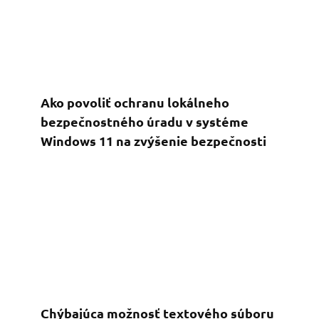
Ako povoliť ochranu lokálneho
bezpečnostného úradu v systéme
Windows 11 na zvýšenie bezpečnosti
Chýbajúca možnosť textového súboru