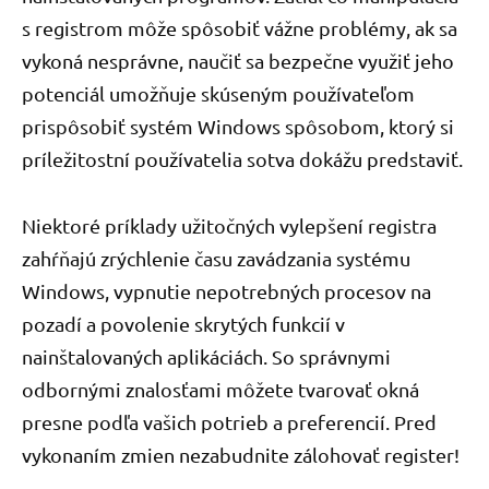
s registrom môže spôsobiť vážne problémy, ak sa
vykoná nesprávne, naučiť sa bezpečne využiť jeho
potenciál umožňuje skúseným používateľom
prispôsobiť systém Windows spôsobom, ktorý si
príležitostní používatelia sotva dokážu predstaviť.
Niektoré príklady užitočných vylepšení registra
zahŕňajú zrýchlenie času zavádzania systému
Windows, vypnutie nepotrebných procesov na
pozadí a povolenie skrytých funkcií v
nainštalovaných aplikáciách. So správnymi
odbornými znalosťami môžete tvarovať okná
presne podľa vašich potrieb a preferencií. Pred
vykonaním zmien nezabudnite zálohovať register!