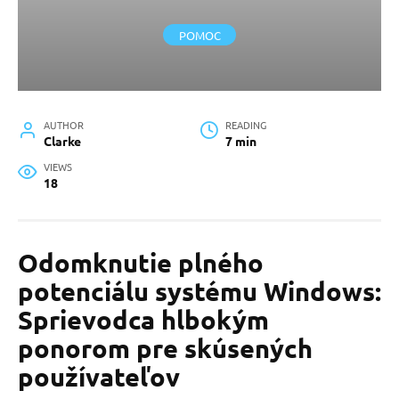
POMOC
AUTHOR
READING
Clarke
7 min
VIEWS
18
Odomknutie plného
potenciálu systému Windows:
Sprievodca hlbokým
ponorom pre skúsených
používateľov