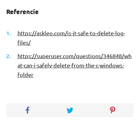
Referencie
https://askleo.com/is-it-safe-to-delete-log-
files/
https://superuser.com/questions/346848/wh
at-can-i-safely-delete-from-the-c-windows-
folder