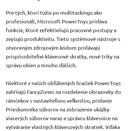
Pre tých, ktorí túžia po multitaskingu ako
profesionáli, Microsoft PowerToys pridáva
funkcie, ktoré zefektívňujú pracovné postupy a
zvyšujú produktivitu. Tieto systémové nástroje s
otvoreným zdrojovým kódom pridávajú
prispôsobiteľné klávesové skratky, nové triky na
správu okien a mnoho ďalších.
Niektoré z našich obľúbených hračiek PowerToys
zahŕňajú FancyZones na rozdelenie obrazovky do
rámčekov s nastaviteľnou veľkosťou, pridanie
Prieskumníka súborov na zobrazenie ukážky
viacerých súborov naraz a správcu klávesnice na
vytváranie vlastných klávesových skratiek. Vďaka