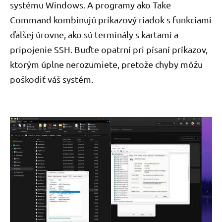
systému Windows. A programy ako Take
Command kombinujú príkazový riadok s funkciami
ďalšej úrovne, ako sú terminály s kartami a
pripojenie SSH. Buďte opatrní pri písaní príkazov,
ktorým úplne nerozumiete, pretože chyby môžu
poškodiť váš systém.