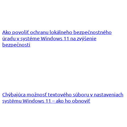
Ako povoliť ochranu lokálneho bezpečnostného
úradu v systéme Windows 11 na zvýšenie
bezpečnosti
Chýbajúca možnosť textového súboru v nastaveniach
systému Windows 11 – ako ho obnoviť