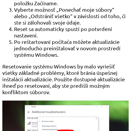
položku Začíname.
Vyberte možnosť „Ponechať moje súbory“
alebo „Odstrániť všetko“ v závislosti od toho, či
ste si zálohovali svoje údaje.
Reset sa automaticky spustí po potvrdení
nastavení.
Po reštartovaní počítača môžete aktualizácie
jednoducho preinštalovať v novom prostredí
systému Windows.
Resetovanie systému Windows by malo vyriešiť
všetky základné problémy, ktoré bránia úspešnej
inštalácii aktualizácie. Použite dostupné aktualizácie
ihneď po resetovaní, aby ste predišli možným
konfliktom súborov.