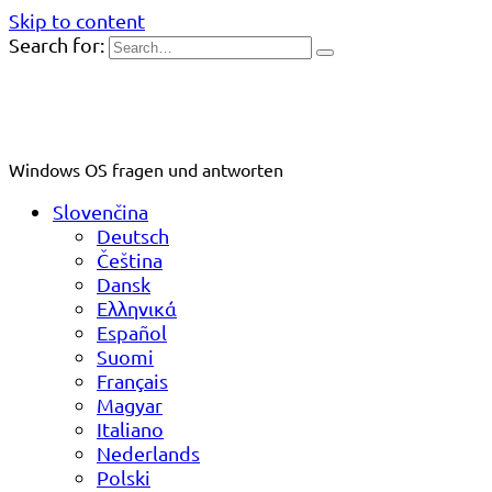
Skip to content
Search for:
Windows OS fragen und antworten
Slovenčina
Deutsch
Čeština
Dansk
Ελληνικά
Español
Suomi
Français
Magyar
Italiano
Nederlands
Polski