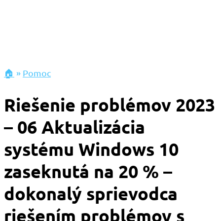
🏠
»
Pomoc
Riešenie problémov 2023
– 06 Aktualizácia
systému Windows 10
zaseknutá na 20 % –
dokonalý sprievodca
riešením problémov s