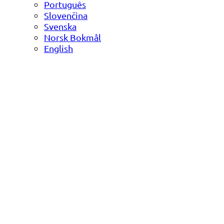
Português
Slovenčina
Svenska
Norsk Bokmål
English