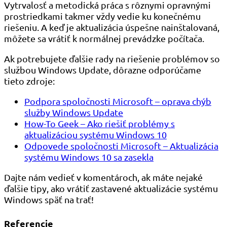
Vytrvalosť a metodická práca s rôznymi opravnými
prostriedkami takmer vždy vedie ku konečnému
riešeniu. A keď je aktualizácia úspešne nainštalovaná,
môžete sa vrátiť k normálnej prevádzke počítača.
Ak potrebujete ďalšie rady na riešenie problémov so
službou Windows Update, dôrazne odporúčame
tieto zdroje:
Podpora spoločnosti Microsoft – oprava chýb
služby Windows Update
How-To Geek – Ako riešiť problémy s
aktualizáciou systému Windows 10
Odpovede spoločnosti Microsoft – Aktualizácia
systému Windows 10 sa zasekla
Dajte nám vedieť v komentároch, ak máte nejaké
ďalšie tipy, ako vrátiť zastavené aktualizácie systému
Windows späť na trať!
Referencie