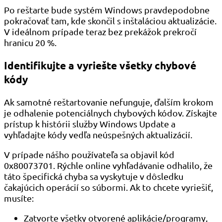
Po reštarte bude systém Windows pravdepodobne
pokračovať tam, kde skončil s inštaláciou aktualizácie.
V ideálnom prípade teraz bez prekážok prekročí
hranicu 20 %.
Identifikujte a vyriešte všetky chybové
kódy
Ak samotné reštartovanie nefunguje, ďalším krokom
je odhalenie potenciálnych chybových kódov. Získajte
prístup k histórii služby Windows Update a
vyhľadajte kódy vedľa neúspešných aktualizácií.
V prípade nášho používateľa sa objavil kód
0x80073701. Rýchle online vyhľadávanie odhalilo, že
táto špecifická chyba sa vyskytuje v dôsledku
čakajúcich operácií so súbormi. Ak to chcete vyriešiť,
musíte:
Zatvorte všetky otvorené aplikácie/programy,