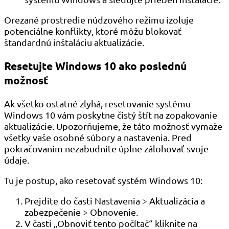
Orezané prostredie núdzového režimu izoluje
potenciálne konflikty, ktoré môžu blokovať
štandardnú inštaláciu aktualizácie.
Resetujte Windows 10 ako poslednú
možnosť
Ak všetko ostatné zlyhá, resetovanie systému
Windows 10 vám poskytne čistý štít na zopakovanie
aktualizácie. Upozorňujeme, že táto možnosť vymaže
všetky vaše osobné súbory a nastavenia. Pred
pokračovaním nezabudnite úplne zálohovať svoje
údaje.
Tu je postup, ako resetovať systém Windows 10:
Prejdite do časti Nastavenia > Aktualizácia a
zabezpečenie > Obnovenie.
V časti „Obnoviť tento počítač“ kliknite na