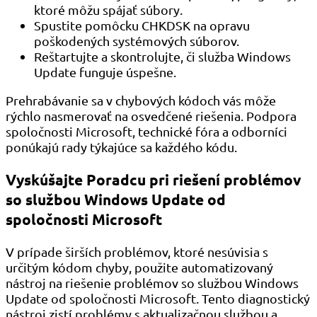
ktoré môžu spájať súbory.
Spustite pomôcku CHKDSK na opravu
poškodených systémových súborov.
Reštartujte a skontrolujte, či služba Windows
Update funguje úspešne.
Prehrabávanie sa v chybových kódoch vás môže
rýchlo nasmerovať na osvedčené riešenia. Podpora
spoločnosti Microsoft, technické fóra a odborníci
ponúkajú rady týkajúce sa každého kódu.
Vyskúšajte Poradcu pri riešení problémov
so službou Windows Update od
spoločnosti Microsoft
V prípade širších problémov, ktoré nesúvisia s
určitým kódom chyby, použite automatizovaný
nástroj na riešenie problémov so službou Windows
Update od spoločnosti Microsoft. Tento diagnostický
nástroj zistí problémy s aktualizačnou službou a