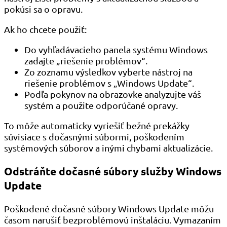
pokúsi sa o opravu.
Ak ho chcete použiť:
Do vyhľadávacieho panela systému Windows
zadajte „riešenie problémov“.
Zo zoznamu výsledkov vyberte nástroj na
riešenie problémov s „Windows Update“.
Podľa pokynov na obrazovke analyzujte váš
systém a použite odporúčané opravy.
To môže automaticky vyriešiť bežné prekážky
súvisiace s dočasnými súbormi, poškodením
systémových súborov a inými chybami aktualizácie.
Odstráňte dočasné súbory služby Windows
Update
Poškodené dočasné súbory Windows Update môžu
časom narušiť bezproblémovú inštaláciu. Vymazaním