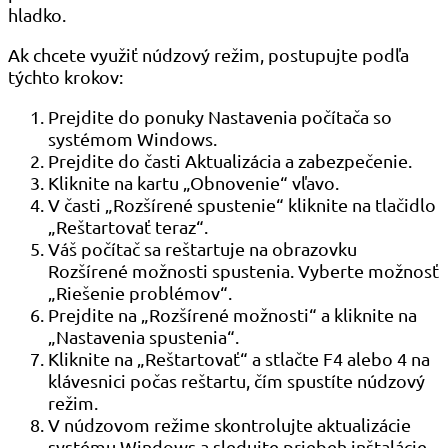
hladko.
Ak chcete využiť núdzový režim, postupujte podľa
týchto krokov:
Prejdite do ponuky Nastavenia počítača so
systémom Windows.
Prejdite do časti Aktualizácia a zabezpečenie.
Kliknite na kartu „Obnovenie“ vľavo.
V časti „Rozšírené spustenie“ kliknite na tlačidlo
„Reštartovať teraz“.
Váš počítač sa reštartuje na obrazovku
Rozšírené možnosti spustenia. Vyberte možnosť
„Riešenie problémov“.
Prejdite na „Rozšírené možnosti“ a kliknite na
„Nastavenia spustenia“.
Kliknite na „Reštartovať“ a stlačte F4 alebo 4 na
klávesnici počas reštartu, čím spustíte núdzový
režim.
V núdzovom režime skontrolujte aktualizácie
systému Windows a sledujte priebeh inštalácie.