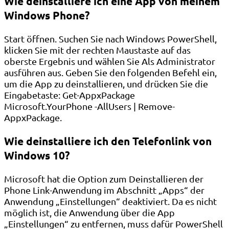
Wie deinstalliere ich eine App von meinem
Windows Phone?
Start öffnen. Suchen Sie nach Windows PowerShell,
klicken Sie mit der rechten Maustaste auf das
oberste Ergebnis und wählen Sie Als Administrator
ausführen aus. Geben Sie den folgenden Befehl ein,
um die App zu deinstallieren, und drücken Sie die
Eingabetaste: Get-AppxPackage
Microsoft.YourPhone -AllUsers | Remove-
AppxPackage.
Wie deinstalliere ich den Telefonlink von
Windows 10?
Microsoft hat die Option zum Deinstallieren der
Phone Link-Anwendung im Abschnitt „Apps“ der
Anwendung „Einstellungen“ deaktiviert. Da es nicht
möglich ist, die Anwendung über die App
„Einstellungen“ zu entfernen, muss dafür PowerShell