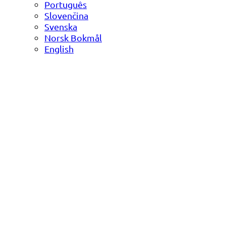
Português
Slovenčina
Svenska
Norsk Bokmål
English