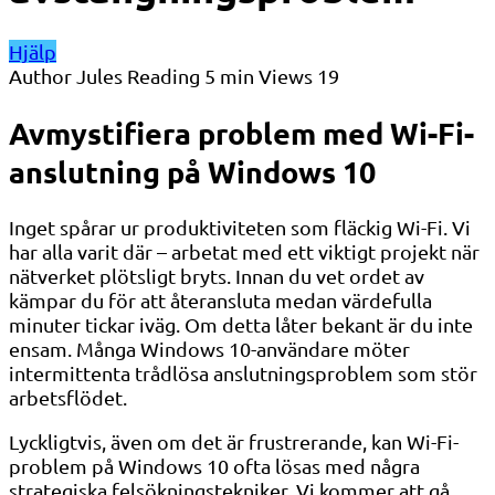
Hjälp
Author
Jules
Reading
5 min
Views
19
Avmystifiera problem med Wi-Fi-
anslutning på Windows 10
Inget spårar ur produktiviteten som fläckig Wi-Fi. Vi
har alla varit där – arbetat med ett viktigt projekt när
nätverket plötsligt bryts. Innan du vet ordet av
kämpar du för att återansluta medan värdefulla
minuter tickar iväg. Om detta låter bekant är du inte
ensam. Många Windows 10-användare möter
intermittenta trådlösa anslutningsproblem som stör
arbetsflödet.
Lyckligtvis, även om det är frustrerande, kan Wi-Fi-
problem på Windows 10 ofta lösas med några
strategiska felsökningstekniker. Vi kommer att gå