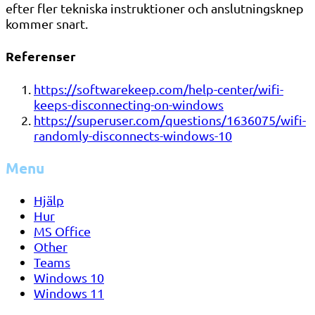
efter fler tekniska instruktioner och anslutningsknep
kommer snart.
Referenser
https://softwarekeep.com/help-center/wifi-
keeps-disconnecting-on-windows
https://superuser.com/questions/1636075/wifi-
randomly-disconnects-windows-10
Menu
Hjälp
Hur
MS Office
Other
Teams
Windows 10
Windows 11