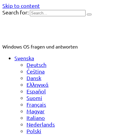
Skip to content
Search for:
Windows OS fragen und antworten
Svenska
Deutsch
Čeština
Dansk
Ελληνικά
Español
Suomi
Français
Magyar
Italiano
Nederlands
Polski