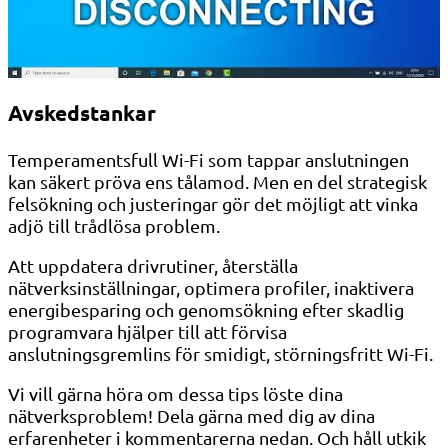
Avskedstankar
Temperamentsfull Wi-Fi som tappar anslutningen
kan säkert pröva ens tålamod. Men en del strategisk
felsökning och justeringar gör det möjligt att vinka
adjö till trådlösa problem.
Att uppdatera drivrutiner, återställa
nätverksinställningar, optimera profiler, inaktivera
energibesparing och genomsökning efter skadlig
programvara hjälper till att förvisa
anslutningsgremlins för smidigt, störningsfritt Wi-Fi.
Vi vill gärna höra om dessa tips löste dina
nätverksproblem! Dela gärna med dig av dina
erfarenheter i kommentarerna nedan. Och håll utkik