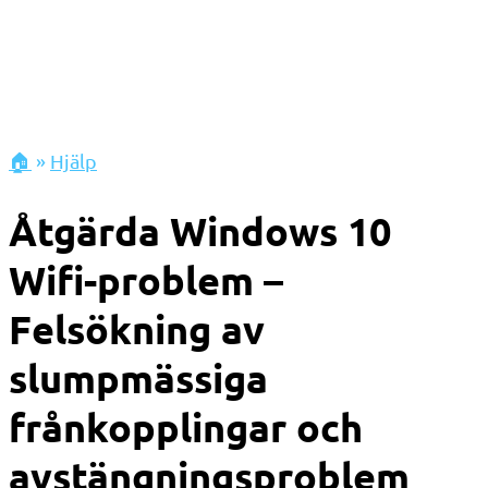
🏠
»
Hjälp
Åtgärda Windows 10
Wifi-problem –
Felsökning av
slumpmässiga
frånkopplingar och
avstängningsproblem