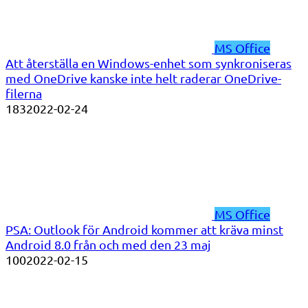
MS Office
Att återställa en Windows-enhet som synkroniseras
med OneDrive kanske inte helt raderar OneDrive-
filerna
183
2022-02-24
MS Office
PSA: Outlook för Android kommer att kräva minst
Android 8.0 från och med den 23 maj
100
2022-02-15