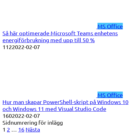
MS Office
Så här optimerade Microsoft Teams enhetens
energiförbrukning med upp till 50 %
112
2022-02-07
MS Office
Hur man skapar PowerShell-skript på Windows 10
och Windows 11 med Visual Studio Code
160
2022-02-07
Sidnumrering för inlägg
1
2
…
16
Nästa