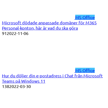
MS Office
Microsoft dödade anpassade domäner för M365
Personal-konton, här är vad du ska göra
91
2022-11-06
MS Office
Hur du döljer din e-postadress i Chat från Microsoft
Teams på Windows 11
138
2022-03-30