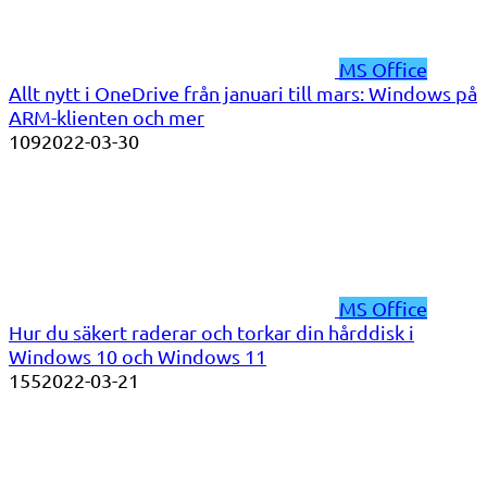
MS Office
Allt nytt i OneDrive från januari till mars: Windows på
ARM-klienten och mer
109
2022-03-30
MS Office
Hur du säkert raderar och torkar din hårddisk i
Windows 10 och Windows 11
155
2022-03-21