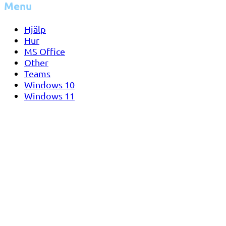
Menu
Hjälp
Hur
MS Office
Other
Teams
Windows 10
Windows 11