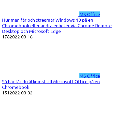
MS Office
Hur man får och streamar Windows 10 på en
Chromebook eller andra enheter via Chrome Remote
Desktop och Microsoft Edge
178
2022-03-16
MS Office
Så här får du åtkomst till Microsoft Office på en
Chromebook
151
2022-03-02