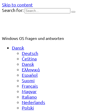
Skip to content
Search for:
Windows OS fragen und antworten
Dansk
Deutsch
Čeština
Dansk
Ελληνικά
Español
Suomi
Français
Magyar
Italiano
Nederlands
Polski