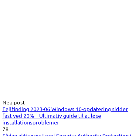
Neu post
Fejlfinding 2023-06 Windows 10-opdatering sidder
fast ved 20% – Ultimativ guide til at løse
installationsproblemer
78
Sådan aktiveres Local Security Authority Protection i