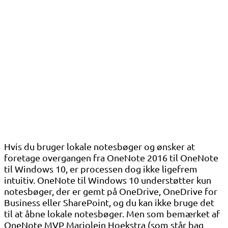
Hvis du bruger lokale notesbøger og ønsker at
foretage overgangen fra OneNote 2016 til OneNote
til Windows 10, er processen dog ikke ligefrem
intuitiv. OneNote til Windows 10 understøtter kun
notesbøger, der er gemt på OneDrive, OneDrive for
Business eller SharePoint, og du kan ikke bruge det
til at åbne lokale notesbøger. Men som bemærket af
OneNote MVP Marjolein Hoekstra (som står bag