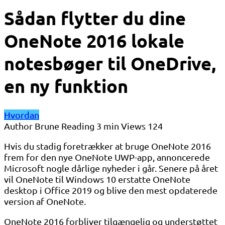
Sådan flytter du dine
OneNote 2016 lokale
notesbøger til OneDrive,
en ny funktion
Hvordan
Author
Brune
Reading
3 min
Views
124
Hvis du stadig foretrækker at bruge OneNote 2016
frem for den nye OneNote UWP-app, annoncerede
Microsoft nogle dårlige nyheder i går. Senere på året
vil OneNote til Windows 10 erstatte OneNote
desktop i Office 2019 og blive den mest opdaterede
version af OneNote.
OneNote 2016 forbliver tilgængelig og understøttet