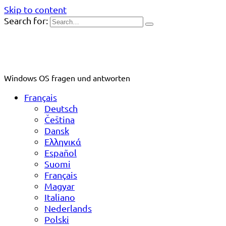
Skip to content
Search for:
Windows OS fragen und antworten
Français
Deutsch
Čeština
Dansk
Ελληνικά
Español
Suomi
Français
Magyar
Italiano
Nederlands
Polski