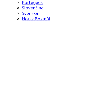
Português
Slovenčina
Svenska
Norsk Bokmål