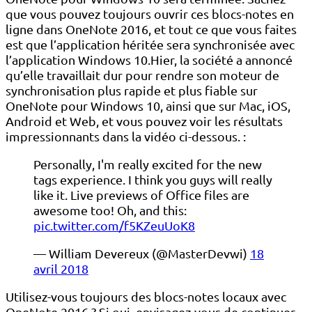
que vous pouvez toujours ouvrir ces blocs-notes en
ligne dans OneNote 2016, et tout ce que vous faites
est que l’application héritée sera synchronisée avec
l’application Windows 10.Hier, la société a annoncé
qu’elle travaillait dur pour rendre son moteur de
synchronisation plus rapide et plus fiable sur
OneNote pour Windows 10, ainsi que sur Mac, iOS,
Android et Web, et vous pouvez voir les résultats
impressionnants dans la vidéo ci-dessous. :
Personally, I'm really excited for the new
tags experience. I think you guys will really
like it. Live previews of Office files are
awesome too! Oh, and this:
pic.twitter.com/f5KZeuUoK8
— William Devereux (@MasterDevwi)
18
avril 2018
Utilisez-vous toujours des blocs-notes locaux avec
OneNote 2016 ? Si oui, envisagez-vous de continuer