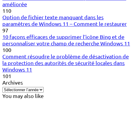
améliorée
110
Option de fichier texte manquant dans les
paramètres de Windows 11 – Comment le restaurer
97
10 façons efficaces de supprimer l’icône Bing et de
personnaliser votre champ de recherche Windows 11
100
Comment résoudre le problème de désactivation de
la protection des autorités de sécurité locales dans
Windows 11
101
Archives
You may also like