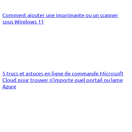
Comment ajouter une imprimante ou un scanner
sous Windows 11
5 trucs et astuces en ligne de commande Microsoft
Cloud pour trouver n’importe quel portail ou lame
Azure