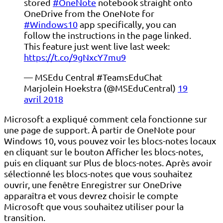
stored
#OneNote
notebook straight onto
OneDrive from the OneNote for
#Windows10
app specifically, you can
follow the instructions in the page linked.
This feature just went live last week:
https://t.co/9gNxcY7mu9
— MSEdu Central #TeamsEduChat
Marjolein Hoekstra (@MSEduCentral)
19
avril 2018
Microsoft a expliqué comment cela fonctionne sur
une page de support. À partir de OneNote pour
Windows 10, vous pouvez voir les blocs-notes locaux
en cliquant sur le bouton Afficher les blocs-notes,
puis en cliquant sur Plus de blocs-notes. Après avoir
sélectionné les blocs-notes que vous souhaitez
ouvrir, une fenêtre Enregistrer sur OneDrive
apparaîtra et vous devrez choisir le compte
Microsoft que vous souhaitez utiliser pour la
transition.