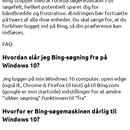
Bing stopper med at foreslå søgeresultater i sit
søgefelt, hvilket potentielt sparer dig for
båndbredde og frustration. Ændringen bør fortsætte
på tværs af alle dine enheder. Du skal sørge for, at du
forbliver logget ind på Bing, så din præference kan
indlæses.
FAQ
Hvordan slår jeg Bing-søgning fra på
Windows 10?
Jeg logger på min Windows 10 computer. open edge
(også IE, Chrome & Firefox til test) gå til Bing.com
(google er min startside) indstillinger for at ændre
“sikker søgning”-funktionen til “fra”
Hvorfor er Bing-søgemaskinen dårlig til
Windows 10?