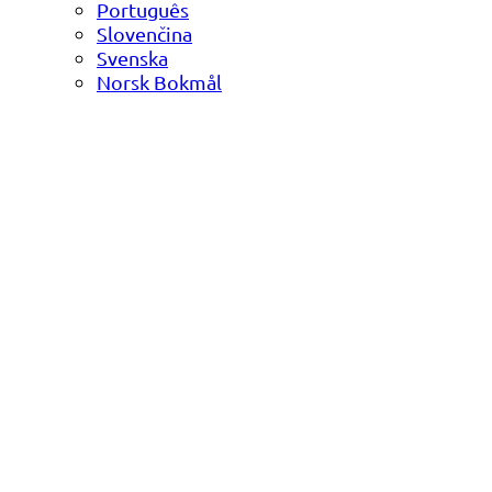
Português
Slovenčina
Svenska
Norsk Bokmål