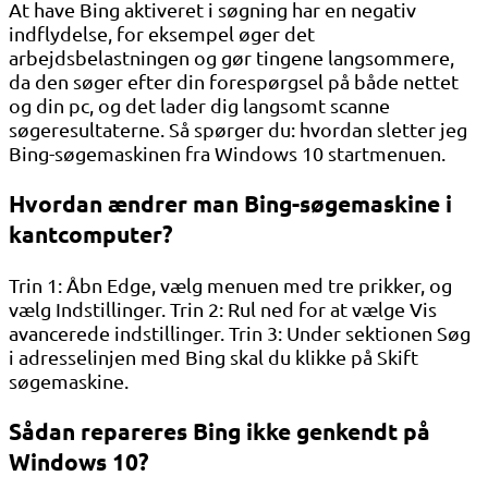
At have Bing aktiveret i søgning har en negativ
indflydelse, for eksempel øger det
arbejdsbelastningen og gør tingene langsommere,
da den søger efter din forespørgsel på både nettet
og din pc, og det lader dig langsomt scanne
søgeresultaterne. Så spørger du: hvordan sletter jeg
Bing-søgemaskinen fra Windows 10 startmenuen.
Hvordan ændrer man Bing-søgemaskine i
kantcomputer?
Trin 1: Åbn Edge, vælg menuen med tre prikker, og
vælg Indstillinger. Trin 2: Rul ned for at vælge Vis
avancerede indstillinger. Trin 3: Under sektionen Søg
i adresselinjen med Bing skal du klikke på Skift
søgemaskine.
Sådan repareres Bing ikke genkendt på
Windows 10?