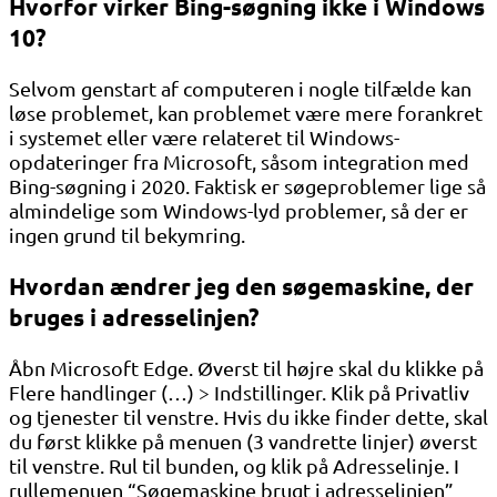
Hvorfor virker Bing-søgning ikke i Windows
10?
Selvom genstart af computeren i nogle tilfælde kan
løse problemet, kan problemet være mere forankret
i systemet eller være relateret til Windows-
opdateringer fra Microsoft, såsom integration med
Bing-søgning i 2020. Faktisk er søgeproblemer lige så
almindelige som Windows-lyd problemer, så der er
ingen grund til bekymring.
Hvordan ændrer jeg den søgemaskine, der
bruges i adresselinjen?
Åbn Microsoft Edge. Øverst til højre skal du klikke på
Flere handlinger (…) > Indstillinger. Klik på Privatliv
og tjenester til venstre. Hvis du ikke finder dette, skal
du først klikke på menuen (3 vandrette linjer) øverst
til venstre. Rul til bunden, og klik på Adresselinje. I
rullemenuen “Søgemaskine brugt i adresselinjen”