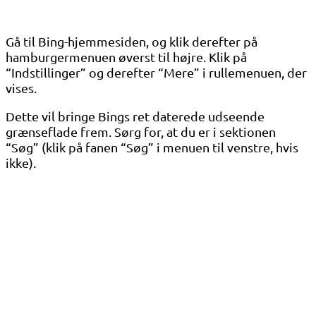
Gå til Bing-hjemmesiden, og klik derefter på
hamburgermenuen øverst til højre. Klik på
“Indstillinger” og derefter “Mere” i rullemenuen, der
vises.
Dette vil bringe Bings ret daterede udseende
grænseflade frem. Sørg for, at du er i sektionen
“Søg” (klik på fanen “Søg” i menuen til venstre, hvis
ikke).