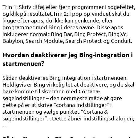
Trin 1: Skriv tilføj eller fjern programmer i søgefeltet,
og klik på resultatet.Trin 2: I pop op-vinduet skal du
kigge efter apps, du ikke kan genkende, eller
programmer med Bing i deres navne. Disse apps
inkluderer normalt Bing Bar, Bing Protect, Bing.Vc,
Babylon, Search Module, Search Protect og Conduit.
Hvordan deaktiverer jeg Bing-integration i
startmenuen?
Sådan deaktiveres Bing-integration i startmenuen.
Heldigvis er Bing virkelig let at deaktivere, og du skal
bare komme til skærmen med Cortana-
søgeindstillinger – den nemmeste måde at gøre
dette på er at skrive “cortana-indstillinger” i
startmenuen og vælge punktet “Cortana &
søgeindstillinger”. . Dette åbner indstillingsdialogen,
…