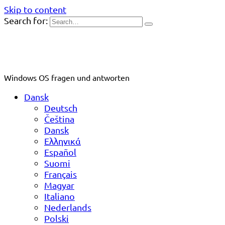
Skip to content
Search for:
Windows OS fragen und antworten
Dansk
Deutsch
Čeština
Dansk
Ελληνικά
Español
Suomi
Français
Magyar
Italiano
Nederlands
Polski