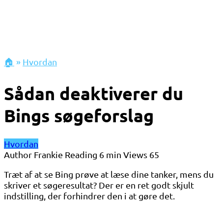
🏠
»
Hvordan
Sådan deaktiverer du
Bings søgeforslag
Hvordan
Author
Frankie
Reading
6 min
Views
65
Træt af at se Bing prøve at læse dine tanker, mens du
skriver et søgeresultat? Der er en ret godt skjult
indstilling, der forhindrer den i at gøre det.