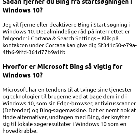
Sådan fjerner du Bing fra startsøgningen i
Windows 10?
Jeg vil fjerne eller deaktivere Bing i Start søgning i
Windows 10. Det almindelige råd på internettet er
følgende: i Cortana & Search Settings – Klik på
kontakten under Cortana kan give dig 5f341c50-e79a-
4fb6-9ffd-361d77b9a1fb
Hvorfor er Microsoft Bing så vigtig for
Windows 10?
Microsoft har en tendens til at tvinge sine tjenester
og teknologier til brugerne ved at bage dem ind i
Windows 10, som sin Edge-browser, antivirusscanner
(Defender) og Bing-søgemaskine. Det er nemt nok at
finde alternativer, undtagen med Bing, der knytter
sig til lokale søgeresultater i Windows 10 som en
hovedkrabbe.