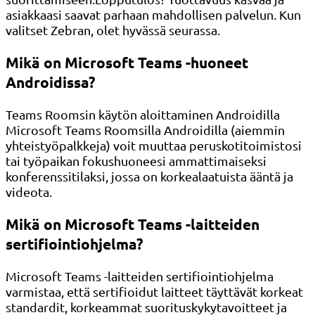
asiakkaasi saavat parhaan mahdollisen palvelun. Kun
valitset Zebran, olet hyvässä seurassa.
Mikä on Microsoft Teams -huoneet
Androidissa?
Teams Roomsin käytön aloittaminen Androidilla
Microsoft Teams Roomsilla Androidilla (aiemmin
yhteistyöpalkkeja) voit muuttaa peruskotitoimistosi
tai työpaikan fokushuoneesi ammattimaiseksi
konferenssitilaksi, jossa on korkealaatuista ääntä ja
videota.
Mikä on Microsoft Teams -laitteiden
sertifiointiohjelma?
Microsoft Teams -laitteiden sertifiointiohjelma
varmistaa, että sertifioidut laitteet täyttävät korkeat
standardit, korkeammat suorituskykytavoitteet ja