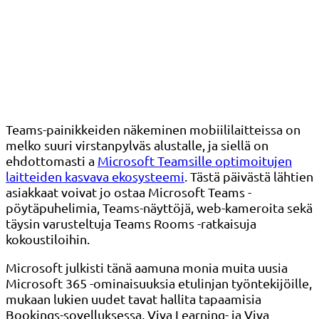
Teams-painikkeiden näkeminen mobiililaitteissa on
melko suuri virstanpylväs alustalle, ja siellä on
ehdottomasti a
Microsoft Teamsille optimoitujen
laitteiden kasvava ekosysteemi
. Tästä päivästä lähtien
asiakkaat voivat jo ostaa Microsoft Teams -
pöytäpuhelimia, Teams-näyttöjä, web-kameroita sekä
täysin varusteltuja Teams Rooms -ratkaisuja
kokoustiloihin.
Microsoft julkisti tänä aamuna monia muita uusia
Microsoft 365 -ominaisuuksia etulinjan työntekijöille,
mukaan lukien uudet tavat hallita tapaamisia
Bookings-sovelluksessa, Viva Learning- ja Viva