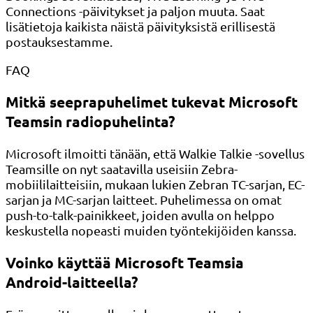
Connections -päivitykset ja paljon muuta. Saat
lisätietoja kaikista näistä päivityksistä erillisestä
postauksestamme.
FAQ
Mitkä seeprapuhelimet tukevat Microsoft
Teamsin radiopuhelinta?
Microsoft ilmoitti tänään, että Walkie Talkie -sovellus
Teamsille on nyt saatavilla useisiin Zebra-
mobiililaitteisiin, mukaan lukien Zebran TC-sarjan, EC-
sarjan ja MC-sarjan laitteet. Puhelimessa on omat
push-to-talk-painikkeet, joiden avulla on helppo
keskustella nopeasti muiden työntekijöiden kanssa.
Voinko käyttää Microsoft Teamsia
Android-laitteella?