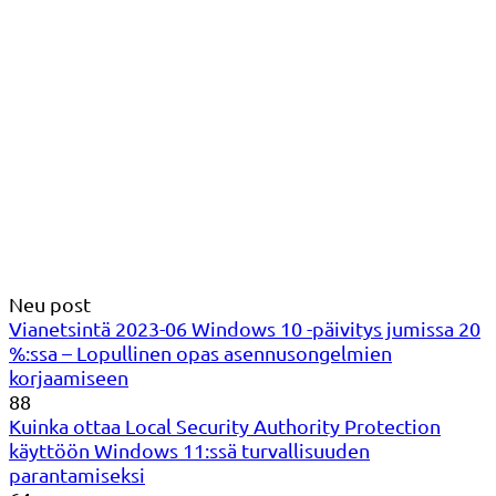
Neu post
Vianetsintä 2023-06 Windows 10 -päivitys jumissa 20
%:ssa – Lopullinen opas asennusongelmien
korjaamiseen
88
Kuinka ottaa Local Security Authority Protection
käyttöön Windows 11:ssä turvallisuuden
parantamiseksi