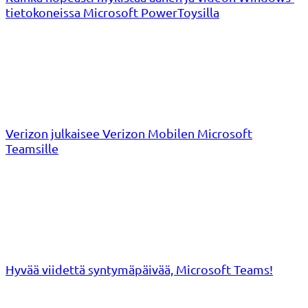
tietokoneissa Microsoft PowerToysilla
Verizon julkaisee Verizon Mobilen Microsoft
Teamsille
Hyvää viidettä syntymäpäivää, Microsoft Teams!