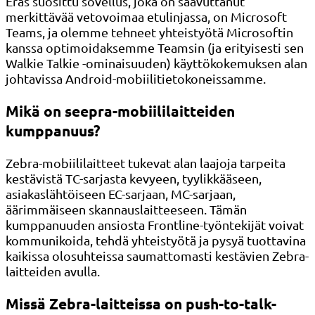
Eräs suosittu sovellus, joka on saavuttanut
merkittävää vetovoimaa etulinjassa, on Microsoft
Teams, ja olemme tehneet yhteistyötä Microsoftin
kanssa optimoidaksemme Teamsin (ja erityisesti sen
Walkie Talkie -ominaisuuden) käyttökokemuksen alan
johtavissa Android-mobiilitietokoneissamme.
Mikä on seepra-mobiililaitteiden
kumppanuus?
Zebra-mobiililaitteet tukevat alan laajoja tarpeita
kestävistä TC-sarjasta kevyeen, tyylikkääseen,
asiakaslähtöiseen EC-sarjaan, MC-sarjaan,
äärimmäiseen skannauslaitteeseen. Tämän
kumppanuuden ansiosta Frontline-työntekijät voivat
kommunikoida, tehdä yhteistyötä ja pysyä tuottavina
kaikissa olosuhteissa saumattomasti kestävien Zebra-
laitteiden avulla.
Missä Zebra-laitteissa on push-to-talk-