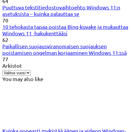
64
Puuttuva tekstitiedostovaihtoehto Windows 11:n
asetuksista – kuinka palauttaa se
70
10 tehokasta tapaa poistaa Bing-kuvake ja mukauttaa
Windows 11 -hakukenttääsi
62
Paikallisen suojausviranomaisen suojauksen
poistamisen ongelman korjaaminen Windows 11:ssä
77
Arkistot
You may also like
Kuinka nopeasti mykistää äänen ja videon Windows-