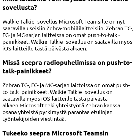
sovellusta?
Walkie Talkie -sovellus Microsoft Teamsille on nyt
saatavilla useisiin Zebra-mobiililaitteisiin. Zebran TC-,
EC- ja MC-sarjan laitteissa on omat push-to-talk -
painikkeet. Walkie Talkie -sovellus on saatavilla myös
iOS-laitteille tästä päivästä alkaen.
Missä seepra radiopuhelimissa on push-to-
talk-painikkeet?
Zebran TC-, EC- ja MC-sarjan laitteissa on omat push-
to-talk -painikkeet. Walkie Talkie -sovellus on
saatavilla myös iOS-laitteille tästä päivästä
alkaen.Microsoft teki yhteistyötä Zebran kanssa
osana yhteistä pyrkimystä parantaa etulinjan
työntekijöiden viestintää.
Tukeeko seepra Microsoft Teamsin