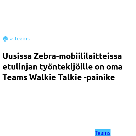
🏠
»
Teams
Uusissa Zebra-mobiililaitteissa
etulinjan työntekijöille on oma
Teams Walkie Talkie -painike
Teams