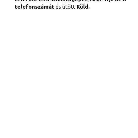
telefonszámát
Küld
és ütött
.