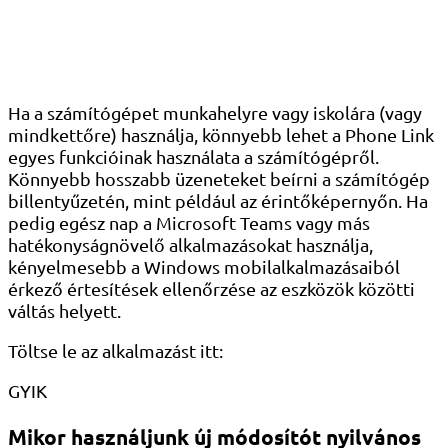
Ha a számítógépet munkahelyre vagy iskolára (vagy
mindkettőre) használja, könnyebb lehet a Phone Link
egyes funkcióinak használata a számítógépről.
Könnyebb hosszabb üzeneteket beírni a számítógép
billentyűzetén, mint például az érintőképernyőn. Ha
pedig egész nap a Microsoft Teams vagy más
hatékonyságnövelő alkalmazásokat használja,
kényelmesebb a Windows mobilalkalmazásaiból
érkező értesítések ellenőrzése az eszközök közötti
váltás helyett.
Töltse le az alkalmazást itt:
GYIK
Mikor használjunk új módosítót nyilvános