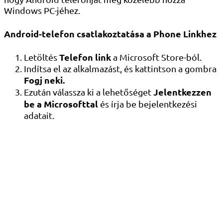
Windows PC-jéhez.
Android-telefon csatlakoztatása a Phone Linkhez
Telefon link
Letöltés
a Microsoft Store-ból.
Indítsa el az alkalmazást, és kattintson a gombra
Fogj neki.
Jelentkezzen
Ezután válassza ki a lehetőséget
be a Microsofttal
és írja be bejelentkezési
adatait.