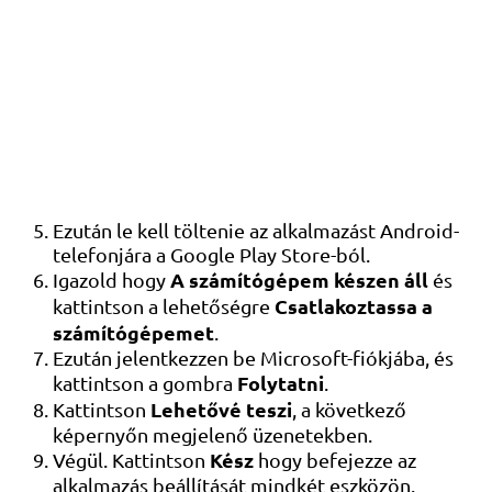
Ezután le kell töltenie az alkalmazást Android-
telefonjára a Google Play Store-ból.
A számítógépem készen áll
Igazold hogy
és
Csatlakoztassa a
kattintson a lehetőségre
számítógépemet
.
Ezután jelentkezzen be Microsoft-fiókjába, és
Folytatni
kattintson a gombra
.
Lehetővé teszi
Kattintson
, a következő
képernyőn megjelenő üzenetekben.
Kész
Végül. Kattintson
hogy befejezze az
alkalmazás beállítását mindkét eszközön.