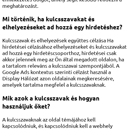
meghatározást.
Mi történik, ha kulcsszavakat és
elhelyezéseket ad hozzá egy hirdetéshez?
Kulcsszavak és elhelyezések együttes célzása Ha
hirdetései célzásához elhelyezéseket és kulcsszavakat
ad hozzá egy hirdetéscsoporthoz, hirdetései csak
akkor jelennek meg az Ön által megadott oldalon, ha
a tartalom releváns a kulcsszavai szempontjából. A
Google Ads kontextus szerinti célzást használ a
Display Hálózat azon oldalainak megkeresésére,
amelyek tartalma megfelel a kulcsszavaknak.
Mik azok a kulcsszavak és hogyan
használjuk őket?
A kulcsszavaknak az oldal témájához kell
kapcsolódniuk, és kapcsolódniuk kell a webhely