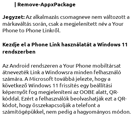
| Remove-AppxPackage
Jegyzet:
Az alkalmazás csomagneve nem változott a
márkaváltás során, csak a megjelenített név a Your
Phone to Phone Linkről.
Kezdje el a Phone Link használatát a Windows 11
rendszerben
Az Android rendszeren a Your Phone mobiltársat
átnevezték Link a Windowsra minden felhasználó
számára. A Microsoft továbbá jelezte, hogy a
következő Windows 11 frissítés egy beállítási
képernyőt fog megjeleníteni az OOBE alatt, QR-
kóddal. Ezért a felhasználók beolvashatják ezt a QR-
kódot, hogy összekapcsolják a telefont a
számítógépükkel, nem pedig a hagyományos módon.