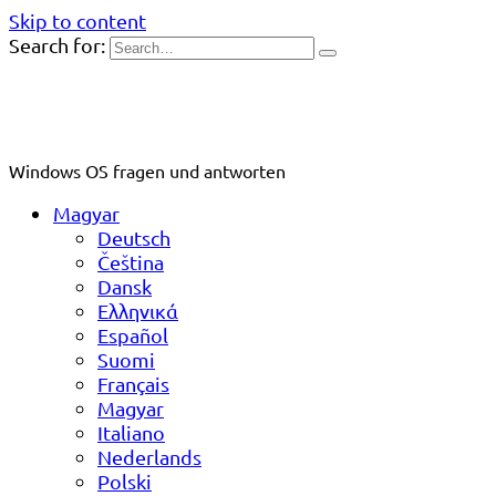
Skip to content
Search for:
Windows OS fragen und antworten
Magyar
Deutsch
Čeština
Dansk
Ελληνικά
Español
Suomi
Français
Magyar
Italiano
Nederlands
Polski