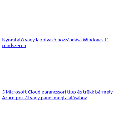
Nyomtató vagy lapolvasó hozzáadása Windows 11
rendszeren
5 Microsoft Cloud parancssori tipp és trükk bármely
Azure-portál vagy panel megtalálásához