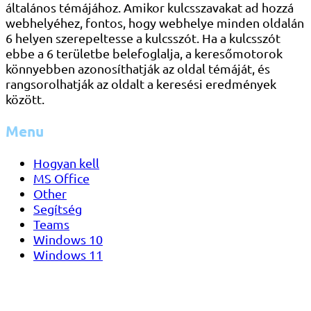
általános témájához. Amikor kulcsszavakat ad hozzá
webhelyéhez, fontos, hogy webhelye minden oldalán
6 helyen szerepeltesse a kulcsszót. Ha a kulcsszót
ebbe a 6 területbe belefoglalja, a keresőmotorok
könnyebben azonosíthatják az oldal témáját, és
rangsorolhatják az oldalt a keresési eredmények
között.
Menu
Hogyan kell
MS Office
Other
Segítség
Teams
Windows 10
Windows 11