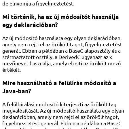
de elnyomja a figyelmeztetést.
Mi történik, ha az új módosítót használja
egy deklarációban?
Az új módosító használata egy olyan deklarációban,
amely nem rejti el az örökölt tagot, figyelmeztetést
generál. Ebben a példában a BaseC alaposztály és a
származtatott osztály, a DerivedC ugyanazt az x
mezőnevet használja, amely elrejti az örökölt mező
értékét.
Mire használható a felülírás módosító a
Java-ban?
A felülbírálási módosító kiterjeszti az örökölt tag
megvalósítását. Az új módosító használata egy olyan
deklarációban, amely nem rejti el az örökölt tagot,
figyelmeztetést generál. Ebben a példában a BaseC