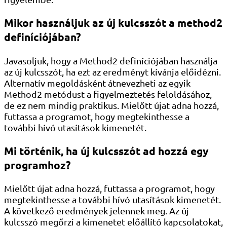
Mikor használjuk az új kulcsszót a method2
definíciójában?
Javasoljuk, hogy a Method2 definíciójában használja
az új kulcsszót, ha ezt az eredményt kívánja előidézni.
Alternatív megoldásként átnevezheti az egyik
Method2 metódust a figyelmeztetés feloldásához,
de ez nem mindig praktikus. Mielőtt újat adna hozzá,
futtassa a programot, hogy megtekinthesse a
további hívó utasítások kimenetét.
Mi történik, ha új kulcsszót ad hozzá egy
programhoz?
Mielőtt újat adna hozzá, futtassa a programot, hogy
megtekinthesse a további hívó utasítások kimenetét.
A következő eredmények jelennek meg. Az új
kulcsszó megőrzi a kimenetet előállító kapcsolatokat,