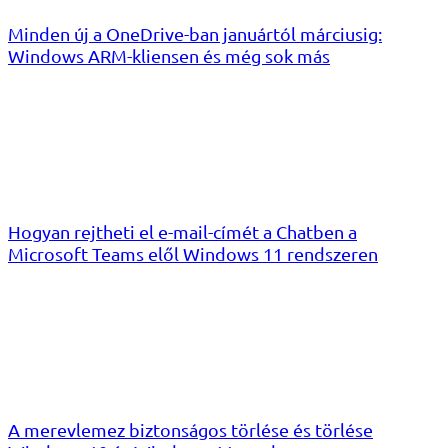
Minden új a OneDrive-ban januártól márciusig:
Windows ARM-kliensen és még sok más
Hogyan rejtheti el e-mail-címét a Chatben a
Microsoft Teams elől Windows 11 rendszeren
A merevlemez biztonságos törlése és törlése