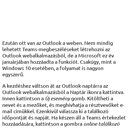
Ezután ott van az Outlook a weben. Nem mindig
lehetett Teams-megbeszéléseket létrehozni az
Outlook webalkalmazásból, de a Microsoft ez év
januárjában hozzáadta a funkciót. Csakúgy, mint a
Windows 10 esetében, a folyamat is nagyon
egyszerű.
A kezdéshez váltson át az Outlook-naptárra az
Outlook webalkalmazásból a Naptár ikonra kattintva.
Innen kattintson a
Új esemény
gomb. Kitöltheti a
nevet és a mezőket, és meghívhatja a résztvevőket e-
mail címükkel. Ezenkívül válassza ki a találkozó
időpontját és napját. Ha készen áll a Teams értekezlet
hozzáadására, kattintson a gombra
online találkozó