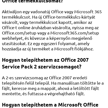
Office termékkulcsomat?
Aktiváljon egy vadonatúj Office vagy Microsoft 365
termékkulcsot. Ha új Office-termékkulcs-kártyát
vásárolt, vagy termékkulcsot kapott, amikor az
Office-t online áruházban vásárolta, nyissa meg az
Office.com/setup vagy a Microsoft365.com/setup
webhelyet, és kövesse a képernyőn megjelenő
utasításokat. Ez egy egyszeri folyamat, amely
hozzáadja az új terméket a Microsoft-fiókjához.
Hogyan telepíthetem az Office 2007
Service Pack 2 szervizcsomagot?
A 2-es szervizcsomag az Office 2007 eredeti
telepítésén felül települ. Ha manuálisan töltötte le a
fájlt, keresse meg a mappát, ahová a letöltött fájlt
mentette, és futtassa a végrehajtható fájlt.
Hogyan telepíthetem a Microsoft Office