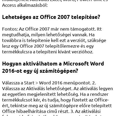
Access alkalmazásból:
Lehetséges az Office 2007 telepítése?
Fontos: Az Office 2007 már nem támogatott. Itt
megtudhatja, milyen lehetőségei vannak. Ha
továbbra is telepítenie kell ezt a verziót, szüksége
lesz egy Office 2007 telepítőlemezre és egy
termékkulcsra a telepíteni kívánt verzióhoz.
Hogyan aktiválhatom a Microsoft Word
2016-ot egy új számítógépen?
Válassza a Start > Word 2016 menüpontot. 2.
Válassza az Aktiválás lehetőséget. Az aktiválás legyen
az egyetlen megjelenített lehetőség. Ha a rendszer
termékkulcsot kér, és tudja, hogy fizetett az Office-
ért, tekintse meg az új számítógépre előre telepített
Office hibaelhárítása című részt. 3. Az aktiválási