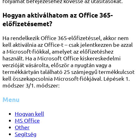
folyamat befejezéséhez kövesse az utasításokat.
Hogyan aktiválhatom az Office 365-
előfizetésemet?
Ha rendelkezik Office 365-előfizetéssel, akkor nem
kell aktiválnia az Office-t – csak jelentkezzen be azzal
a Microsoft-fiókkal, amelyet az előfizetéshez
használt. Ha a Microsoft Office kiskereskedelmi
verzióját vásárolta, először a nyugtán vagy a
termékkártyán található 25 számjegyű termékkulcsot
kell összekapcsolnia Microsoft-fiókjával. Lépések 1.
módszer 3/1. módszer:
Menu
Hogyan kell
MS Office
Other
Segítség