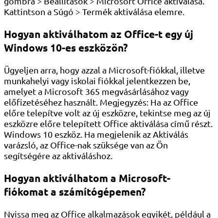
gombra > Beállítások > Microsoft Office aktiválása.
Kattintson a Súgó > Termék aktiválása elemre.
Hogyan aktiválhatom az Office-t egy új
Windows 10-es eszközön?
Ügyeljen arra, hogy azzal a Microsoft-fiókkal, illetve
munkahelyi vagy iskolai fiókkal jelentkezzen be,
amelyet a Microsoft 365 megvásárlásához vagy
előfizetéséhez használt. Megjegyzés: Ha az Office
előre telepítve volt az új eszközre, tekintse meg az új
eszközre előre telepített Office aktiválása című részt.
Windows 10 eszköz. Ha megjelenik az Aktiválás
varázsló, az Office-nak szüksége van az Ön
segítségére az aktiváláshoz.
Hogyan aktiválhatom a Microsoft-
fiókomat a számítógépemen?
Nyissa meg az Office alkalmazások egyikét, például a