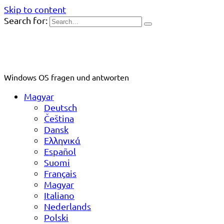
Skip to content
Search for:
Windows OS fragen und antworten
Magyar
Deutsch
Čeština
Dansk
Ελληνικά
Español
Suomi
Français
Magyar
Italiano
Nederlands
Polski