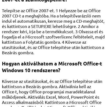
Telepítse az Office 2007-et. 1 Helyezze be az Office
2007 CD-t a meghajtóba. Ha a telepítővarázsló nem
indul el automatikusan, keresse meg a CD-meghajtót,
és kattintson a SETUP.EXE lehetőségre. 2 Amikor a
rendszer kéri, írja be a termékkulcsot. 3 Olvassa el és
fogadja el a Microsoft szoftverlicenc feltételeit, majd
kattintson a Folytatás gombra. 4 Kövesse az
utasításokat, és az Office telepítése után kattintson a
Bezárás gombra.
Hogyan aktiválhatom a Microsoft Office-t
Windows 10 rendszeren?
Kövesse az utasításokat, és az Office telepítése után
kattintson a Bezárás gombra. Aktiválnia kell az
Office-t, hogy Office-programjai maradéktalanul
működjenek. Aktiválás Excel, Word, PowerPoint és
Access alkalmazásból: Kattintson a Microsoft Office