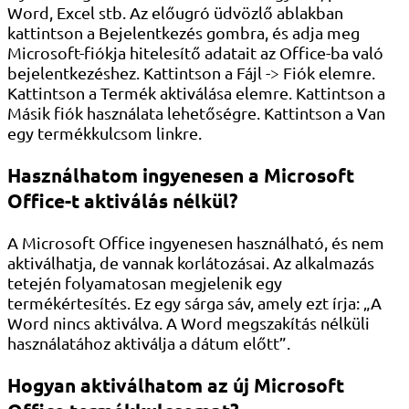
Word, Excel stb. Az előugró üdvözlő ablakban
kattintson a Bejelentkezés gombra, és adja meg
Microsoft-fiókja hitelesítő adatait az Office-ba való
bejelentkezéshez. Kattintson a Fájl -> Fiók elemre.
Kattintson a Termék aktiválása elemre. Kattintson a
Másik fiók használata lehetőségre. Kattintson a Van
egy termékkulcsom linkre.
Használhatom ingyenesen a Microsoft
Office-t aktiválás nélkül?
A Microsoft Office ingyenesen használható, és nem
aktiválhatja, de vannak korlátozásai. Az alkalmazás
tetején folyamatosan megjelenik egy
termékértesítés. Ez egy sárga sáv, amely ezt írja: „A
Word nincs aktiválva. A Word megszakítás nélküli
használatához aktiválja a dátum előtt”.
Hogyan aktiválhatom az új Microsoft