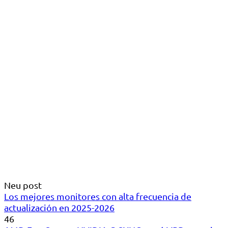
Neu post
Los mejores monitores con alta frecuencia de
actualización en 2025-2026
46