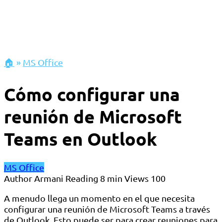
🏠
»
MS Office
Cómo configurar una
reunión de Microsoft
Teams en Outlook
MS Office
Author
Armani
Reading
8 min
Views
100
A menudo llega un momento en el que necesita
configurar una reunión de Microsoft Teams a través
de Outlook. Esto puede ser para crear reuniones para