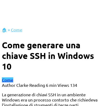
🏠
»
Come
Come generare una
chiave SSH in Windows
10
Come
Author
Clarke
Reading
6 min
Views
134
La generazione di chiavi SSH in un ambiente
Windows era un processo contorto che richiedeva
l’installazione di strumenti di terze parti.