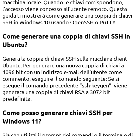
macchina locale. Quando le chiavi corrispondono,
l’accesso viene concesso all’utente remoto. Questa
guida ti mostrerà come generare una coppia di chiavi
SSH in Windows 10 usando OpenSSH o PuTTY.
Come generare una coppia di chiavi SSH in
Ubuntu?
Genera la coppia di chiavi SSH sulla macchina client
Ubuntu. Per generare una nuova coppia di chiavi a
4096 bit con un indirizzo e-mail dell’utente come
commento, eseguire il comando seguente: Se si
esegue il comando precedente “ssh-keygen”, viene
generata una coppia di chiavi RSA a 3072 bit
predefinita.
Come posso generare chiavi SSH per
Windows 11?
Sia che utilizzi il prompt dei comandi o il terminale di