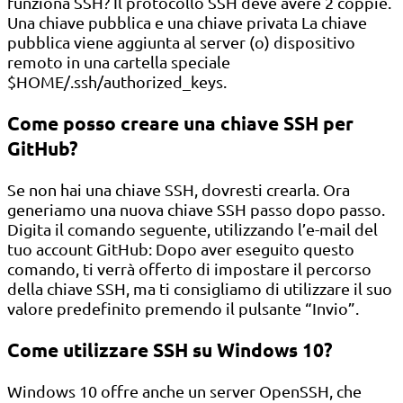
funziona SSH? Il protocollo SSH deve avere 2 coppie.
Una chiave pubblica e una chiave privata La chiave
pubblica viene aggiunta al server (o) dispositivo
remoto in una cartella speciale
$HOME/.ssh/authorized_keys.
Come posso creare una chiave SSH per
GitHub?
Se non hai una chiave SSH, dovresti crearla. Ora
generiamo una nuova chiave SSH passo dopo passo.
Digita il comando seguente, utilizzando l’e-mail del
tuo account GitHub: Dopo aver eseguito questo
comando, ti verrà offerto di impostare il percorso
della chiave SSH, ma ti consigliamo di utilizzare il suo
valore predefinito premendo il pulsante “Invio”.
Come utilizzare SSH su Windows 10?
Windows 10 offre anche un server OpenSSH, che