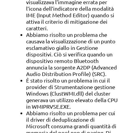
visualizzava l’immagine errata per
l’icona dell’indicatore della modalità
IME (Input Method Editor) quando si
attiva il criterio di mitigazione dei
caratteri.
Abbiamo risolto un problema che
causava la visualizzazione di un punto
esclamativo giallo in Gestione
dispositivi. Ciò si verifica quando un
dispositivo remoto Bluetooth
annuncia la sorgente A2DP (Advanced
Audio Distribution Profile) (SRC).
È stato risolto un problema in cui il
provider di Strumentazione gestione
Windows (ClustWMI.dll) del cluster
generava un utilizzo elevato della CPU
in WMIPRVSE.EXE.
Abbiamo risolto un problema per cui
il driver di deduplicazione di
Microsoft consuma grandi quantità di
memoria del pool non di paging. Di