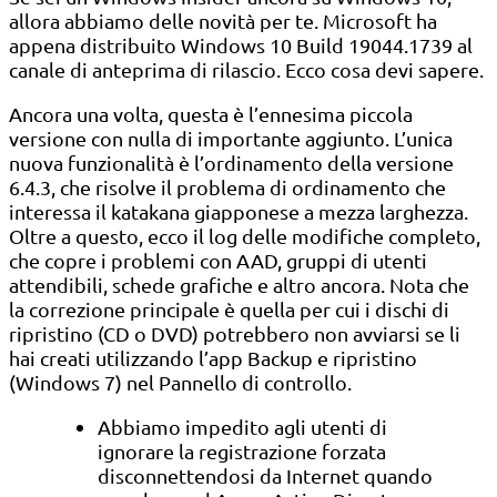
allora abbiamo delle novità per te. Microsoft ha
appena distribuito Windows 10 Build 19044.1739 al
canale di anteprima di rilascio. Ecco cosa devi sapere.
Ancora una volta, questa è l’ennesima piccola
versione con nulla di importante aggiunto. L’unica
nuova funzionalità è l’ordinamento della versione
6.4.3, che risolve il problema di ordinamento che
interessa il katakana giapponese a mezza larghezza.
Oltre a questo, ecco il log delle modifiche completo,
che copre i problemi con AAD, gruppi di utenti
attendibili, schede grafiche e altro ancora. Nota che
la correzione principale è quella per cui i dischi di
ripristino (CD o DVD) potrebbero non avviarsi se li
hai creati utilizzando l’app Backup e ripristino
(Windows 7) nel Pannello di controllo.
Abbiamo impedito agli utenti di
ignorare la registrazione forzata
disconnettendosi da Internet quando