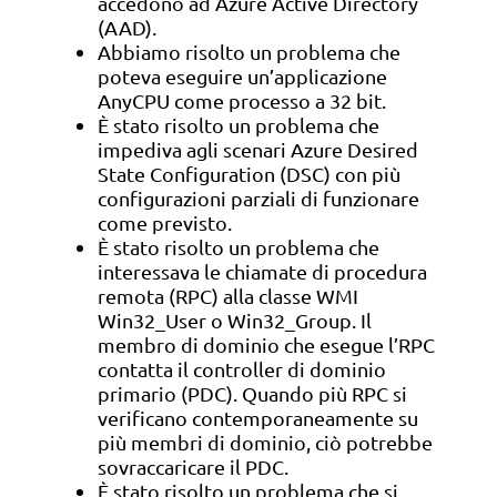
accedono ad Azure Active Directory
(AAD).
Abbiamo risolto un problema che
poteva eseguire un’applicazione
AnyCPU come processo a 32 bit.
È stato risolto un problema che
impediva agli scenari Azure Desired
State Configuration (DSC) con più
configurazioni parziali di funzionare
come previsto.
È stato risolto un problema che
interessava le chiamate di procedura
remota (RPC) alla classe WMI
Win32_User o Win32_Group. Il
membro di dominio che esegue l’RPC
contatta il controller di dominio
primario (PDC). Quando più RPC si
verificano contemporaneamente su
più membri di dominio, ciò potrebbe
sovraccaricare il PDC.
È stato risolto un problema che si