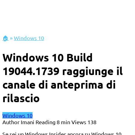
🏠
»
Windows 10
Windows 10 Build
19044.1739 raggiunge il
canale di anteprima di
rilascio
Windows 10
Author
Imani
Reading
8 min
Views
138
Se sei un Windows Insider ancora su Windows 10,