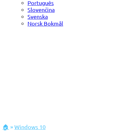
Português
Slovenčina
Svenska
Norsk Bokmål
🏠
»
Windows 10