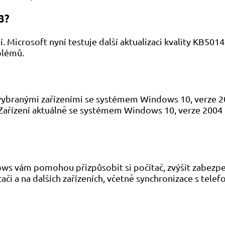
3?
. Microsoft nyní testuje další aktualizaci kvality KB50
blémů.
 vybranými zařízeními se systémem Windows 10, verze 20
ařízení aktuálně se systémem Windows 10, verze 2004 n
ws vám pomohou přizpůsobit si počítač, zvýšit zabezpe
ači a na dalších zařízeních, včetně synchronizace s telef