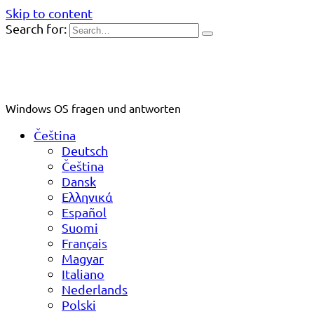
Skip to content
Search for:
Windows OS fragen und antworten
Čeština
Deutsch
Čeština
Dansk
Ελληνικά
Español
Suomi
Français
Magyar
Italiano
Nederlands
Polski