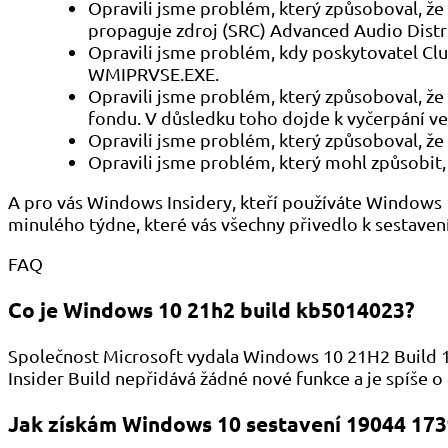
Opravili jsme problém, který způsoboval, že 
propaguje zdroj (SRC) Advanced Audio Distri
Opravili jsme problém, kdy poskytovatel Cl
WMIPRVSE.EXE.
Opravili jsme problém, který způsoboval, ž
fondu. V důsledku toho dojde k vyčerpání veš
Opravili jsme problém, který způsoboval, že
Opravili jsme problém, který mohl způsobit,
A pro vás Windows Insidery, kteří používáte Windows 11
minulého týdne, které vás všechny přivedlo k sestaven
FAQ
Co je Windows 10 21h2 build kb5014023?
Společnost Microsoft vydala Windows 10 21H2 Build 
Insider Build nepřidává žádné nové funkce a je spíše o
Jak získám Windows 10 sestavení 19044 173