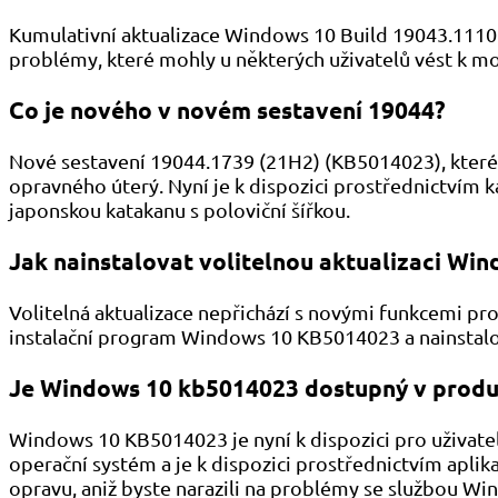
Kumulativní aktualizace Windows 10 Build 19043.1110 
problémy, které mohly u některých uživatelů vést k m
Co je nového v novém sestavení 19044?
Nové sestavení 19044.1739 (21H2) (KB5014023), které j
opravného úterý. Nyní je k dispozici prostřednictvím ka
japonskou katakanu s poloviční šířkou.
Jak nainstalovat volitelnou aktualizaci Wi
Volitelná aktualizace nepřichází s novými funkcemi pro
instalační program Windows 10 KB5014023 a nainstalo
Je Windows 10 kb5014023 dostupný v produ
Windows 10 KB5014023 je nyní k dispozici pro uživatele
operační systém a je k dispozici prostřednictvím apli
opravu, aniž byste narazili na problémy se službou W