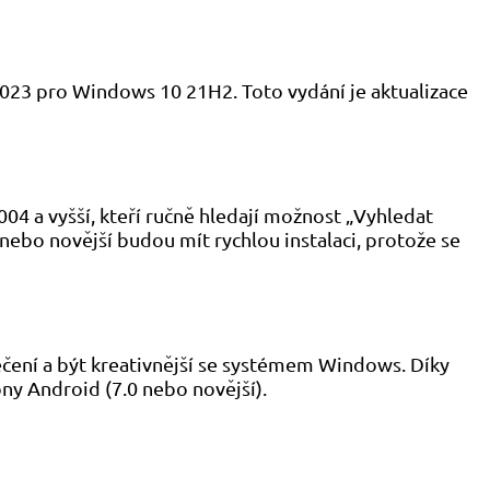
14023 pro Windows 10 21H2. Toto vydání je aktualizace
04 a vyšší, kteří ručně hledají možnost „Vyhledat
ebo novější budou mít rychlou instalaci, protože se
čení a být kreativnější se systémem Windows. Díky
ony Android (7.0 nebo novější).