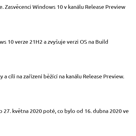
ace. Zasvěcenci Windows 10 v kanálu Release Preview
ws 10 verze 21H2 a zvyšuje verzi OS na Build
 cílí na zařízení běžící na kanálu Release Preview.
o 27. května 2020 poté, co bylo od 16. dubna 2020 ve