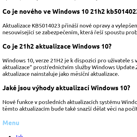
Co je nového ve Windows 10 21h2 kb501402
Aktualizace KB5014023 přináší nové opravy a vylepšení
nesouvisející se zabezpečením, která řeší spoustu pro
Co je 21h2 aktualizace Windows 10?
Windows 10, verze 21H2 je k dispozici pro uživatele s
aktualizace“ prostřednictvím služby Windows Update.Z
aktualizace nainstaluje jako měsíční aktualizace.
Jaké jsou výhody aktualizací Windows 10?
Nové funkce v posledních aktualizacích systému Windo
těmto aktualizacím bude také snazší dělat věci na počít
Menu
Jak