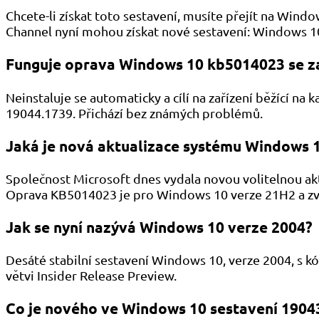
Chcete-li získat toto sestavení, musíte přejít na Wind
Channel nyní mohou získat nové sestavení: Windows 1
Funguje oprava Windows 10 kb5014023 se za
Neinstaluje se automaticky a cílí na zařízení běžící n
19044.1739. Přichází bez známých problémů.
Jaká je nová aktualizace systému Windows 
Společnost Microsoft dnes vydala novou volitelnou aktu
Oprava KB5014023 je pro Windows 10 verze 21H2 a zvy
Jak se nyní nazývá Windows 10 verze 2004?
Desáté stabilní sestavení Windows 10, verze 2004, s 
větvi Insider Release Preview.
Co je nového ve Windows 10 sestavení 1904