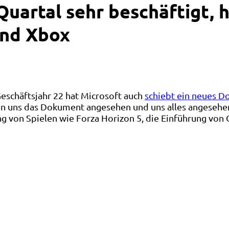
uartal sehr beschäftigt, hi
und Xbox
Geschäftsjahr 22 hat Microsoft auch
schiebt ein neues 
 uns das Dokument angesehen und uns alles angesehen,
g von Spielen wie Forza Horizon 5, die Einführung von 