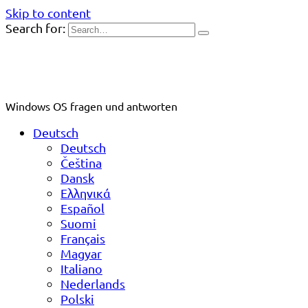
Skip to content
Search for:
Windows OS fragen und antworten
Deutsch
Deutsch
Čeština
Dansk
Ελληνικά
Español
Suomi
Français
Magyar
Italiano
Nederlands
Polski