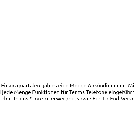
n Finanzquartalen gab es eine Menge Ankündigungen. Mi
ede Menge Funktionen für Teams-Telefone eingeführt. E
den Teams Store zu erwerben, sowie End-to-End-Versch