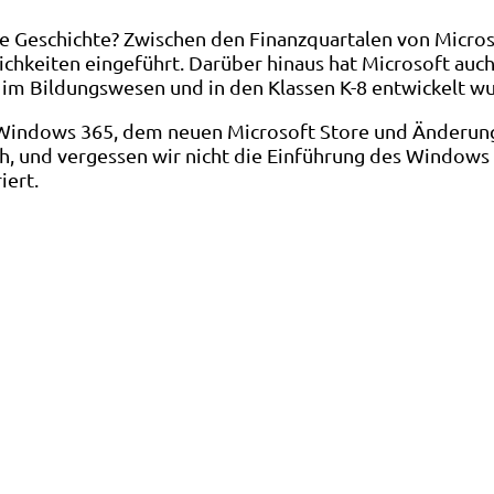
ßte Geschichte? Zwischen den Finanzquartalen von Mic
hkeiten eingeführt. Darüber hinaus hat Microsoft auch
 im Bildungswesen und in den Klassen K-8 entwickelt w
Windows 365, dem neuen Microsoft Store und Änderunge
, und vergessen wir nicht die Einführung des Windows
iert.