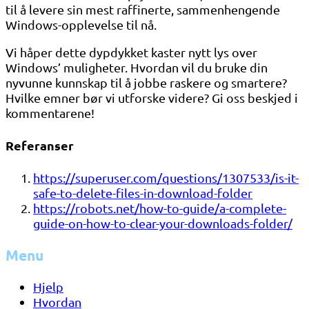
til å levere sin mest raffinerte, sammenhengende
Windows-opplevelse til nå.
Vi håper dette dypdykket kaster nytt lys over
Windows’ muligheter. Hvordan vil du bruke din
nyvunne kunnskap til å jobbe raskere og smartere?
Hvilke emner bør vi utforske videre? Gi oss beskjed i
kommentarene!
Referanser
https://superuser.com/questions/1307533/is-it-
safe-to-delete-files-in-download-folder
https://robots.net/how-to-guide/a-complete-
guide-on-how-to-clear-your-downloads-folder/
Menu
Hjelp
Hvordan