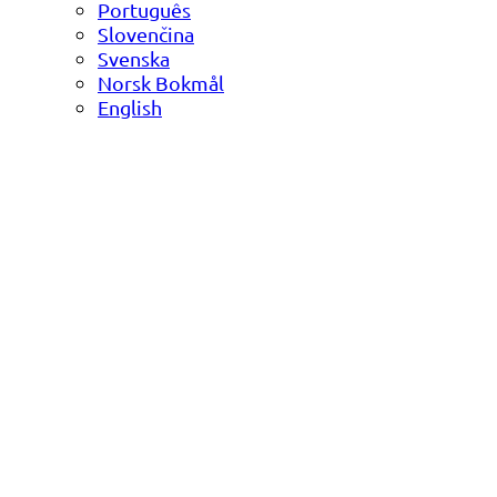
Português
Slovenčina
Svenska
Norsk Bokmål
English