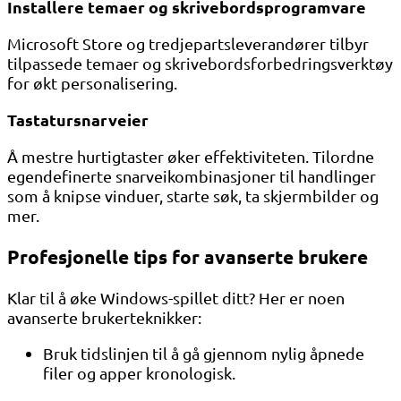
Installere temaer og skrivebordsprogramvare
Microsoft Store og tredjepartsleverandører tilbyr
tilpassede temaer og skrivebordsforbedringsverktøy
for økt personalisering.
Tastatursnarveier
Å mestre hurtigtaster øker effektiviteten. Tilordne
egendefinerte snarveikombinasjoner til handlinger
som å knipse vinduer, starte søk, ta skjermbilder og
mer.
Profesjonelle tips for avanserte brukere
Klar til å øke Windows-spillet ditt? Her er noen
avanserte brukerteknikker:
Bruk tidslinjen til å gå gjennom nylig åpnede
filer og apper kronologisk.