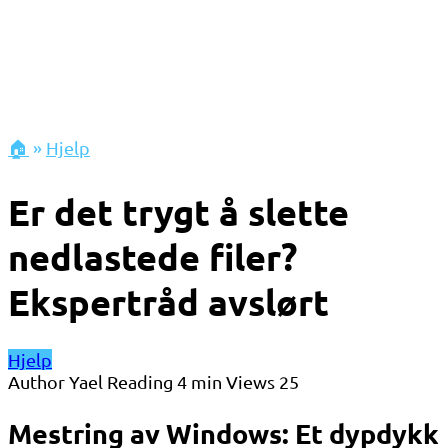
🏠
»
Hjelp
Er det trygt å slette
nedlastede filer?
Ekspertråd avslørt
Hjelp
Author
Yael
Reading
4 min
Views
25
Mestring av Windows: Et dypdykk