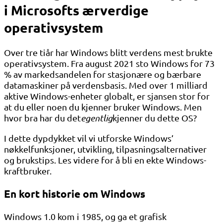
i Microsofts ærverdige
operativsystem
Over tre tiår har Windows blitt verdens mest brukte
operativsystem. Fra august 2021 sto Windows for 73
% av markedsandelen for stasjonære og bærbare
datamaskiner på verdensbasis. Med over 1 milliard
aktive Windows-enheter globalt, er sjansen stor for
at du eller noen du kjenner bruker Windows. Men
hvor bra har du det
egentlig
kjenner du dette OS?
I dette dypdykket vil vi utforske Windows’
nøkkelfunksjoner, utvikling, tilpasningsalternativer
og brukstips. Les videre for å bli en ekte Windows-
kraftbruker.
En kort historie om Windows
Windows 1.0 kom i 1985, og ga et grafisk