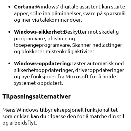
Cortana:
Windows’ digitale assistent kan starte
apper, stille inn påminnelser, svare på spørsmål
og mer via talekommandoer.
Windows-sikkerhet:
Beskytter mot skadelig
programvare, phishing og
løsepengeprogramvare. Skanner nedlastinger
og blokkerer mistenkelig aktivitet.
Windows-oppdatering:
Laster automatisk ned
sikkerhetsoppdateringer, driveroppdateringer
og nye funksjoner fra Microsoft for å holde
systemet oppdatert.
Tilpasningsalternativer
Mens Windows tilbyr eksepsjonell funksjonalitet
som er klar, kan du tilpasse den for å matche din stil
og arbeidsflyt.