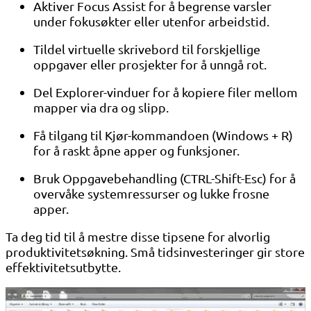
Aktiver Focus Assist for å begrense varsler
under fokusøkter eller utenfor arbeidstid.
Tildel virtuelle skrivebord til forskjellige
oppgaver eller prosjekter for å unngå rot.
Del Explorer-vinduer for å kopiere filer mellom
mapper via dra og slipp.
Få tilgang til Kjør-kommandoen (Windows + R)
for å raskt åpne apper og funksjoner.
Bruk Oppgavebehandling (CTRL-Shift-Esc) for å
overvåke systemressurser og lukke frosne
apper.
Ta deg tid til å mestre disse tipsene for alvorlig
produktivitetsøkning. Små tidsinvesteringer gir store
effektivitetsutbytte.