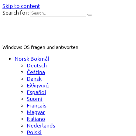
Skip to content
Search for:
Windows OS fragen und antworten
Norsk Bokmål
Deutsch
Čeština
Dansk
Ελληνικά
Español
Suomi
Français
Magyar
Italiano
Nederlands
Polski