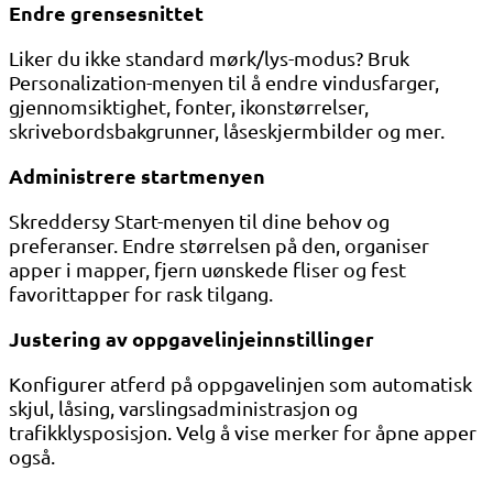
Endre grensesnittet
Liker du ikke standard mørk/lys-modus? Bruk
Personalization-menyen til å endre vindusfarger,
gjennomsiktighet, fonter, ikonstørrelser,
skrivebordsbakgrunner, låseskjermbilder og mer.
Administrere startmenyen
Skreddersy Start-menyen til dine behov og
preferanser. Endre størrelsen på den, organiser
apper i mapper, fjern uønskede fliser og fest
favorittapper for rask tilgang.
Justering av oppgavelinjeinnstillinger
Konfigurer atferd på oppgavelinjen som automatisk
skjul, låsing, varslingsadministrasjon og
trafikklysposisjon. Velg å vise merker for åpne apper
også.