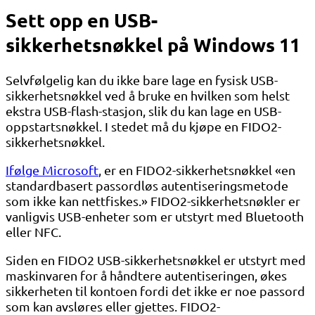
Sett opp en USB-
sikkerhetsnøkkel på Windows 11
Selvfølgelig kan du ikke bare lage en fysisk USB-
sikkerhetsnøkkel ved å bruke en hvilken som helst
ekstra USB-flash-stasjon, slik du kan lage en USB-
oppstartsnøkkel. I stedet må du kjøpe en FIDO2-
sikkerhetsnøkkel.
Ifølge Microsoft
, er en FIDO2-sikkerhetsnøkkel «en
standardbasert passordløs autentiseringsmetode
som ikke kan nettfiskes.» FIDO2-sikkerhetsnøkler er
vanligvis USB-enheter som er utstyrt med Bluetooth
eller NFC.
Siden en FIDO2 USB-sikkerhetsnøkkel er utstyrt med
maskinvaren for å håndtere autentiseringen, økes
sikkerheten til kontoen fordi det ikke er noe passord
som kan avsløres eller gjettes. FIDO2-