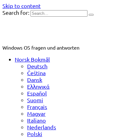
Skip to content
Search for:
Windows OS fragen und antworten
Norsk Bokmål
Deutsch
Čeština
Dansk
Ελληνικά
Español
Suomi
Français
Magyar
Italiano
Nederlands
Polski