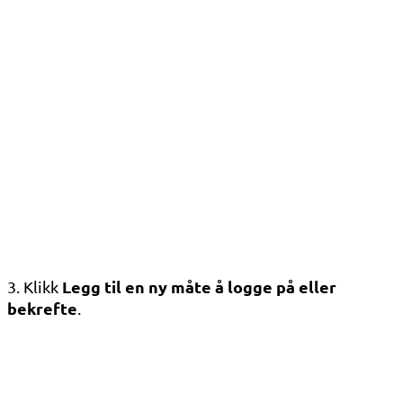
Legg til en ny måte å logge på eller
3. Klikk
bekrefte
.