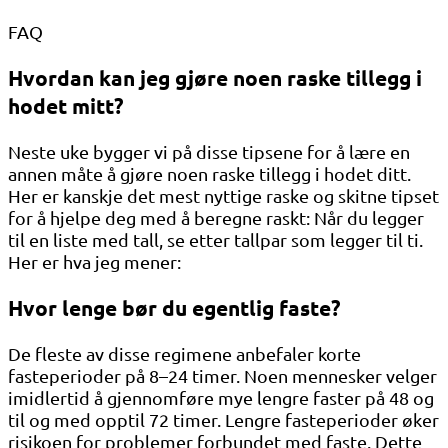
FAQ
Hvordan kan jeg gjøre noen raske tillegg i
hodet mitt?
Neste uke bygger vi på disse tipsene for å lære en
annen måte å gjøre noen raske tillegg i hodet ditt.
Her er kanskje det mest nyttige raske og skitne tipset
for å hjelpe deg med å beregne raskt: Når du legger
til en liste med tall, se etter tallpar som legger til ti.
Her er hva jeg mener:
Hvor lenge bør du egentlig faste?
De fleste av disse regimene anbefaler korte
fasteperioder på 8–24 timer. Noen mennesker velger
imidlertid å gjennomføre mye lengre faster på 48 og
til og med opptil 72 timer. Lengre fasteperioder øker
risikoen for problemer forbundet med faste. Dette