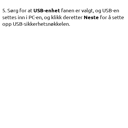
USB-enhet
5. Sørg for at
fanen er valgt, og USB-en
Neste
settes inn i PC-en, og klikk deretter
for å sette
opp USB-sikkerhetsnøkkelen.