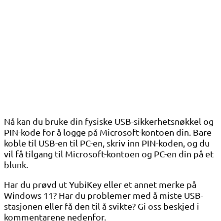
Nå kan du bruke din fysiske USB-sikkerhetsnøkkel og
PIN-kode for å logge på Microsoft-kontoen din. Bare
koble til USB-en til PC-en, skriv inn PIN-koden, og du
vil få tilgang til Microsoft-kontoen og PC-en din på et
blunk.
Har du prøvd ut YubiKey eller et annet merke på
Windows 11? Har du problemer med å miste USB-
stasjonen eller få den til å svikte? Gi oss beskjed i
kommentarene nedenfor.