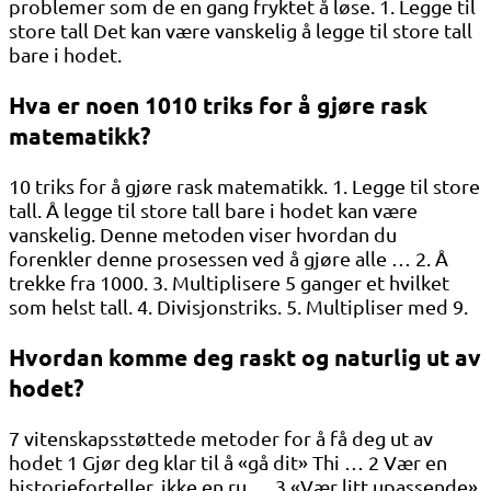
problemer som de en gang fryktet å løse. 1. Legge til
store tall Det kan være vanskelig å legge til store tall
bare i hodet.
Hva er noen 1010 triks for å gjøre rask
matematikk?
10 triks for å gjøre rask matematikk. 1. Legge til store
tall. Å legge til store tall bare i hodet kan være
vanskelig. Denne metoden viser hvordan du
forenkler denne prosessen ved å gjøre alle … 2. Å
trekke fra 1000. 3. Multiplisere 5 ganger et hvilket
som helst tall. 4. Divisjonstriks. 5. Multipliser med 9.
Hvordan komme deg raskt og naturlig ut av
hodet?
7 vitenskapsstøttede metoder for å få deg ut av
hodet 1 Gjør deg klar til å «gå dit» Thi … 2 Vær en
historieforteller, ikke en ru … 3 «Vær litt upassende»