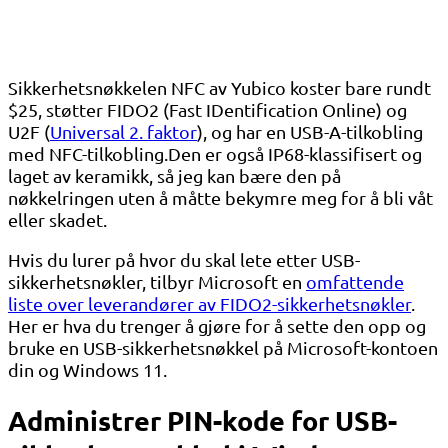
Sikkerhetsnøkkelen NFC av Yubico koster bare rundt
$25, støtter FIDO2 (Fast IDentification Online) og
U2F (
Universal 2. faktor
), og har en USB-A-tilkobling
med NFC-tilkobling.Den er også IP68-klassifisert og
laget av keramikk, så jeg kan bære den på
nøkkelringen uten å måtte bekymre meg for å bli våt
eller skadet.
Hvis du lurer på hvor du skal lete etter USB-
sikkerhetsnøkler, tilbyr Microsoft en
omfattende
liste over leverandører av FIDO2-sikkerhetsnøkler
.
Her er hva du trenger å gjøre for å sette den opp og
bruke en USB-sikkerhetsnøkkel på Microsoft-kontoen
din og Windows 11.
Administrer PIN-kode for USB-