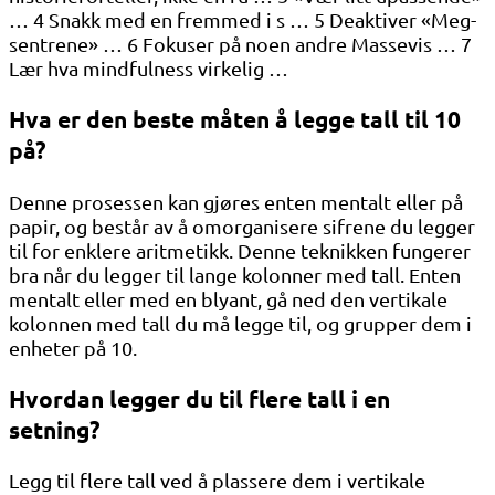
… 4 Snakk med en fremmed i s … 5 Deaktiver «Meg-
sentrene» … 6 Fokuser på noen andre Massevis … 7
Lær hva mindfulness virkelig …
Hva er den beste måten å legge tall til 10
på?
Denne prosessen kan gjøres enten mentalt eller på
papir, og består av å omorganisere sifrene du legger
til for enklere aritmetikk. Denne teknikken fungerer
bra når du legger til lange kolonner med tall. Enten
mentalt eller med en blyant, gå ned den vertikale
kolonnen med tall du må legge til, og grupper dem i
enheter på 10.
Hvordan legger du til flere tall i en
setning?
Legg til flere tall ved å plassere dem i vertikale