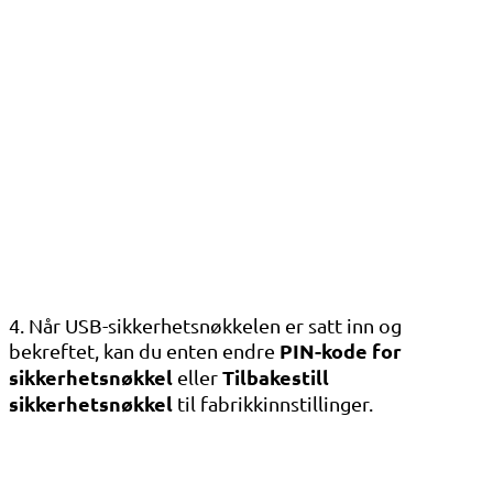
4. Når USB-sikkerhetsnøkkelen er satt inn og
PIN-kode for
bekreftet, kan du enten endre
sikkerhetsnøkkel
Tilbakestill
eller
sikkerhetsnøkkel
til fabrikkinnstillinger.