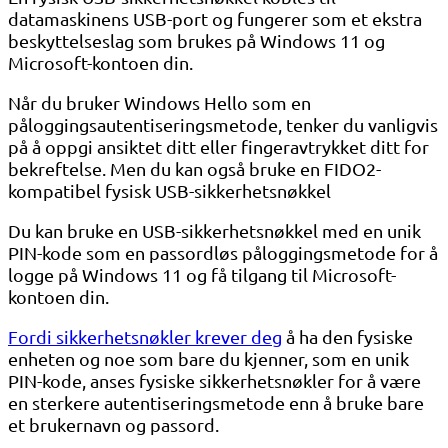
datamaskinens USB-port og fungerer som et ekstra
beskyttelseslag som brukes på Windows 11 og
Microsoft-kontoen din.
Når du bruker Windows Hello som en
påloggingsautentiseringsmetode, tenker du vanligvis
på å oppgi ansiktet ditt eller fingeravtrykket ditt for
bekreftelse. Men du kan også bruke en FIDO2-
kompatibel fysisk USB-sikkerhetsnøkkel
Du kan bruke en USB-sikkerhetsnøkkel med en unik
PIN-kode som en passordløs påloggingsmetode for å
logge på Windows 11 og få tilgang til Microsoft-
kontoen din.
Fordi sikkerhetsnøkler krever deg
å ha den fysiske
enheten og noe som bare du kjenner, som en unik
PIN-kode, anses fysiske sikkerhetsnøkler for å være
en sterkere autentiseringsmetode enn å bruke bare
et brukernavn og passord.