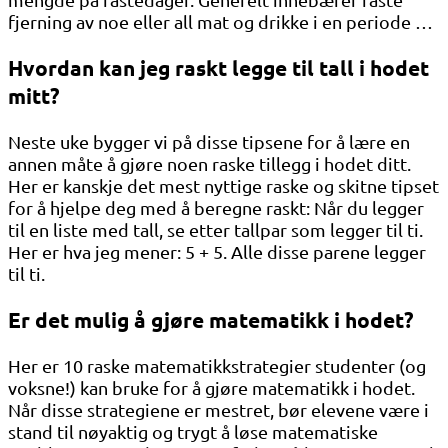
fjerning av noe eller all mat og drikke i en periode …
Hvordan kan jeg raskt legge til tall i hodet
mitt?
Neste uke bygger vi på disse tipsene for å lære en
annen måte å gjøre noen raske tillegg i hodet ditt.
Her er kanskje det mest nyttige raske og skitne tipset
for å hjelpe deg med å beregne raskt: Når du legger
til en liste med tall, se etter tallpar som legger til ti.
Her er hva jeg mener: 5 + 5. Alle disse parene legger
til ti.
Er det mulig å gjøre matematikk i hodet?
Her er 10 raske matematikkstrategier studenter (og
voksne!) kan bruke for å gjøre matematikk i hodet.
Når disse strategiene er mestret, bør elevene være i
stand til nøyaktig og trygt å løse matematiske