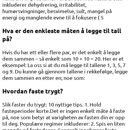
inkluderer dehydrering, irritabilitet,
humørsvingninger, besvimelse, sult, mangel på
energi og manglende evne til å fokusere ( 5
Hva er den enkleste måten å legge til tall
på?
Hvis du har ett eller flere par, er det enkelt å legge
dem sammen – så enkelt som 10 + 10 = 20. Her er et
eksempel: La oss si at du må legge til tallene 1, 3, 5, 7
og 9. Du kunne gå gjennom tallene i rekkefølge, legge
dem sammen en etter en; noe som:
Hvordan faste trygt?
Slik faster du trygt: 10 nyttige tips. 1. Hold
fasteperioder korte.Det er ingen enkelt måte å faste
på, noe som betyr at varigheten av fasten din er opp
til deg. Populære regimer inkluderer: 2. Spis en liten
mengde på fastedager. Generelt innebærer faste