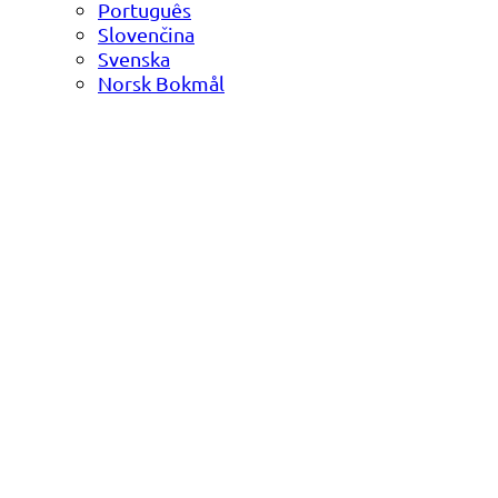
Português
Slovenčina
Svenska
Norsk Bokmål