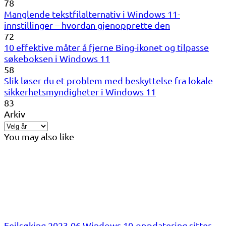
78
Manglende tekstfilalternativ i Windows 11-
innstillinger – hvordan gjenopprette den
72
10 effektive måter å fjerne Bing-ikonet og tilpasse
søkeboksen i Windows 11
58
Slik løser du et problem med beskyttelse fra lokale
sikkerhetsmyndigheter i Windows 11
83
Arkiv
You may also like
Feilsøking 2023-06 Windows 10-oppdatering sitter