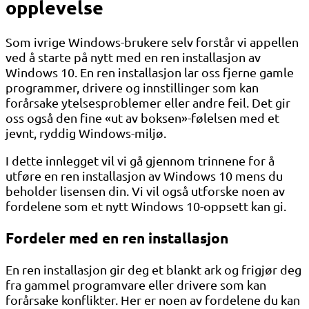
opplevelse
Som ivrige Windows-brukere selv forstår vi appellen
ved å starte på nytt med en ren installasjon av
Windows 10. En ren installasjon lar oss fjerne gamle
programmer, drivere og innstillinger som kan
forårsake ytelsesproblemer eller andre feil. Det gir
oss også den fine «ut av boksen»-følelsen med et
jevnt, ryddig Windows-miljø.
I dette innlegget vil vi gå gjennom trinnene for å
utføre en ren installasjon av Windows 10 mens du
beholder lisensen din. Vi vil også utforske noen av
fordelene som et nytt Windows 10-oppsett kan gi.
Fordeler med en ren installasjon
En ren installasjon gir deg et blankt ark og frigjør deg
fra gammel programvare eller drivere som kan
forårsake konflikter. Her er noen av fordelene du kan