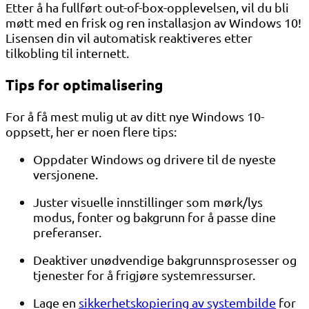
Etter å ha fullført out-of-box-opplevelsen, vil du bli
møtt med en frisk og ren installasjon av Windows 10!
Lisensen din vil automatisk reaktiveres etter
tilkobling til internett.
Tips for optimalisering
For å få mest mulig ut av ditt nye Windows 10-
oppsett, her er noen flere tips:
Oppdater Windows og drivere til de nyeste
versjonene.
Juster visuelle innstillinger som mørk/lys
modus, fonter og bakgrunn for å passe dine
preferanser.
Deaktiver unødvendige bakgrunnsprosesser og
tjenester for å frigjøre systemressurser.
Lage en
sikkerhetskopiering av systembilde
for