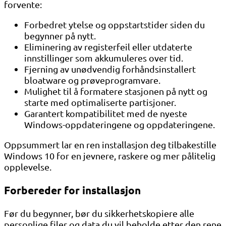
forvente:
Forbedret ytelse og oppstartstider siden du
begynner på nytt.
Eliminering av registerfeil eller utdaterte
innstillinger som akkumuleres over tid.
Fjerning av unødvendig forhåndsinstallert
bloatware og prøveprogramvare.
Mulighet til å formatere stasjonen på nytt og
starte med optimaliserte partisjoner.
Garantert kompatibilitet med de nyeste
Windows-oppdateringene og oppdateringene.
Oppsummert lar en ren installasjon deg tilbakestille
Windows 10 for en jevnere, raskere og mer pålitelig
opplevelse.
Forbereder for installasjon
Før du begynner, bør du sikkerhetskopiere alle
personlige filer og data du vil beholde etter den rene