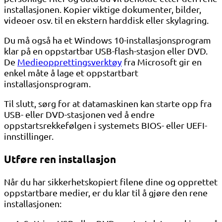
installasjonen. Kopier viktige dokumenter, bilder,
videoer osv. til en ekstern harddisk eller skylagring.
Du må også ha et Windows 10-installasjonsprogram
klar på en oppstartbar USB-flash-stasjon eller DVD.
De
Medieopprettingsverktøy
fra Microsoft gir en
enkel måte å lage et oppstartbart
installasjonsprogram.
Til slutt, sørg for at datamaskinen kan starte opp fra
USB- eller DVD-stasjonen ved å endre
oppstartsrekkefølgen i systemets BIOS- eller UEFI-
innstillinger.
Utføre ren installasjon
Når du har sikkerhetskopiert filene dine og opprettet
oppstartbare medier, er du klar til å gjøre den rene
installasjonen: