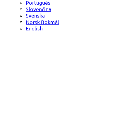
Português
Slovenčina
Svenska
Norsk Bokmål
English