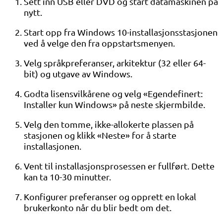
Sett inn USB eller DVD og start datamaskinen på
nytt.
Start opp fra Windows 10-installasjonsstasjonen
ved å velge den fra oppstartsmenyen.
Velg språkpreferanser, arkitektur (32 eller 64-
bit) og utgave av Windows.
Godta lisensvilkårene og velg «Egendefinert:
Installer kun Windows» på neste skjermbilde.
Velg den tomme, ikke-allokerte plassen på
stasjonen og klikk «Neste» for å starte
installasjonen.
Vent til installasjonsprosessen er fullført. Dette
kan ta 10-30 minutter.
Konfigurer preferanser og opprett en lokal
brukerkonto når du blir bedt om det.