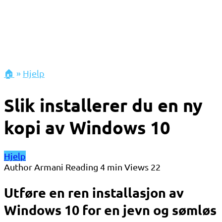
🏠
»
Hjelp
Slik installerer du en ny
kopi av Windows 10
Hjelp
Author
Armani
Reading
4 min
Views
22
Utføre en ren installasjon av
Windows 10 for en jevn og sømløs