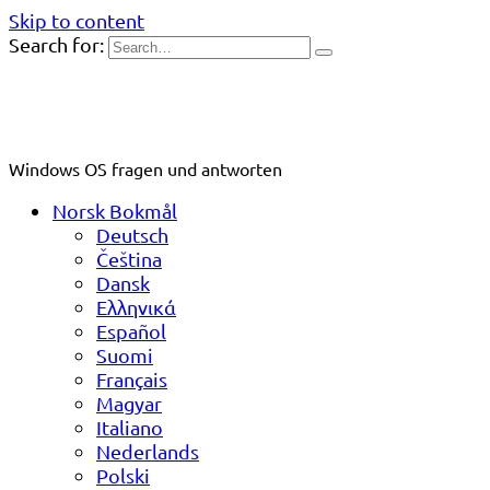
Skip to content
Search for:
Windows OS fragen und antworten
Norsk Bokmål
Deutsch
Čeština
Dansk
Ελληνικά
Español
Suomi
Français
Magyar
Italiano
Nederlands
Polski