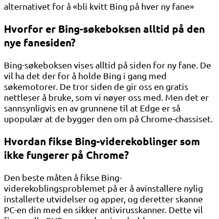
alternativet for å «bli kvitt Bing på hver ny fane»
Hvorfor er Bing-søkeboksen alltid på den
nye fanesiden?
Bing-søkeboksen vises alltid på siden for ny fane. De
vil ha det der for å holde Bing i gang med
søkemotorer. De tror siden de gir oss en gratis
nettleser å bruke, som vi nøyer oss med. Men det er
sannsynligvis en av grunnene til at Edge er så
upopulær at de bygger den om på Chrome-chassiset.
Hvordan fikse Bing-viderekoblinger som
ikke fungerer på Chrome?
Den beste måten å fikse Bing-
viderekoblingsproblemet på er å avinstallere nylig
installerte utvidelser og apper, og deretter skanne
PC-en din med en sikker antivirusskanner. Dette vil