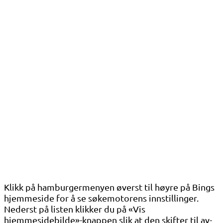
Klikk på hamburgermenyen øverst til høyre på Bings
hjemmeside for å se søkemotorens innstillinger.
Nederst på listen klikker du på «Vis
hjemmesidebilde»-knappen slik at den skifter til av-