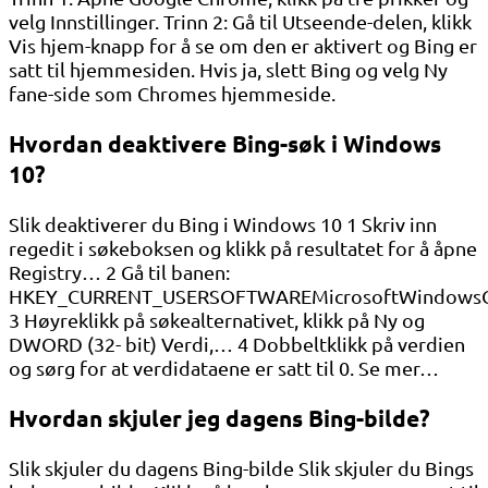
velg Innstillinger. Trinn 2: Gå til Utseende-delen, klikk
Vis hjem-knapp for å se om den er aktivert og Bing er
satt til hjemmesiden. Hvis ja, slett Bing og velg Ny
fane-side som Chromes hjemmeside.
Hvordan deaktivere Bing-søk i Windows
10?
Slik deaktiverer du Bing i Windows 10 1 Skriv inn
regedit i søkeboksen og klikk på resultatet for å åpne
Registry… 2 Gå til banen:
HKEY_CURRENT_USERSOFTWAREMicrosoftWindows
3 Høyreklikk på søkealternativet, klikk på Ny og
DWORD (32- bit) Verdi,… 4 Dobbeltklikk på verdien
og sørg for at verdidataene er satt til 0. Se mer…
Hvordan skjuler jeg dagens Bing-bilde?
Slik skjuler du dagens Bing-bilde Slik skjuler du Bings