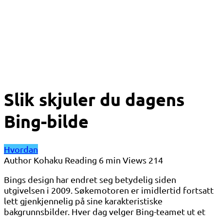
Slik skjuler du dagens
Bing-bilde
Hvordan
Author
Kohaku
Reading
6 min
Views
214
Bings design har endret seg betydelig siden
utgivelsen i 2009. Søkemotoren er imidlertid fortsatt
lett gjenkjennelig på sine karakteristiske
bakgrunnsbilder. Hver dag velger Bing-teamet ut et