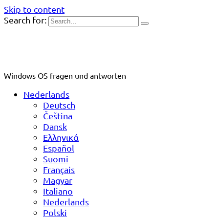
Skip to content
Search for:
Windows OS fragen und antworten
Nederlands
Deutsch
Čeština
Dansk
Ελληνικά
Español
Suomi
Français
Magyar
Italiano
Nederlands
Polski