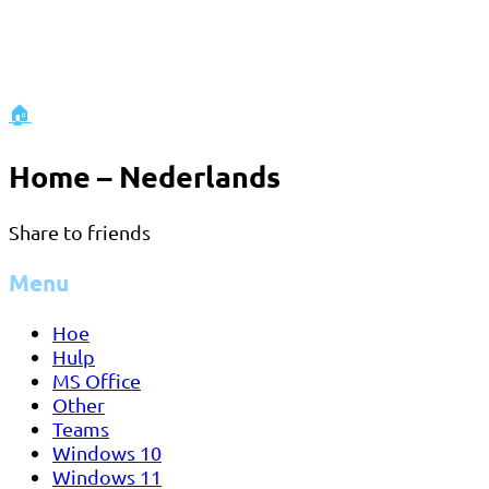
🏠
Home – Nederlands
Share to friends
Menu
Hoe
Hulp
MS Office
Other
Teams
Windows 10
Windows 11