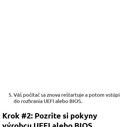
Váš počítač sa znova reštartuje a potom vstúpi
do rozhrania UEFI alebo BIOS.
Krok #2: Pozrite si pokyny
výrobcu UEFI alebo BIOS