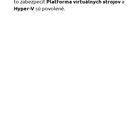
Platforma virtuálnych strojov
to zabezpečiť
a
Hyper-V
sú povolené.