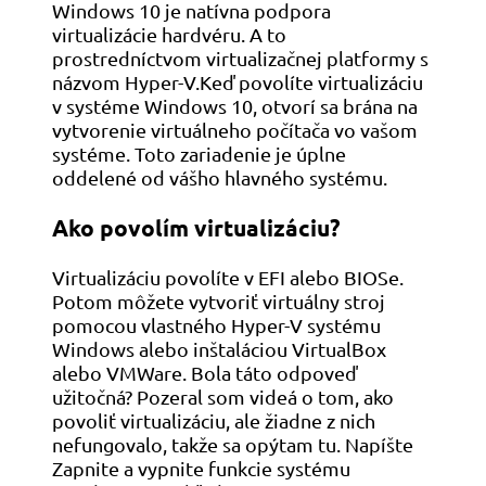
Windows 10 je natívna podpora
virtualizácie hardvéru. A to
prostredníctvom virtualizačnej platformy s
názvom Hyper-V.Keď povolíte virtualizáciu
v systéme Windows 10, otvorí sa brána na
vytvorenie virtuálneho počítača vo vašom
systéme. Toto zariadenie je úplne
oddelené od vášho hlavného systému.
Ako povolím virtualizáciu?
Virtualizáciu povolíte v EFI alebo BIOSe.
Potom môžete vytvoriť virtuálny stroj
pomocou vlastného Hyper-V systému
Windows alebo inštaláciou VirtualBox
alebo VMWare. Bola táto odpoveď
užitočná? Pozeral som videá o tom, ako
povoliť virtualizáciu, ale žiadne z nich
nefungovalo, takže sa opýtam tu. Napíšte
Zapnite a vypnite funkcie systému