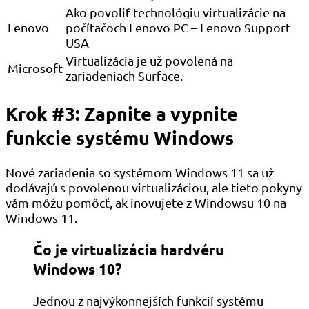
Ako povoliť technológiu virtualizácie na
Lenovo
počítačoch Lenovo PC – Lenovo Support
USA
Virtualizácia je už povolená na
Microsoft
zariadeniach Surface.
Krok #3: Zapnite a vypnite
funkcie systému Windows
Nové zariadenia so systémom Windows 11 sa už
dodávajú s povolenou virtualizáciou, ale tieto pokyny
vám môžu pomôcť, ak inovujete z Windowsu 10 na
Windows 11.
Čo je virtualizácia hardvéru
Windows 10?
Jednou z najvýkonnejších funkcií systému