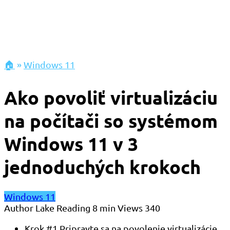
🏠
»
Windows 11
Ako povoliť virtualizáciu
na počítači so systémom
Windows 11 v 3
jednoduchých krokoch
Windows 11
Author
Lake
Reading
8 min
Views
340
Krok #1 Pripravte sa na povolenie virtualizácie