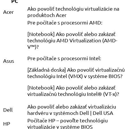
PC
Ako povoliť technológiu virtualizácie na
Acer
produktoch Acer
Pre počítače s procesormi AMD:
[Notebook] Ako povoliť alebo zakázať
technológiu AMD Virtualization (AMD-
V™)?
Pre počítače s procesormi Intel:
Asus
[Základná doska] Ako povoliť virtualizačnú
technológiu Intel (VMX) v systéme BIOS?
[Notebook] Ako povoliť alebo zakázať
virtualizačnú technológiu Intel® (VT-x)?
Ako povoliť alebo zakázať virtualizáciu
Dell
hardvéru v systémoch Dell | Dell USA
Počítače HP – povoľte technológiu
HP
virtualizácie v systéme BIOS