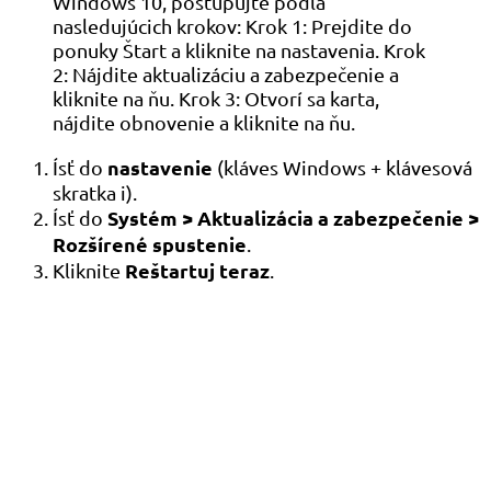
Windows 10, postupujte podľa
nasledujúcich krokov: Krok 1: Prejdite do
ponuky Štart a kliknite na nastavenia. Krok
2: Nájdite aktualizáciu a zabezpečenie a
kliknite na ňu. Krok 3: Otvorí sa karta,
nájdite obnovenie a kliknite na ňu.
nastavenie
Ísť do
(kláves Windows + klávesová
skratka i).
Systém > Aktualizácia a zabezpečenie >
Ísť do
Rozšírené spustenie
.
Reštartuj teraz
Kliknite
.