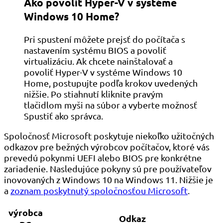
Ako povoliť Hyper-V v systéme
Windows 10 Home?
Pri spustení môžete prejsť do počítača s
nastavením systému BIOS a povoliť
virtualizáciu. Ak chcete nainštalovať a
povoliť Hyper-V v systéme Windows 10
Home, postupujte podľa krokov uvedených
nižšie. Po stiahnutí kliknite pravým
tlačidlom myši na súbor a vyberte možnosť
Spustiť ako správca.
Spoločnosť Microsoft poskytuje niekoľko užitočných
odkazov pre bežných výrobcov počítačov, ktoré vás
prevedú pokynmi UEFI alebo BIOS pre konkrétne
zariadenie. Nasledujúce pokyny sú pre používateľov
inovovaných z Windows 10 na Windows 11. Nižšie je
a
zoznam poskytnutý spoločnosťou Microsoft
.
výrobca
Odkaz