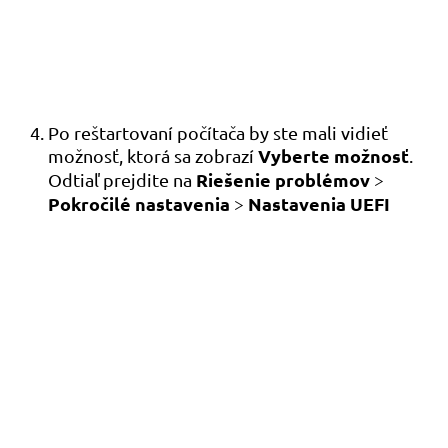
Po reštartovaní počítača by ste mali vidieť
Vyberte možnosť
možnosť, ktorá sa zobrazí
.
Riešenie problémov
Odtiaľ prejdite na
>
Pokročilé nastavenia
Nastavenia UEFI
>