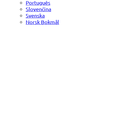
Português
Slovenčina
Svenska
Norsk Bokmål