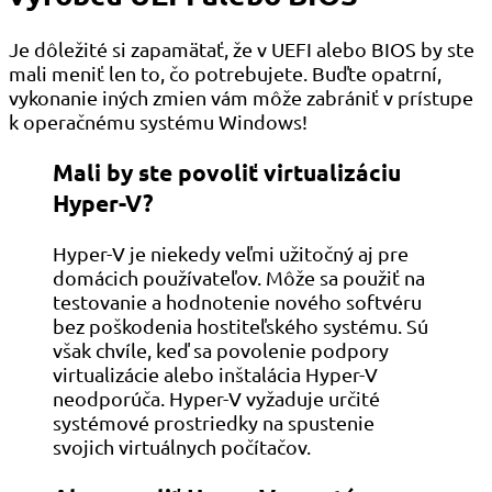
Je dôležité si zapamätať, že v UEFI alebo BIOS by ste
mali meniť len to, čo potrebujete. Buďte opatrní,
vykonanie iných zmien vám môže zabrániť v prístupe
k operačnému systému Windows!
Mali by ste povoliť virtualizáciu
Hyper-V?
Hyper-V je niekedy veľmi užitočný aj pre
domácich používateľov. Môže sa použiť na
testovanie a hodnotenie nového softvéru
bez poškodenia hostiteľského systému. Sú
však chvíle, keď sa povolenie podpory
virtualizácie alebo inštalácia Hyper-V
neodporúča. Hyper-V vyžaduje určité
systémové prostriedky na spustenie
svojich virtuálnych počítačov.