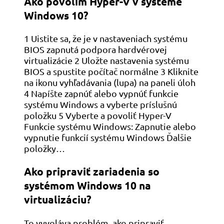
Ako povolím Hyper-V v systéme
Windows 10?
1 Uistite sa, že je v nastaveniach systému
BIOS zapnutá podpora hardvérovej
virtualizácie 2 Uložte nastavenia systému
BIOS a spustite počítač normálne 3 Kliknite
na ikonu vyhľadávania (lupa) na paneli úloh
4 Napíšte zapnúť alebo vypnúť funkcie
systému Windows a vyberte príslušnú
položku 5 Vyberte a povoliť Hyper-V
Funkcie systému Windows: Zapnutie alebo
vypnutie funkcií systému Windows Ďalšie
položky…
Ako pripraviť zariadenia so
systémom Windows 10 na
virtualizáciu?
To vyvoláva problém, ako pripraviť