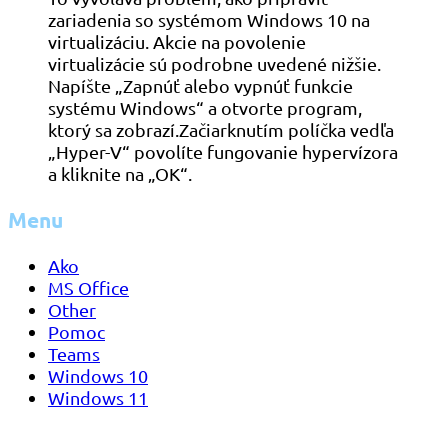
zariadenia so systémom Windows 10 na
virtualizáciu. Akcie na povolenie
virtualizácie sú podrobne uvedené nižšie.
Napíšte „Zapnúť alebo vypnúť funkcie
systému Windows“ a otvorte program,
ktorý sa zobrazí.Začiarknutím políčka vedľa
„Hyper-V“ povolíte fungovanie hypervízora
a kliknite na „OK“.
Menu
Ako
MS Office
Other
Pomoc
Teams
Windows 10
Windows 11