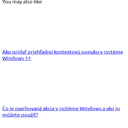
You may also like
Ako pridať priehľadnú kontextovú ponuku v systéme
Windows 11
Čo je navrhovaná akcia v systéme Windows a ako ju
môžete použiť?