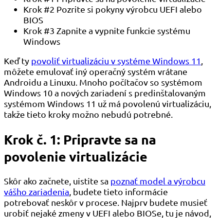
Krok #2 Pozrite si pokyny výrobcu UEFI alebo
BIOS
Krok #3 Zapnite a vypnite funkcie systému
Windows
Keď ty
povoliť virtualizáciu v systéme Windows 11
,
môžete emulovať iný operačný systém vrátane
Androidu a Linuxu. Mnoho počítačov so systémom
Windows 10 a nových zariadení s predinštalovaným
systémom Windows 11 už má povolenú virtualizáciu,
takže tieto kroky možno nebudú potrebné.
Krok č. 1: Pripravte sa na
povolenie virtualizácie
Skôr ako začnete, uistite sa
poznať model a výrobcu
vášho zariadenia
, budete tieto informácie
potrebovať neskôr v procese. Najprv budete musieť
urobiť nejaké zmeny v UEFI alebo BIOSe, tu je návod,