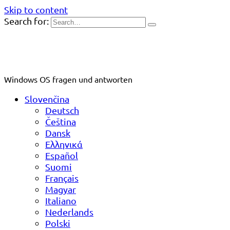
Skip to content
Search for:
Windows OS fragen und antworten
Slovenčina
Deutsch
Čeština
Dansk
Ελληνικά
Español
Suomi
Français
Magyar
Italiano
Nederlands
Polski